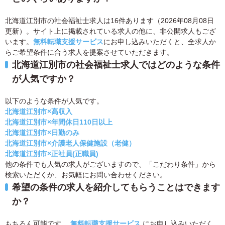
北海道江別市の社会福祉士求人は16件あります（2026年08月08日
更新）。サイト上に掲載されている求人の他に、非公開求人もござ
います。
無料転職支援サービス
にお申し込みいただくと、全求人か
らご希望条件に合う求人を提案させていただきます。
北海道江別市の社会福祉士求人ではどのような条件
が人気ですか？
以下のような条件が人気です。
北海道江別市×高収入
北海道江別市×年間休日110日以上
北海道江別市×日勤のみ
北海道江別市×介護老人保健施設（老健）
北海道江別市×正社員(正職員)
他の条件でも人気の求人がございますので、「こだわり条件」から
検索いただくか、お気軽にお問い合わせください。
希望の条件の求人を紹介してもらうことはできます
か？
もちろん可能です。
無料転職支援サービス
にお申し込みいただく