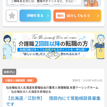
ご興味ある方には、面接のポイントなど、さらに詳
細をお話致しますのでお気軽にご相談ください。
詳細を見る
無料
紹介してもらう
募集停止
介護老人保健施設（老健）
更新日：2026年06月16日
社会福祉法人北海道友愛福祉会介護老人保健施設 友愛ナーシングホーム
社会福祉法人北海道友愛福祉会
【北海道／江別市】 施設内にて常勤相談員募集
です