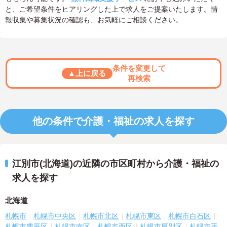
と、ご希望条件をヒアリングした上で求人をご提案いたします。情
報収集や募集状況の確認も、お気軽にご相談ください。
条件を変更して
▲上に戻る
再検索
他の条件で介護・福祉の求人を探す
江別市(北海道)の近隣の市区町村から介護・福祉の
求人を探す
北海道
札幌市
札幌市中央区
札幌市北区
札幌市東区
札幌市白石区
札幌市豊平区
札幌市南区
札幌市西区
札幌市厚別区
札幌市手