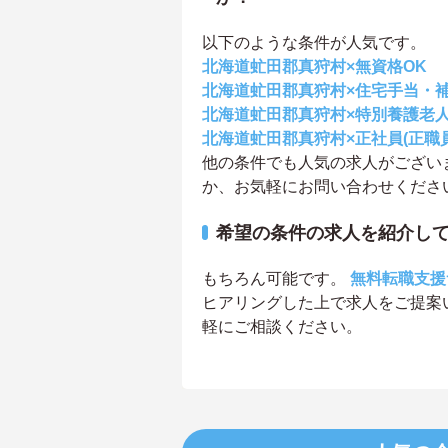
以下のような条件が人気です。
北海道虻田郡真狩村×無資格OK
北海道虻田郡真狩村×住宅手当・
北海道虻田郡真狩村×特別養護老
北海道虻田郡真狩村×正社員(正職員
他の条件でも人気の求人がござい
か、お気軽にお問い合わせくださ
希望の条件の求人を紹介し
もちろん可能です。
無料転職支援
ヒアリングした上で求人をご提案
軽にご相談ください。