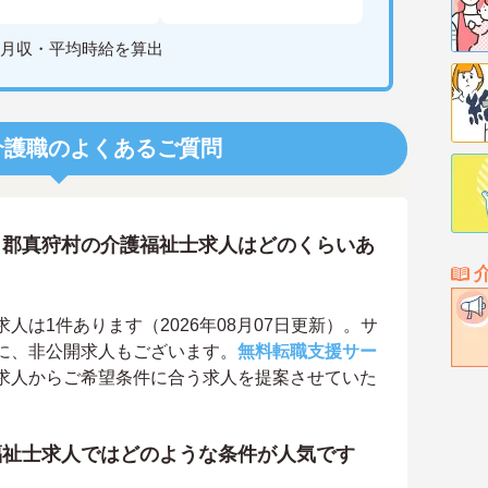
月収・平均時給を算出
介護職のよくあるご質問
田郡真狩村の介護福祉士求人はどのくらいあ
は1件あります（2026年08月07日更新）。サ
に、非公開求人もございます。
無料転職支援サー
求人からご希望条件に合う求人を提案させていた
福祉士求人ではどのような条件が人気です