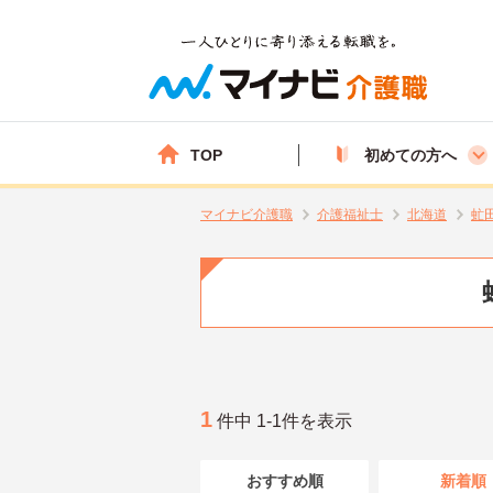
TOP
初めての方へ
マイナビ介護職
介護福祉士
北海道
虻
1
件中 1-1件を表示
おすすめ順
新着順