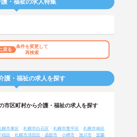
介護・福祉の求人特集
条件を変更して
に戻る
再検索
介護・福祉の求人を探す
隣の市区町村から介護・福祉の求人を探す
札幌市東区
札幌市白石区
札幌市豊平区
札幌市南区
手稲区
札幌市清田区
函館市
小樽市
旭川市
室蘭