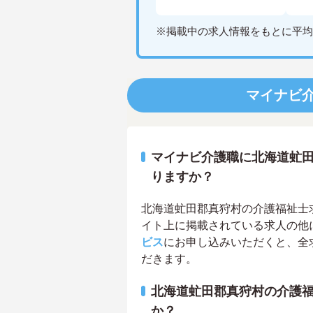
※掲載中の求人情報をもとに平均
マイナビ
マイナビ介護職に北海道虻
りますか？
北海道虻田郡真狩村の介護福祉士求人
イト上に掲載されている求人の他
ビス
にお申し込みいただくと、全
だきます。
北海道虻田郡真狩村の介護
か？