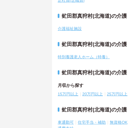
正社員(正職員)
虻田郡真狩村(北海道)の介
介護福祉施設
虻田郡真狩村(北海道)の介
特別養護老人ホーム（特養）
虻田郡真狩村(北海道)の介
月収から探す
15万円以上
20万円以上
25万円以上
虻田郡真狩村(北海道)の介
車通勤可
住宅手当・補助
無資格OK