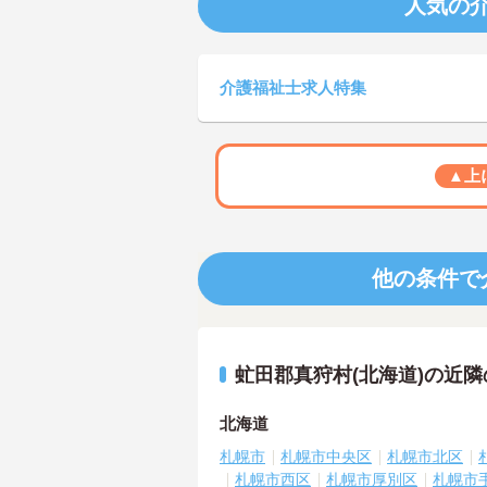
人気の
介護福祉士求人特集
▲上
他の条件で
虻田郡真狩村(北海道)の近
北海道
札幌市
札幌市中央区
札幌市北区
札幌市西区
札幌市厚別区
札幌市