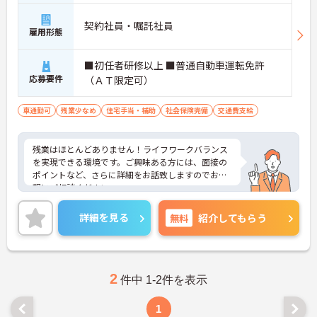
契約社員・嘱託社員
雇用形態
■初任者研修以上 ■普通自動車運転免許
応募要件
（ＡＴ限定可）
車通勤可
残業少なめ
住宅手当・補助
社会保険完備
交通費支給
残業はほとんどありません！ライフワークバランス
を実現できる環境です。ご興味ある方には、面接の
ポイントなど、さらに詳細をお話致しますのでお気
軽にご相談ください。
詳細を見る
無料
紹介してもらう
2
件中 1-2件を表示
1