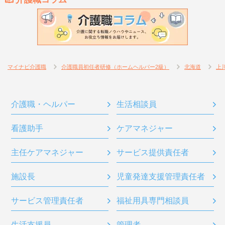
マイナビ介護職
介護職員初任者研修（ホームヘルパー2級）
北海道
上
介護職・ヘルパー
生活相談員
看護助手
ケアマネジャー
主任ケアマネジャー
サービス提供責任者
施設長
児童発達支援管理責任者
サービス管理責任者
福祉用具専門相談員
生活支援員
管理者