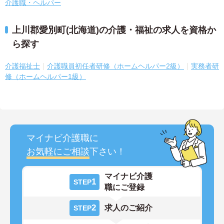
介護職・ヘルパー
上川郡愛別町(北海道)の介護・福祉の求人を資格か
ら探す
介護福祉士
介護職員初任者研修（ホームヘルパー2級）
実務者研
修（ホームヘルパー1級）
マイナビ介護職に
お気軽にご相談
下さい！
マイナビ介護
1
STEP
職にご登録
2
求人のご紹介
STEP