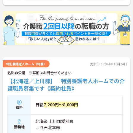
特別養護老人ホーム（特養）
更新日：2024年11月24日
名称非公開 ※詳細はお問合せください
【北海道／上川郡】 特別養護老人ホームでの介
護職員募集です《契約社員》
日給
7,200円～8,000円
給料
北海道 上川郡愛別町
勤務地
ＪＲ石北本線