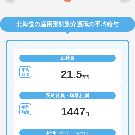
北海道の雇用形態別介護職の平均給与
正社員
21.5
万円
契約社員・嘱託社員
1447
円
非常勤・パート・アルバイト