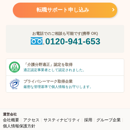
転職サポート申し込み
お電話でのご相談も可能です(携帯 OK)
0120-941-653
「介護分野適正」
認定を取得
適正認定事業者
として認定されました。
プライバシーマーク
取得企業
厳密な管理基準で個人
情報をお守りします。
運営会社
会社概要
アクセス
サスティナビリティ
採用
グループ企業
個人情報保護方針