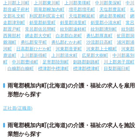
上川郡上川町
上川郡東川町
上川郡美瑛町
中川郡美深町
中川
郡音威子府村
雨竜郡幌加内町
増毛郡増毛町
天塩郡豊富町
礼
文郡礼文町
利尻郡利尻富士町
天塩郡幌延町
網走郡美幌町
網
走郡津別町
斜里郡斜里町
斜里郡清里町
斜里郡小清水町
常呂
郡置戸町
常呂郡佐呂間町
紋別郡遠軽町
紋別郡湧別町
紋別郡
西興部村
網走郡大空町
白老郡白老町
勇払郡厚真町
虻田郡洞
爺湖町
勇払郡安平町
勇払郡むかわ町
沙流郡日高町
浦河郡浦
河町
日高郡新ひだか町
河東郡音更町
河東郡上士幌町
河東郡
鹿追町
上川郡新得町
上川郡清水町
広尾郡大樹町
中川郡幕別
町
中川郡豊頃町
足寄郡陸別町
釧路郡釧路町
川上郡弟子屈町
白糠郡白糠町
標津郡中標津町
標津郡標津町
目梨郡羅臼町
雨竜郡幌加内町(北海道)の介護・福祉の求人を雇用
形態から探す
正社員(正職員)
雨竜郡幌加内町(北海道)の介護・福祉の求人を施設
業態から探す