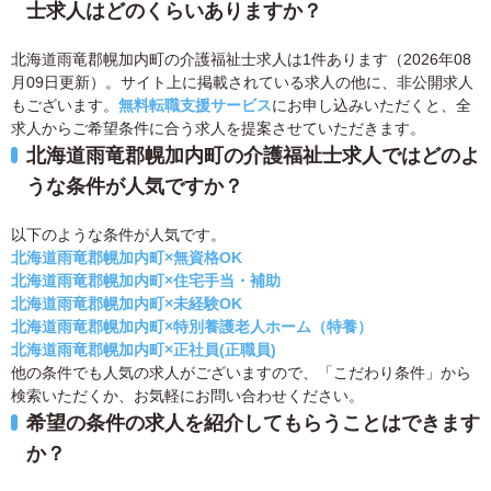
士求人はどのくらいありますか？
北海道雨竜郡幌加内町の介護福祉士求人は1件あります（2026年08
月09日更新）。サイト上に掲載されている求人の他に、非公開求人
もございます。
無料転職支援サービス
にお申し込みいただくと、全
求人からご希望条件に合う求人を提案させていただきます。
北海道雨竜郡幌加内町の介護福祉士求人ではどのよ
うな条件が人気ですか？
以下のような条件が人気です。
北海道雨竜郡幌加内町×無資格OK
北海道雨竜郡幌加内町×住宅手当・補助
北海道雨竜郡幌加内町×未経験OK
北海道雨竜郡幌加内町×特別養護老人ホーム（特養）
北海道雨竜郡幌加内町×正社員(正職員)
他の条件でも人気の求人がございますので、「こだわり条件」から
検索いただくか、お気軽にお問い合わせください。
希望の条件の求人を紹介してもらうことはできます
か？