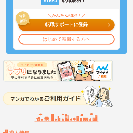
4
転職成功！
STEP
転職サポートに登録
はじめて転職する方へ