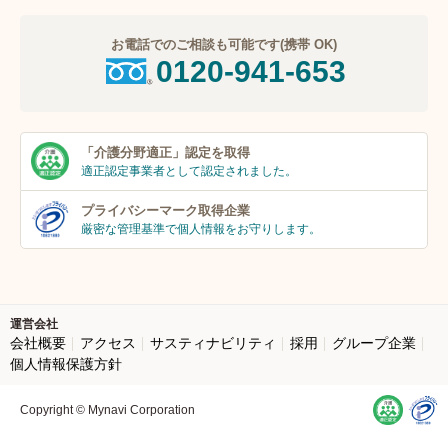
お電話でのご相談も可能です(携帯 OK)
0120-941-653
「介護分野適正」
認定を取得
適正認定事業者
として認定されました。
プライバシーマーク
取得企業
厳密な管理基準で個人
情報をお守りします。
運営会社
会社概要
アクセス
サスティナビリティ
採用
グループ企業
個人情報保護方針
Copyright © Mynavi Corporation