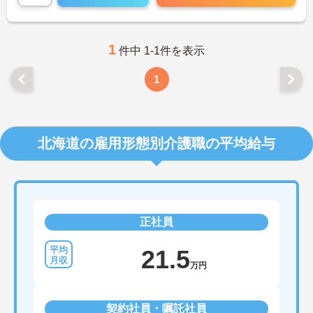
1
件中 1-1件を表示
1
北海道の雇用形態別介護職の平均給与
正社員
21.5
万円
契約社員・嘱託社員