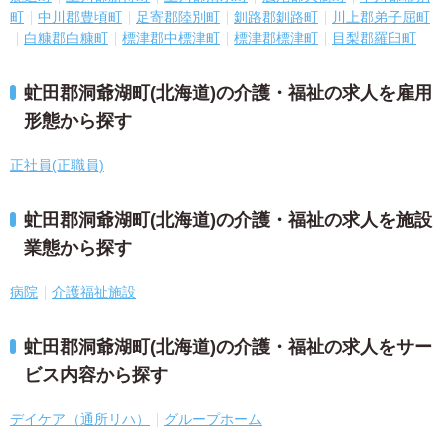
町
中川郡豊頃町
足寄郡陸別町
釧路郡釧路町
川上郡弟子屈町
白糠郡白糠町
標津郡中標津町
標津郡標津町
目梨郡羅臼町
虻田郡洞爺湖町(北海道)の介護・福祉の求人を雇用
形態から探す
正社員(正職員)
虻田郡洞爺湖町(北海道)の介護・福祉の求人を施設
業態から探す
病院
介護福祉施設
虻田郡洞爺湖町(北海道)の介護・福祉の求人をサー
ビス内容から探す
デイケア（通所リハ）
グループホーム