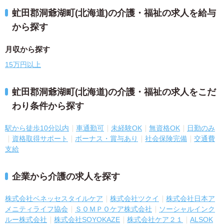
虻田郡洞爺湖町(北海道)の介護・福祉の求人を給与
から探す
月収から探す
15万円以上
虻田郡洞爺湖町(北海道)の介護・福祉の求人をこだ
わり条件から探す
駅から徒歩10分以内
車通勤可
未経験OK
無資格OK
日勤のみ
資格取得サポート
ボーナス・賞与あり
社会保険完備
交通費
支給
企業から介護の求人を探す
株式会社ベネッセスタイルケア
株式会社ツクイ
株式会社日本ア
メニティライフ協会
ＳＯＭＰＯケア株式会社
ソーシャルインク
ルー株式会社
株式会社SOYOKAZE
株式会社ケア２１
ALSOK