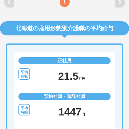
1
北海道の雇用形態別介護職の平均給与
正社員
21.5
万円
契約社員・嘱託社員
1447
円