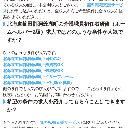
ている求人の他に、非公開求人もございます。
無料転職支援サービ
ス
にお申し込みいただくと、全求人からご希望条件に合う求人を提
案させていただきます。
北海道虻田郡洞爺湖町の介護職員初任者研修（ホー
ムヘルパー2級）求人ではどのような条件が人気で
すか？
以下のような条件が人気です。
北海道虻田郡洞爺湖町×日勤のみ
北海道虻田郡洞爺湖町×無資格OK
北海道虻田郡洞爺湖町×未経験OK
北海道虻田郡洞爺湖町×グループホーム
北海道虻田郡洞爺湖町×正社員(正職員)
他の条件でも人気の求人がございますので、「こだわり条件」から
検索いただくか、お気軽にお問い合わせください。
希望の条件の求人を紹介してもらうことはできます
か？
もちろん可能です。
無料転職支援サービス
にお申し込みいただく