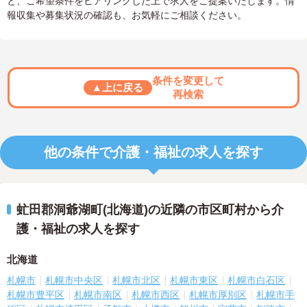
と、ご希望条件をヒアリングした上で求人をご提案いたします。情
報収集や募集状況の確認も、お気軽にご相談ください。
条件を変更して
▲上に戻る
再検索
他の条件で介護・福祉の求人を探す
虻田郡洞爺湖町(北海道)の近隣の市区町村から介
護・福祉の求人を探す
北海道
札幌市
札幌市中央区
札幌市北区
札幌市東区
札幌市白石区
札幌市豊平区
札幌市南区
札幌市西区
札幌市厚別区
札幌市手