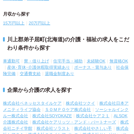
月収から探す
15万円以上
20万円以上
川上郡弟子屈町(北海道)の介護・福祉の求人をこだ
わり条件から探す
車通勤可
寮・借り上げ
住宅手当・補助
未経験OK
無資格OK
産休･育休･介護休暇取得実績あり
ボーナス・賞与あり
社会保
険完備
交通費支給
退職金制度あり
企業から介護の求人を探す
株式会社ベネッセスタイルケア
株式会社ツクイ
株式会社日本ア
メニティライフ協会
ＳＯＭＰＯケア株式会社
ソーシャルインク
ルー株式会社
株式会社SOYOKAZE
株式会社ケア２１
ALSOK
介護株式会社
株式会社ケアリッツ・アンド・パートナーズ
株式
会社ニチイ学館
株式会社ソラスト
株式会社やさしい手
株式会