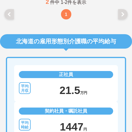
2
件中 1-2件を表示
1
北海道の雇用形態別介護職の平均給与
正社員
21.5
万円
契約社員・嘱託社員
1447
円