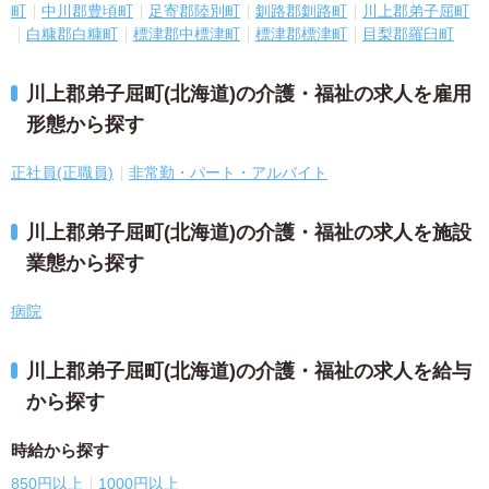
町
中川郡豊頃町
足寄郡陸別町
釧路郡釧路町
川上郡弟子屈町
白糠郡白糠町
標津郡中標津町
標津郡標津町
目梨郡羅臼町
川上郡弟子屈町(北海道)の介護・福祉の求人を雇用
形態から探す
正社員(正職員)
非常勤・パート・アルバイト
川上郡弟子屈町(北海道)の介護・福祉の求人を施設
業態から探す
病院
川上郡弟子屈町(北海道)の介護・福祉の求人を給与
から探す
時給から探す
850円以上
1000円以上