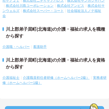
社ケア２１
株式会社ニチイケアパレス
株式会社サンガジャパン
株式会社川島コーポレーション
株式会社アンビス
株式会社サ
ンウェルズ
株式会社スーパー・コート
社会福祉法人ノテ福祉
会
川上郡弟子屈町(北海道)の介護・福祉の求人を職種
から探す
介護職・ヘルパー
看護助手
川上郡弟子屈町(北海道)の介護・福祉の求人を資格
から探す
介護福祉士
介護職員初任者研修（ホームヘルパー2級）
実務者研
修（ホームヘルパー1級）