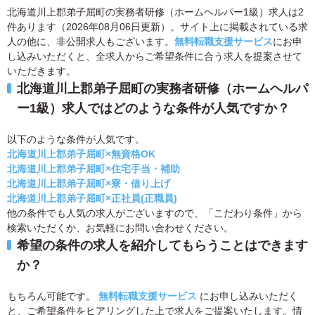
北海道川上郡弟子屈町の実務者研修（ホームヘルパー1級）求人は2
件あります（2026年08月06日更新）。サイト上に掲載されている求
人の他に、非公開求人もございます。
無料転職支援サービス
にお申
し込みいただくと、全求人からご希望条件に合う求人を提案させて
いただきます。
北海道川上郡弟子屈町の実務者研修（ホームヘルパ
ー1級）求人ではどのような条件が人気ですか？
以下のような条件が人気です。
北海道川上郡弟子屈町×無資格OK
北海道川上郡弟子屈町×住宅手当・補助
北海道川上郡弟子屈町×寮・借り上げ
北海道川上郡弟子屈町×正社員(正職員)
他の条件でも人気の求人がございますので、「こだわり条件」から
検索いただくか、お気軽にお問い合わせください。
希望の条件の求人を紹介してもらうことはできます
か？
もちろん可能です。
無料転職支援サービス
にお申し込みいただく
と、ご希望条件をヒアリングした上で求人をご提案いたします。情