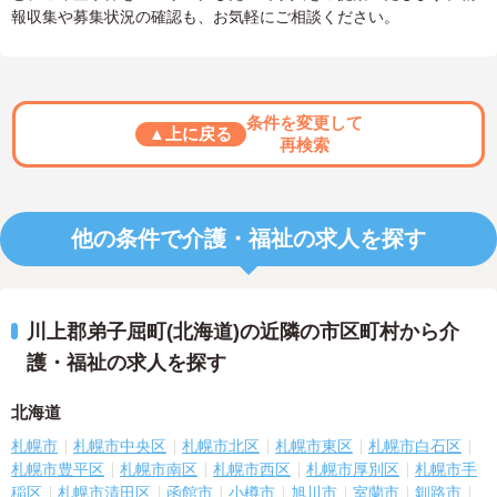
報収集や募集状況の確認も、お気軽にご相談ください。
条件を変更して
▲上に戻る
再検索
他の条件で介護・福祉の求人を探す
川上郡弟子屈町(北海道)の近隣の市区町村から介
護・福祉の求人を探す
北海道
札幌市
札幌市中央区
札幌市北区
札幌市東区
札幌市白石区
札幌市豊平区
札幌市南区
札幌市西区
札幌市厚別区
札幌市手
稲区
札幌市清田区
函館市
小樽市
旭川市
室蘭市
釧路市