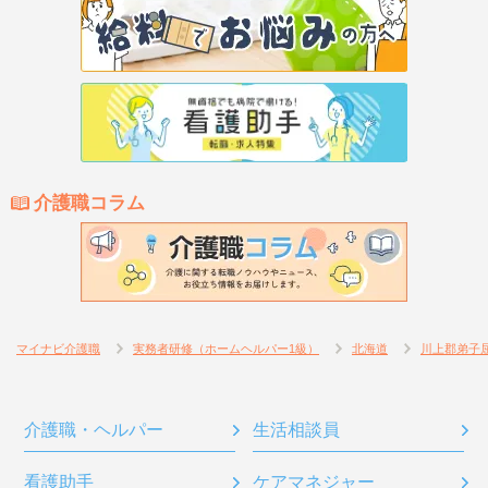
介護職コラム
マイナビ介護職
実務者研修（ホームヘルパー1級）
北海道
川上郡弟子
介護職・ヘルパー
生活相談員
看護助手
ケアマネジャー