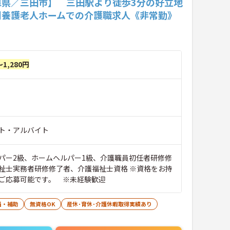
庫県／三田市】 三田駅より徒歩3分の好立地
別養護老人ホームでの介護職求人《非常勤》
～1,280円
ト・アルバイト
パー2級、ホームヘルパー1級、介護職員初任者研修修
祉士実務者研修修了者、介護福祉士資格 ※資格をお持
ご応募可能です。 ※未経験歓迎
当・補助
無資格OK
産休･育休･介護休暇取得実績あり