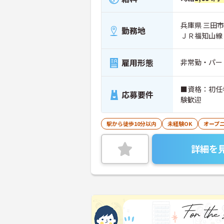
兵庫県 三田市 
勤務地
ＪＲ福知山線
雇用形態
非常勤・パー
■資格：初任
応募要件
験歓迎
駅から徒歩10分以内
未経験OK
オープ
詳細を