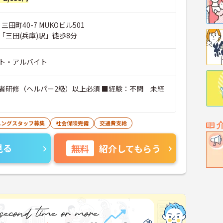
三田町40-7 MUKOビル501
「三田(兵庫)駅」徒歩8分
ト・アルバイト
者研修（ヘルパー2級）以上必須 ■経験：不問 未経
ニングスタッフ募集
社会保険完備
交通費支給
見る
無料
紹介してもらう