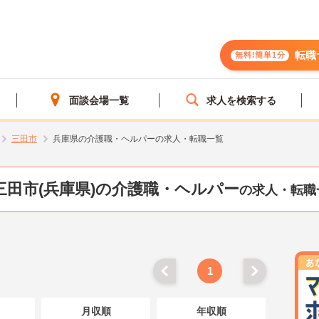
転職
無料!簡単1分
面談会場一覧
求人を検索する
三田市
兵庫県の介護職・ヘルパーの求人・転職一覧
三田市(兵庫県)の介護職・ヘルパー
の求人・転職
1
月収順
年収順