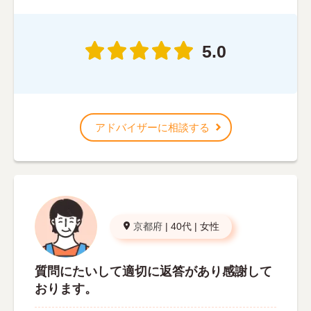
5.0
アドバイザーに相談する
京都府
|
40代
|
女性
質問にたいして適切に返答があり感謝して
おります。