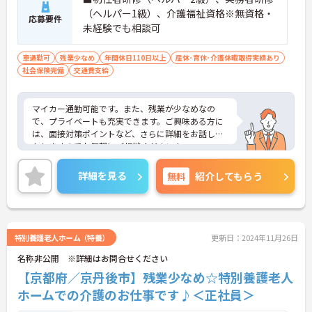
（ヘルパー1級）、介護福祉資格※無資格・
応募要件
未経験でも相談可
車通勤可
残業少なめ
年間休日110日以上
産休･育休･介護休暇取得実績あり
社会保険完備
交通費支給
マイカー通勤可能です。また、残業が少なめなの
で、プライベートも充実できます。ご興味ある方に
は、面接対策ポイントなど、さらに詳細をお話しい
たしますのでお気軽にご相談ください！
詳細を見る
無料
紹介してもらう
特別養護老人ホーム（特養）
更新日：2024年11月26日
名称非公開 ※詳細はお問合せください
【京都府／京丹後市】残業少なめ☆特別養護老人
ホームでの介護のお仕事です♪＜正社員＞