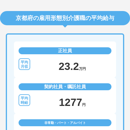
京都府の雇用形態別介護職の平均給与
正社員
23.2
万円
契約社員・嘱託社員
1277
円
非常勤・パート・アルバイト