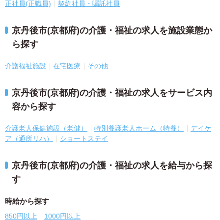
正社員(正職員)
契約社員・嘱託社員
京丹後市(京都府)の介護・福祉の求人を施設業態か
ら探す
介護福祉施設
在宅医療
その他
京丹後市(京都府)の介護・福祉の求人をサービス内
容から探す
介護老人保健施設（老健）
特別養護老人ホーム（特養）
デイケ
ア（通所リハ）
ショートステイ
京丹後市(京都府)の介護・福祉の求人を給与から探
す
時給から探す
850円以上
1000円以上