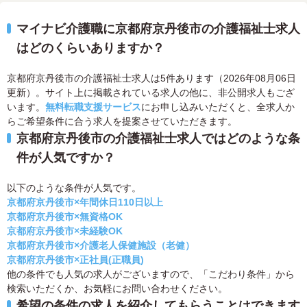
マイナビ介護職に京都府京丹後市の介護福祉士求人
はどのくらいありますか？
京都府京丹後市の介護福祉士求人は5件あります（2026年08月06日
更新）。サイト上に掲載されている求人の他に、非公開求人もござ
います。
無料転職支援サービス
にお申し込みいただくと、全求人か
らご希望条件に合う求人を提案させていただきます。
京都府京丹後市の介護福祉士求人ではどのような条
件が人気ですか？
以下のような条件が人気です。
京都府京丹後市×年間休日110日以上
京都府京丹後市×無資格OK
京都府京丹後市×未経験OK
京都府京丹後市×介護老人保健施設（老健）
京都府京丹後市×正社員(正職員)
他の条件でも人気の求人がございますので、「こだわり条件」から
検索いただくか、お気軽にお問い合わせください。
希望の条件の求人を紹介してもらうことはできます