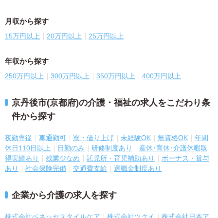
月収から探す
15万円以上
20万円以上
25万円以上
年収から探す
250万円以上
300万円以上
350万円以上
400万円以上
京丹後市(京都府)の介護・福祉の求人をこだわり条
件から探す
夜勤専従
車通勤可
寮・借り上げ
未経験OK
無資格OK
年間
休日110日以上
日勤のみ
研修制度あり
産休･育休･介護休暇取
得実績あり
残業少なめ
託児所・育児補助あり
ボーナス・賞与
あり
社会保険完備
交通費支給
退職金制度あり
企業から介護の求人を探す
株式会社ベネッセスタイルケア
株式会社ツクイ
株式会社日本ア