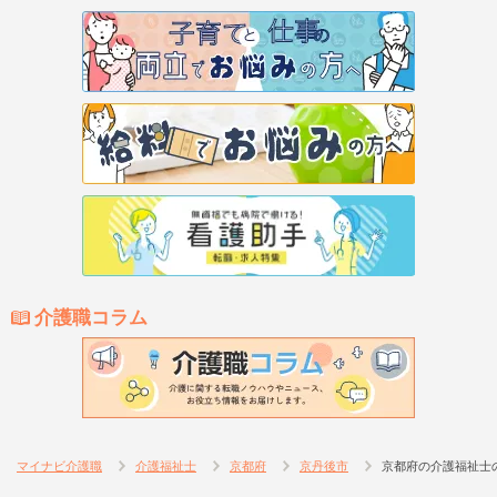
介護職コラム
マイナビ介護職
介護福祉士
京都府
京丹後市
京都府の介護福祉士