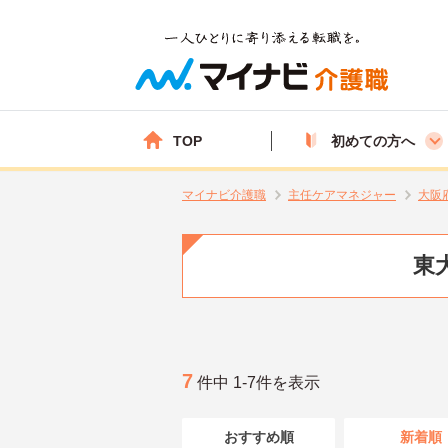
TOP
初めての方へ
マイナビ介護職
主任ケアマネジャー
大阪
東
7
件中 1-7件を表示
おすすめ順
新着順