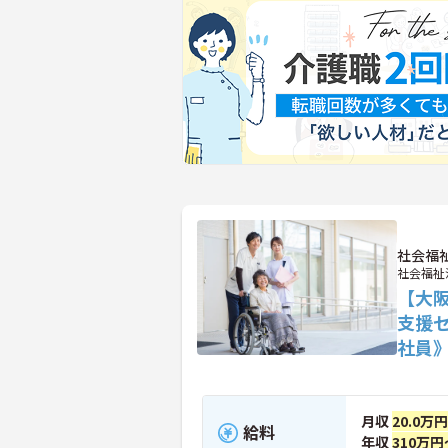
社会福
社会福祉
【大
支援
社員
月収
20.0万
給料
年収
310万円