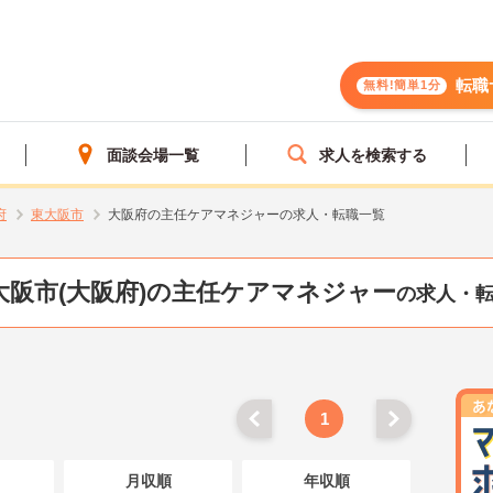
転職
無料!簡単1分
面談会場一覧
求人を検索する
府
東大阪市
大阪府の主任ケアマネジャーの求人・転職一覧
大阪市(大阪府)の主任ケアマネジャー
の求人・
1
月収順
年収順