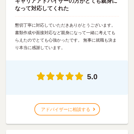
キャリアアドバイザーの方がとても親身に
なって対応してくれた
懇切丁寧に対応していただきありがとうございます。
書類作成や面接対応など親身になって一緒に考えても
らえたのでとても心強かったです。 無事に就職も決ま
り本当に感謝しています。
5.0
アドバイザーに相談する