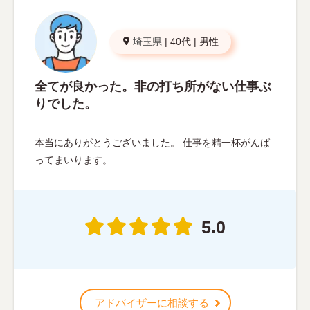
埼玉県
|
40代
|
男性
全てが良かった。非の打ち所がない仕事ぶ
りでした。
本当にありがとうございました。 仕事を精一杯がんば
ってまいります。
5.0
アドバイザーに相談する