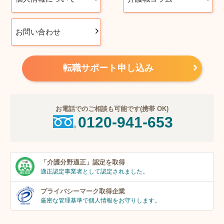
お問い合わせ
転職サポート申し込み
お電話でのご相談も可能です(携帯 OK)
0120-941-653
「介護分野適正」
認定を取得
適正認定事業者
として認定されました。
プライバシーマーク
取得企業
厳密な管理基準で個人
情報をお守りします。