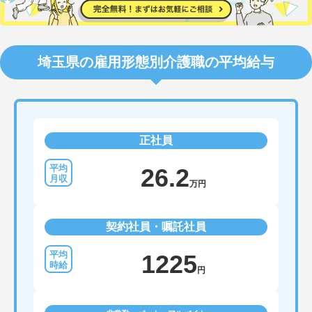
埼玉県の雇用形態別介護職の平均給与
正社員
26.2
万円
契約社員・嘱託社員
1225
円