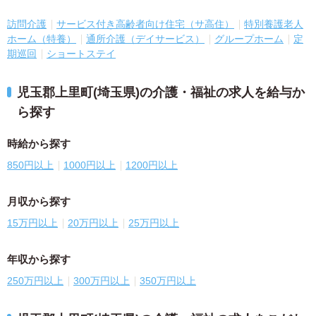
訪問介護
サービス付き高齢者向け住宅（サ高住）
特別養護老人
ホーム（特養）
通所介護（デイサービス）
グループホーム
定
期巡回
ショートステイ
児玉郡上里町(埼玉県)の介護・福祉の求人を給与か
ら探す
時給から探す
850円以上
1000円以上
1200円以上
月収から探す
15万円以上
20万円以上
25万円以上
年収から探す
250万円以上
300万円以上
350万円以上