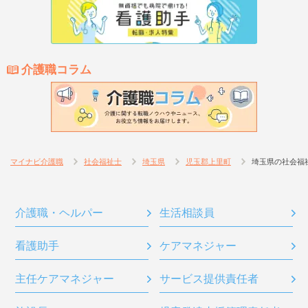
介護職コラム
マイナビ介護職
社会福祉士
埼玉県
児玉郡上里町
埼玉県の社会福
介護職・ヘルパー
生活相談員
看護助手
ケアマネジャー
主任ケアマネジャー
サービス提供責任者