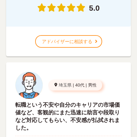
5.0
アドバイザーに相談する
埼玉県
|
40代
|
男性
転職という不安や自分のキャリアの市場価
値など、客観的にまた迅速に助言や段取り
など対応してもらい、不安感が払拭されま
した。