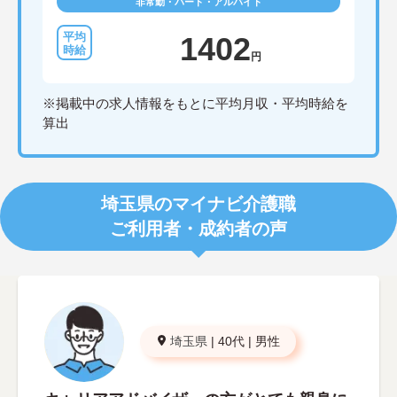
非常勤・パート・アルバイト
1402
円
※掲載中の求人情報をもとに平均月収・平均時給を
算出
埼玉県のマイナビ介護職
ご利用者・成約者の声
埼玉県
|
40代
|
男性