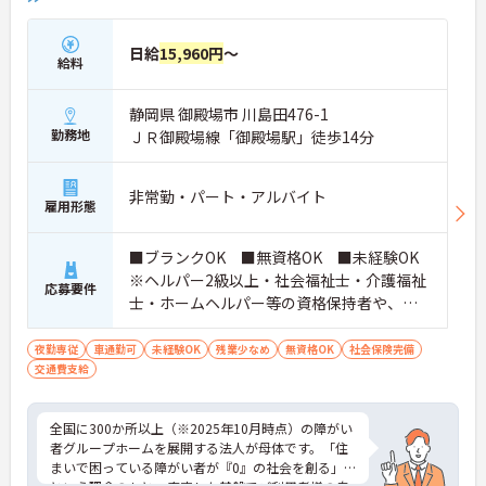
日給
15,960円
～
給料
静岡県 御殿場市 川島田476-1
勤務地
ＪＲ御殿場線「御殿場駅」徒歩14分
非常勤・パート・アルバイト
雇用形態
■ブランクOK ■無資格OK ■未経験OK
※ヘルパー2級以上・社会福祉士・介護福祉
応募要件
士・ホームヘルパー等の資格保持者や、福
祉系業務経験者、障害者支援施設経験者、
生活支援員、障害者支援員、就労支援員、
夜勤専従
車通勤可
未経験OK
残業少なめ
無資格OK
社会保険完備
交通費支給
生活相談員等の経験歓迎
全国に300か所以上（※2025年10月時点）の障がい
者グループホームを展開する法人が母体です。「住
まいで困っている障がい者が『0』の社会を創る」