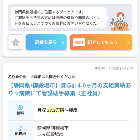
静岡県御殿場市に位置するデイケアです。
ご興味をお持ちの方には詳細の情報や面接のポイン
トをお伝えしますのでお気軽にお問い合わせくださ
いませ。
詳細を見る
無料
紹介してもらう
更新日：2025年12月12日
名称非公開 ※詳細はお問合せください
【静岡県/御殿場市】賞与計4.0ヶ月の支給実績あ
り☆病院にて看護助手募集〈正社員〉
月収
17.3万円
～程度
給料
静岡県 御殿場市
勤務地
ＪＲ御殿場線