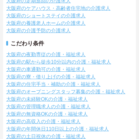
大阪府の定期巡回の介護求人
大阪府のケアハウス・高齢者住宅地の介護求人
大阪府のショートステイの介護求人
大阪府の養護老人ホームの介護求人
大阪府の介護予防の介護求人
こだわり条件
大阪府の夜勤専従の介護・福祉求人
大阪府の駅から徒歩10分以内の介護・福祉求人
大阪府の車通勤可の介護・福祉求人
大阪府の寮・借り上げの介護・福祉求人
大阪府の住宅手当・補助の介護・福祉求人
大阪府のオープニングスタッフ募集の介護・福祉求人
大阪府の未経験OKの介護・福祉求人
大阪府の管理職求人の介護・福祉求人
大阪府の無資格OKの介護・福祉求人
大阪府の高収入の介護・福祉求人
大阪府の年間休日110日以上の介護・福祉求人
大阪府の土日祝休の介護・福祉求人