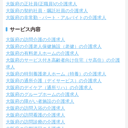
大阪府の正社員(正職員)の介護求人
大阪府の契約社員・嘱託社員の介護求人
大阪府の非常勤・パート・アルバイトの介護求人
サービス内容
大阪府の訪問介護の介護求人
大阪府の介護老人保健施設（老健）の介護求人
大阪府の有料老人ホームの介護求人
大阪府のサービス付き高齢者向け住宅（サ高住）の介護
求人
大阪府の特別養護老人ホーム（特養）の介護求人
大阪府の通所介護（デイサービス）の介護求人
大阪府のデイケア（通所リハ）の介護求人
大阪府のグループホームの介護求人
大阪府の障がい者施設の介護求人
大阪府の訪問入浴の介護求人
大阪府の訪問看護の介護求人
大阪府の訪問診療の介護求人