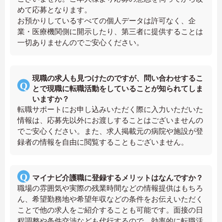
めて応募となります。
お預かりしているすべての個人データは許可なく、企
業・医療機関側に開示したり、第三者に提供することは
一切ありませんのでご安心ください。
現職の求人も見つけたのですが、問い合わせするこ
とで現職に転職活動をしていることが知られてしま
いますか？
転職サポートにお申し込みいただく際に入力いただいた
情報は、応募先以外にお渡しすることはございませんの
でご安心ください。また、求人掲載元の病院や施設が登
録者の情報を自由に閲覧することもございません。
マイナビ介護職に登録するメリットはなんですか？
職場の雰囲気や実際の残業時間などの情報提供はもちろ
ん、希望勤務地や希望年収などの条件をお伝えいただく
ことで他の求人をご紹介することも可能です。面接の日
程調整や条件交渉なども代行するので、効率的に転職活