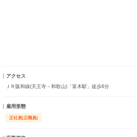
アクセス
ＪＲ阪和線(天王寺－和歌山)「富木駅」徒歩6分
雇用形態
正社員(正職員)