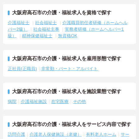
大阪府高石市の介護・福祉求人を資格で探す
介護福祉士
社会福祉士
介護職員初任者研修（ホームヘル
パー2級）
社会福祉主事
実務者研修（ホームヘルパー1
級）
精神保健福祉士
無資格OK
大阪府高石市の介護・福祉求人を雇用形態で探す
正社員(正職員)
非常勤・パート・アルバイト
大阪府高石市の介護・福祉求人を施設業態で探す
病院
介護福祉施設
在宅医療
その他
大阪府高石市の介護・福祉求人をサービス内容で探す
訪問介護
介護老人保健施設（老健）
有料老人ホーム
サー