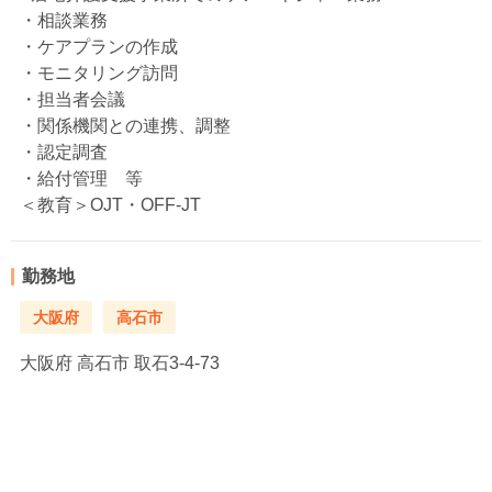
・相談業務
・ケアプランの作成
・モニタリング訪問
・担当者会議
・関係機関との連携、調整
・認定調査
・給付管理 等
＜教育＞OJT・OFF-JT
勤務地
大阪府
高石市
大阪府
高石市 取石3-4-73