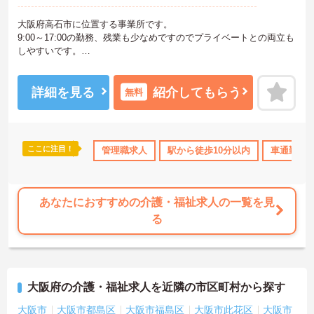
大阪府高石市に位置する事業所です。
9:00～17:00の勤務、残業も少なめですのでプライベートとの両立も
しやすいです。
ご興味ある方には、面接対策ポイントなど、さらに詳細をお話しい
たしますのでお気軽にご相談ください！
詳細を見る
紹介してもらう
無料
ここに注目！
管理職求人
駅から徒歩10分以内
車通勤可
あなたにおすすめの介護・福祉求人の一覧を見
る
大阪府の介護・福祉求人を近隣の市区町村から探す
大阪市
大阪市都島区
大阪市福島区
大阪市此花区
大阪市