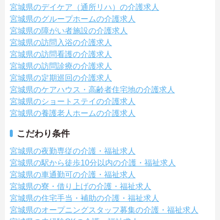
宮城県のデイケア（通所リハ）の介護求人
宮城県のグループホームの介護求人
宮城県の障がい者施設の介護求人
宮城県の訪問入浴の介護求人
宮城県の訪問看護の介護求人
宮城県の訪問診療の介護求人
宮城県の定期巡回の介護求人
宮城県のケアハウス・高齢者住宅地の介護求人
宮城県のショートステイの介護求人
宮城県の養護老人ホームの介護求人
こだわり条件
宮城県の夜勤専従の介護・福祉求人
宮城県の駅から徒歩10分以内の介護・福祉求人
宮城県の車通勤可の介護・福祉求人
宮城県の寮・借り上げの介護・福祉求人
宮城県の住宅手当・補助の介護・福祉求人
宮城県のオープニングスタッフ募集の介護・福祉求人