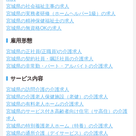
宮城県の社会福祉主事の求人
宮城県の実務者研修（ホームヘルパー1級）の求人
宮城県の精神保健福祉士の求人
宮城県の無資格OKの求人
雇用形態
宮城県の正社員(正職員)の介護求人
宮城県の契約社員・嘱託社員の介護求人
宮城県の非常勤・パート・アルバイトの介護求人
サービス内容
宮城県の訪問介護の介護求人
宮城県の介護老人保健施設（老健）の介護求人
宮城県の有料老人ホームの介護求人
宮城県のサービス付き高齢者向け住宅（サ高住）の介護
求人
宮城県の特別養護老人ホーム（特養）の介護求人
宮城県の通所介護（デイサービス）の介護求人