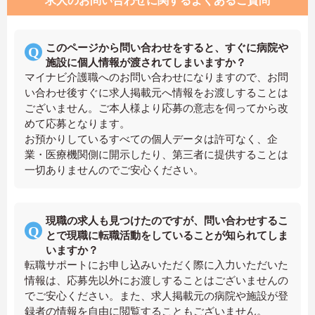
求人のお問い合わせに関するよくあるご質問
このページから問い合わせをすると、すぐに病院や
施設に個人情報が渡されてしまいますか？
マイナビ介護職へのお問い合わせになりますので、お問
い合わせ後すぐに求人掲載元へ情報をお渡しすることは
ございません。ご本人様より応募の意志を伺ってから改
めて応募となります。
お預かりしているすべての個人データは許可なく、企
業・医療機関側に開示したり、第三者に提供することは
一切ありませんのでご安心ください。
現職の求人も見つけたのですが、問い合わせするこ
とで現職に転職活動をしていることが知られてしま
いますか？
転職サポートにお申し込みいただく際に入力いただいた
情報は、応募先以外にお渡しすることはございませんの
でご安心ください。また、求人掲載元の病院や施設が登
録者の情報を自由に閲覧することもございません。