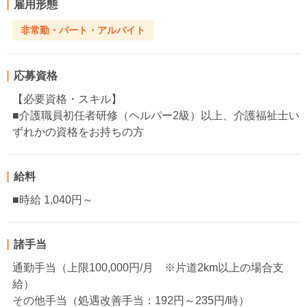
雇用形態
非常勤・パート・アルバイト
応募資格
【必要資格・スキル】
■介護職員初任者研修（ヘルパー2級）以上、介護福祉士い
ずれかの資格をお持ちの方
給料
■時給 1,040円～
諸手当
通勤手当（上限100,000円/月 ※片道2km以上の場合支
給）
その他手当（処遇改善手当：192円～235円/時）