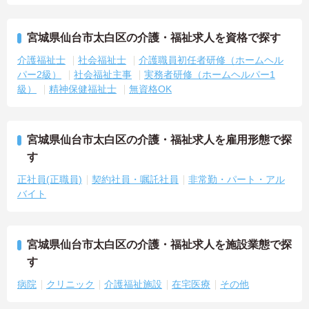
宮城県仙台市太白区の介護・福祉求人を資格で探す
介護福祉士
社会福祉士
介護職員初任者研修（ホームヘル
パー2級）
社会福祉主事
実務者研修（ホームヘルパー1
級）
精神保健福祉士
無資格OK
宮城県仙台市太白区の介護・福祉求人を雇用形態で探
す
正社員(正職員)
契約社員・嘱託社員
非常勤・パート・アル
バイト
宮城県仙台市太白区の介護・福祉求人を施設業態で探
す
病院
クリニック
介護福祉施設
在宅医療
その他