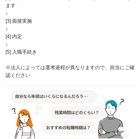
ます
↓
[3] 面接実施
↓
[4] 内定
↓
[5] 入職手続き
※法人によっては選考過程が異なりますので、担当にご確
認ください