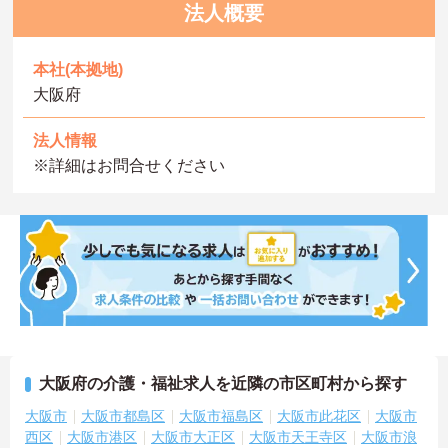
法人概要
本社(本拠地)
大阪府
法人情報
※詳細はお問合せください
大阪府の介護・福祉求人を近隣の市区町村から探す
大阪市
大阪市都島区
大阪市福島区
大阪市此花区
大阪市
西区
大阪市港区
大阪市大正区
大阪市天王寺区
大阪市浪