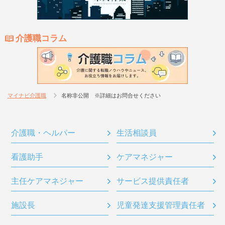
介護職コラム
マイナビ介護職
名称非公開 ※詳細はお問合せください
介護職・ヘルパー
生活相談員
看護助手
ケアマネジャー
主任ケアマネジャー
サービス提供責任者
施設長
児童発達支援管理責任者