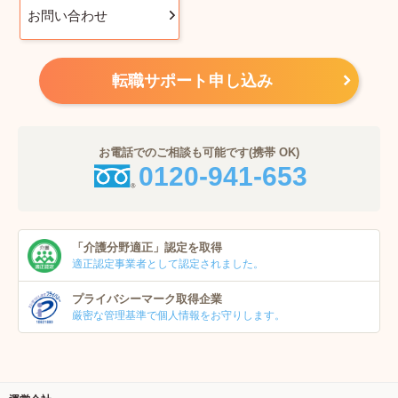
お問い合わせ
転職サポート申し込み
お電話でのご相談も可能です(携帯 OK)
0120-941-653
「介護分野適正」
認定を取得
適正認定事業者
として認定されました。
プライバシーマーク
取得企業
厳密な管理基準で個人
情報をお守りします。