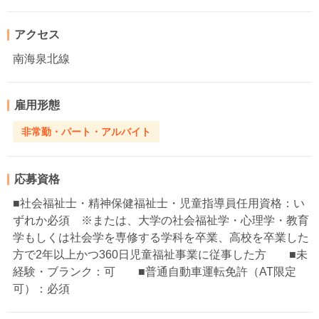
アクセス
南海泉北線
雇用形態
非常勤・パート・アルバイト
応募資格
■社会福祉士・精神保健福祉士・児童指導員任用資格：い
ずれか必須 ※または、大学の社会福祉学・心理学・教育
学もしくは社会学を専修する学科を卒業、高校を卒業した
方で2年以上かつ360日児童福祉事業に従事した方 ■未
経験・ブランク：可 ■普通自動車運転免許（AT限定
可）：必須