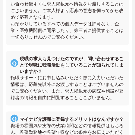
い合わせ後すぐに求人掲載元へ情報をお渡しすることは
ございません。ご本人様より応募の意志を伺ってから改
めて応募となります。
お預かりしているすべての個人データは許可なく、企
業・医療機関側に開示したり、第三者に提供することは
一切ありませんのでご安心ください。
現職の求人も見つけたのですが、問い合わせするこ
とで現職に転職活動をしていることが知られてしま
いますか？
転職サポートにお申し込みいただく際に入力いただいた
情報は、応募先以外にお渡しすることはございませんの
でご安心ください。また、求人掲載元の病院や施設が登
録者の情報を自由に閲覧することもございません。
マイナビ介護職に登録するメリットはなんですか？
職場の雰囲気や実際の残業時間などの情報提供はもちろ
ん、希望勤務地や希望年収などの条件をお伝えいただく