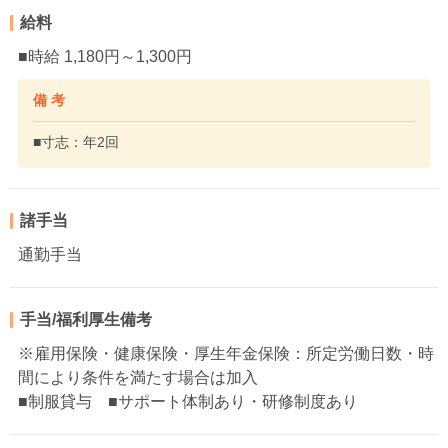
給料
■時給 1,180円～1,300円
備 考
■寸志：年2回
諸手当
通勤手当
手当/福利厚生備考
※雇用保険・健康保険・厚生年金保険：所定労働日数・時
間により条件を満たす場合は加入
■制服貸与 ■サポート体制あり・研修制度あり