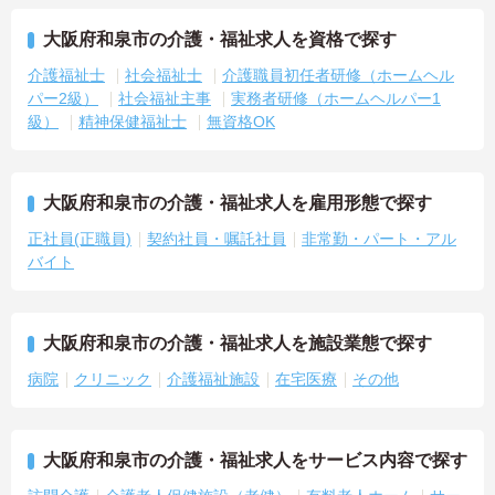
大阪府和泉市の介護・福祉求人を資格で探す
介護福祉士
社会福祉士
介護職員初任者研修（ホームヘル
パー2級）
社会福祉主事
実務者研修（ホームヘルパー1
級）
精神保健福祉士
無資格OK
大阪府和泉市の介護・福祉求人を雇用形態で探す
正社員(正職員)
契約社員・嘱託社員
非常勤・パート・アル
バイト
大阪府和泉市の介護・福祉求人を施設業態で探す
病院
クリニック
介護福祉施設
在宅医療
その他
大阪府和泉市の介護・福祉求人をサービス内容で探す