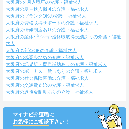
大阪府の4月入職可の介護・福祉求人
大阪府の夏～秋入職可の介護・福祉求人
大阪府のブランクOKの介護・福祉求人
大阪府の資格取得サポートの介護・福祉求人
大阪府の研修制度ありの介護・福祉求人
大阪府の産休･育休･介護休暇取得実績ありの介護・福祉
求人
大阪府の新卒OKの介護・福祉求人
大阪府の残業少なめの介護・福祉求人
大阪府の託児所・育児補助ありの介護・福祉求人
大阪府のボーナス・賞与ありの介護・福祉求人
大阪府の社会保険完備の介護・福祉求人
大阪府の交通費支給の介護・福祉求人
大阪府の退職金制度ありの介護・福祉求人
マイナビ介護職に
お気軽にご相談
下さい！