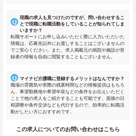
現職の求人も見つけたのですが、問い合わせするこ
とで現職に転職活動をしていることが知られてしま
いますか？
転職サポートにお申し込みいただく際に入力いただいた
情報は、応募先以外にお渡しすることはございませんの
でご安心ください。また、求人掲載元の病院や施設が登
録者の情報を自由に閲覧することもございません。
マイナビ介護職に登録するメリットはなんですか？
職場の雰囲気や実際の残業時間などの情報提供はもちろ
ん、希望勤務地や希望年収などの条件をお伝えいただく
ことで他の求人をご紹介することも可能です。面接の日
程調整や条件交渉なども代行するので、効率的に転職活
動がしたい方におすすめです。
この求人についてのお問い合わせはこちら