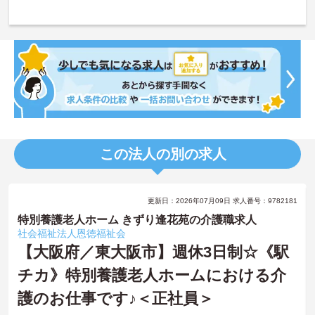
この法人の別の求人
更新日：2026年07月09日 求人番号：9782181
特別養護老人ホーム きずり逢花苑の介護職求人
社会福祉法人恩徳福祉会
【大阪府／東大阪市】週休3日制☆《駅
チカ》特別養護老人ホームにおける介
護のお仕事です♪＜正社員＞