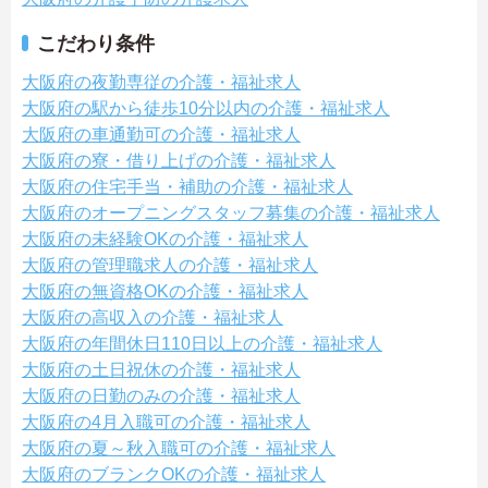
こだわり条件
大阪府の夜勤専従の介護・福祉求人
大阪府の駅から徒歩10分以内の介護・福祉求人
大阪府の車通勤可の介護・福祉求人
大阪府の寮・借り上げの介護・福祉求人
大阪府の住宅手当・補助の介護・福祉求人
大阪府のオープニングスタッフ募集の介護・福祉求人
大阪府の未経験OKの介護・福祉求人
大阪府の管理職求人の介護・福祉求人
大阪府の無資格OKの介護・福祉求人
大阪府の高収入の介護・福祉求人
大阪府の年間休日110日以上の介護・福祉求人
大阪府の土日祝休の介護・福祉求人
大阪府の日勤のみの介護・福祉求人
大阪府の4月入職可の介護・福祉求人
大阪府の夏～秋入職可の介護・福祉求人
大阪府のブランクOKの介護・福祉求人