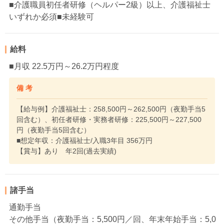
■介護職員初任者研修（ヘルパー2級）以上、介護福祉士
いずれか必須■未経験可
給料
■月収 22.5万円～26.2万円程度
備 考
【給与例】介護福祉士：258,500円～262,500円（夜勤手当5
回含む）、初任者研修・実務者研修：225,500円～227,500
円（夜勤手当5回含む）
■想定年収：介護福祉士/入職3年目 356万円
【賞与】あり 年2回(過去実績)
諸手当
通勤手当
その他手当（夜勤手当：5,500円／回、年末年始手当：5,0