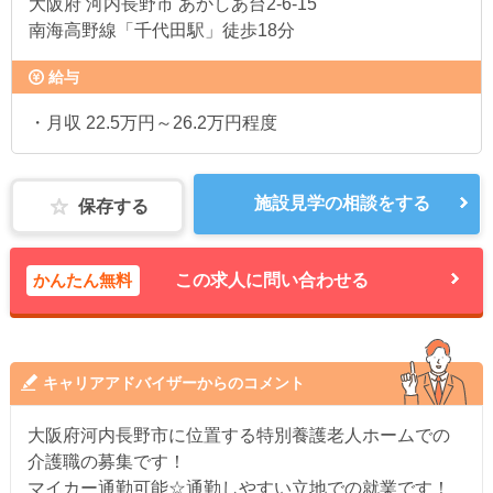
大阪府
河内長野市 あかしあ台2-6-15
南海高野線「千代田駅」徒歩18分
給与
・月収 22.5万円～26.2万円程度
施設見学の相談をする
保存する
かんたん無料
この求人に問い合わせる
キャリアアドバイザーからのコメント
大阪府河内長野市に位置する特別養護老人ホームでの
介護職の募集です！
マイカー通勤可能☆通勤しやすい立地での就業です！