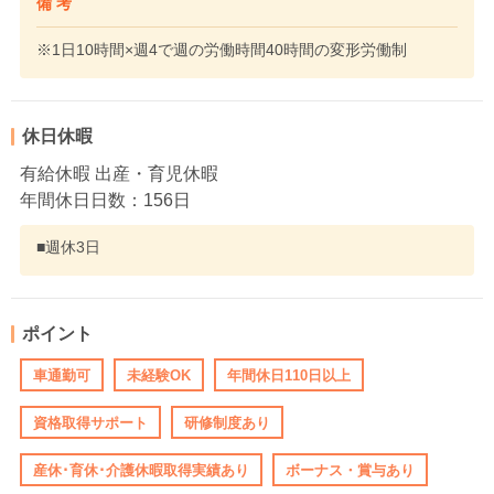
備 考
※1日10時間×週4で週の労働時間40時間の変形労働制
休日休暇
有給休暇 出産・育児休暇
年間休日日数：156日
■週休3日
ポイント
車通勤可
未経験OK
年間休日110日以上
資格取得サポート
研修制度あり
産休･育休･介護休暇取得実績あり
ボーナス・賞与あり