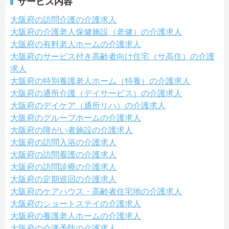
サービス内容
大阪府の訪問介護の介護求人
大阪府の介護老人保健施設（老健）の介護求人
大阪府の有料老人ホームの介護求人
大阪府のサービス付き高齢者向け住宅（サ高住）の介護
求人
大阪府の特別養護老人ホーム（特養）の介護求人
大阪府の通所介護（デイサービス）の介護求人
大阪府のデイケア（通所リハ）の介護求人
大阪府のグループホームの介護求人
大阪府の障がい者施設の介護求人
大阪府の訪問入浴の介護求人
大阪府の訪問看護の介護求人
大阪府の訪問診療の介護求人
大阪府の定期巡回の介護求人
大阪府のケアハウス・高齢者住宅地の介護求人
大阪府のショートステイの介護求人
大阪府の養護老人ホームの介護求人
大阪府の介護予防の介護求人