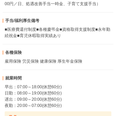
00円／日、処遇改善手当一時金、子育て支援手当）
手当/福利厚生備考
■医療費還付制度■各種慶弔金■資格取得支援制度■永年勤
続祝金■育児休暇取得実績あり
各種保険
雇用保険 労災保険 健康保険 厚生年金保険
就業時間
早出：07:00～18:00(休憩60分)
日勤：08:00～19:00(休憩60分)
遅出：09:00～20:00(休憩60分)
夜勤：20:00～07:00(休憩60分)