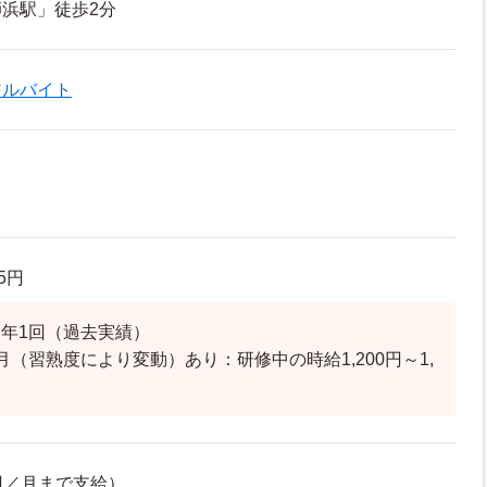
浜駅」徒歩2分
アルバイト
05円
年1回（過去実績）
月（習熟度により変動）あり：研修中の時給1,200円～1,
0円／月まで支給）