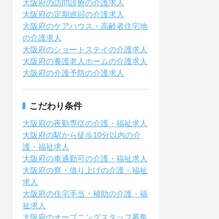
大阪府の訪問診療の介護求人
大阪府の定期巡回の介護求人
大阪府のケアハウス・高齢者住宅地
の介護求人
大阪府のショートステイの介護求人
大阪府の養護老人ホームの介護求人
大阪府の介護予防の介護求人
こだわり条件
大阪府の夜勤専従の介護・福祉求人
大阪府の駅から徒歩10分以内の介
護・福祉求人
大阪府の車通勤可の介護・福祉求人
大阪府の寮・借り上げの介護・福祉
求人
大阪府の住宅手当・補助の介護・福
祉求人
大阪府のオープニングスタッフ募集