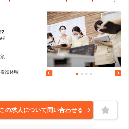
22
9分
必須
 看護休暇
この求人について問い合わせる