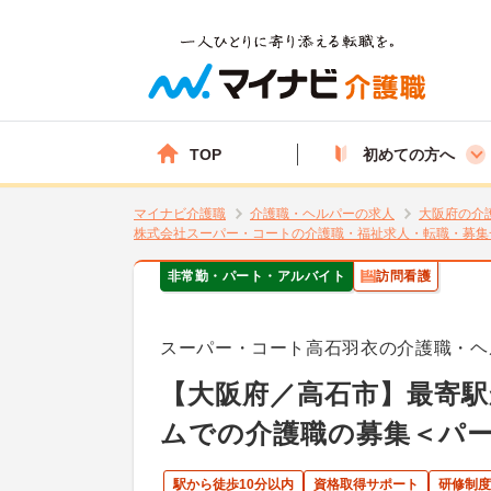
TOP
初めての方へ
マイナビ介護職
介護職・ヘルパーの求人
大阪府の介
株式会社スーパー・コートの介護職・福祉求人・転職・募集
非常勤・パート・アルバイト
訪問看護
スーパー・コート高石羽衣の介護職・ヘ
【大阪府／高石市】最寄駅
ムでの介護職の募集＜パ
駅から徒歩10分以内
資格取得サポート
研修制度