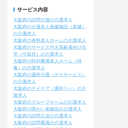
サービス内容
大阪府の訪問介護の介護求人
大阪府の介護老人保健施設（老健）
の介護求人
大阪府の有料老人ホームの介護求人
大阪府のサービス付き高齢者向け住
宅（サ高住）の介護求人
大阪府の特別養護老人ホーム（特
養）の介護求人
大阪府の通所介護（デイサービス）
の介護求人
大阪府のデイケア（通所リハ）の介
護求人
大阪府のグループホームの介護求人
大阪府の障がい者施設の介護求人
大阪府の訪問入浴の介護求人
大阪府の訪問看護の介護求人