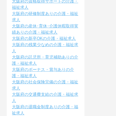
大阪府の資格取得サポートの介護・
福祉求人
大阪府の研修制度ありの介護・福祉
求人
大阪府の産休･育休･介護休暇取得実
績ありの介護・福祉求人
大阪府の新卒OKの介護・福祉求人
大阪府の残業少なめの介護・福祉求
人
大阪府の託児所・育児補助ありの介
護・福祉求人
大阪府のボーナス・賞与ありの介
護・福祉求人
大阪府の社会保険完備の介護・福祉
求人
大阪府の交通費支給の介護・福祉求
人
大阪府の退職金制度ありの介護・福
祉求人