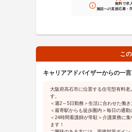
無料
で求
施設への直接応募・
この
キャリアアドバイザーからの一言
大阪府高石市に位置する住宅型有料老
す。
＜週2～5日勤務＞生活に合わせた働き
＜最寄駅からも徒歩圏内＞毎日の通勤
＜24時間看護師が常駐＞介護業務に
ます！
ご興味のある方には、面接対策ポイン