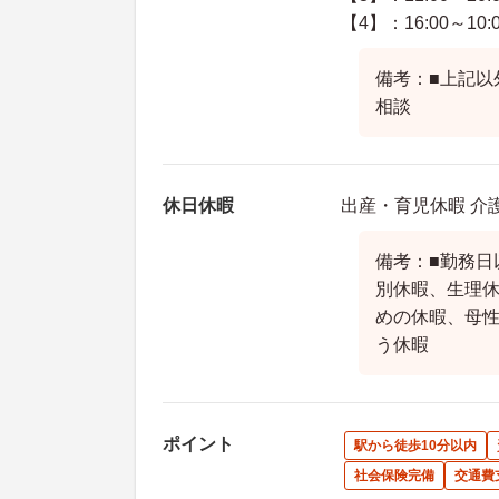
【4】：16:00～10:
備考：■上記以
相談
休日休暇
出産・育児休暇 介
備考：■勤務日
別休暇、生理
めの休暇、母
う休暇
ポイント
駅から徒歩10分以内
社会保険完備
交通費