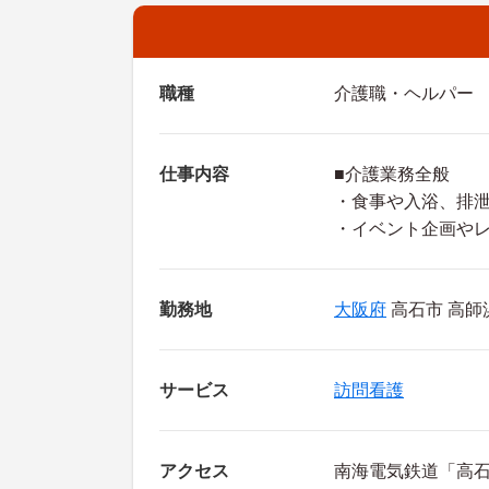
職種
介護職・ヘルパー
仕事内容
■介護業務全般
・食事や入浴、排
・イベント企画や
勤務地
大阪府
高石市 高師浜4
サービス
訪問看護
アクセス
南海電気鉄道「高石