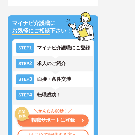
マイナビ介護職に
お気軽にご相談
下さい！
1
マイナビ介護職にご登録
STEP
2
求人のご紹介
STEP
3
面接・条件交渉
STEP
4
転職成功！
STEP
転職サポートに登録
はじめて転職する方へ