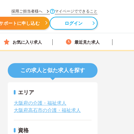
採用ご担当者様へ
マイページでできること
サポートに申し込む
ログイン
お気に入り求人
最近見た求人
この求人と似た求人を探す
エリア
大阪府の介護・福祉求人
大阪府高石市の介護・福祉求人
資格