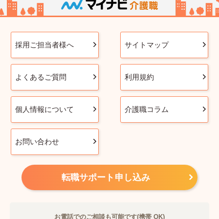
採用ご担当者様へ
サイトマップ
よくあるご質問
利用規約
個人情報について
介護職コラム
お問い合わせ
転職サポート申し込み
お電話でのご相談も可能です(携帯 OK)