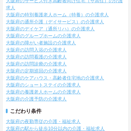
大阪府のサービス付き高齢者向け住宅（サ高住）の介護
求人
大阪府の特別養護老人ホーム（特養）の介護求人
大阪府の通所介護（デイサービス）の介護求人
大阪府のデイケア（通所リハ）の介護求人
大阪府のグループホームの介護求人
大阪府の障がい者施設の介護求人
大阪府の訪問入浴の介護求人
大阪府の訪問看護の介護求人
大阪府の訪問診療の介護求人
大阪府の定期巡回の介護求人
大阪府のケアハウス・高齢者住宅地の介護求人
大阪府のショートステイの介護求人
大阪府の養護老人ホームの介護求人
大阪府の介護予防の介護求人
こだわり条件
大阪府の夜勤専従の介護・福祉求人
大阪府の駅から徒歩10分以内の介護・福祉求人