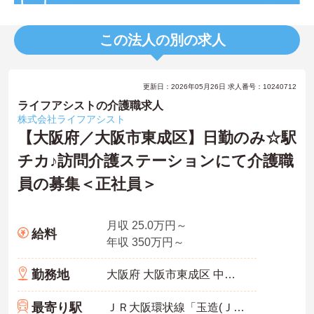
この法人の別の求人
更新日：2026年05月26日 求人番号：10240712
ライフアシストの介護職求人
株式会社ライフアシスト
【大阪府／大阪市東成区】日勤のみ☆駅
チカ♪訪問介護ステーションにて介護職
員の募集＜正社員＞
月収 25.0万円～
給料
年収 350万円～
勤務地
大阪府 大阪市東成区 中道4‐3‐5
最寄り駅
ＪＲ大阪環状線「玉造(ＪＲ)駅」徒歩8分