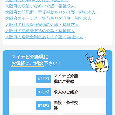
大阪府の残業少なめの介護・福祉求人
大阪府の託児所・育児補助ありの介護・福祉求人
大阪府のボーナス・賞与ありの介護・福祉求人
大阪府の社会保険完備の介護・福祉求人
大阪府の交通費支給の介護・福祉求人
大阪府の退職金制度ありの介護・福祉求人
マイナビ介護職に
お気軽にご相談
下さい！
マイナビ介護
1
STEP
職にご登録
2
求人のご紹介
STEP
面接・条件交
3
STEP
渉