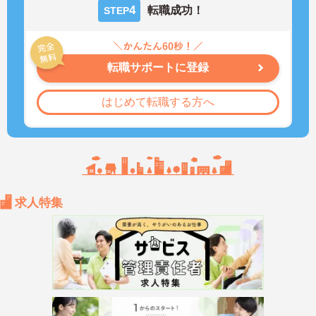
4
転職成功！
STEP
転職サポートに登録
はじめて転職する方へ
求人特集