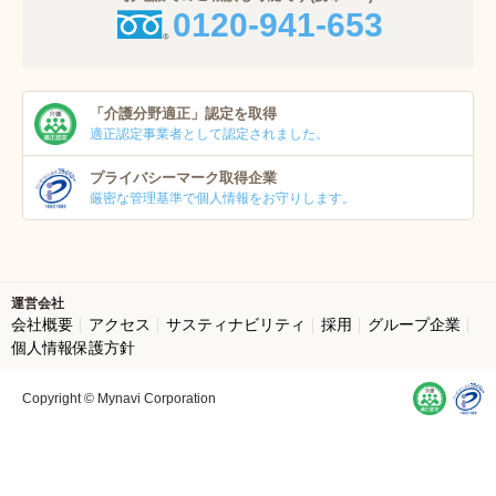
0120-941-653
「介護分野適正」
認定を取得
適正認定事業者
として認定されました。
プライバシーマーク
取得企業
厳密な管理基準で個人
情報をお守りします。
運営会社
会社概要
アクセス
サスティナビリティ
採用
グループ企業
個人情報保護方針
Copyright © Mynavi Corporation