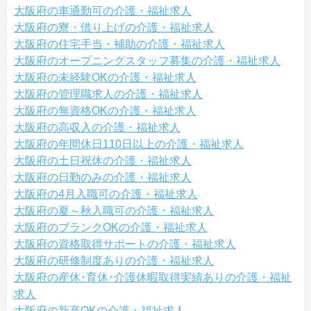
大阪府の車通勤可の介護・福祉求人
大阪府の寮・借り上げの介護・福祉求人
大阪府の住宅手当・補助の介護・福祉求人
大阪府のオープニングスタッフ募集の介護・福祉求人
大阪府の未経験OKの介護・福祉求人
大阪府の管理職求人の介護・福祉求人
大阪府の無資格OKの介護・福祉求人
大阪府の高収入の介護・福祉求人
大阪府の年間休日110日以上の介護・福祉求人
大阪府の土日祝休の介護・福祉求人
大阪府の日勤のみの介護・福祉求人
大阪府の4月入職可の介護・福祉求人
大阪府の夏～秋入職可の介護・福祉求人
大阪府のブランクOKの介護・福祉求人
大阪府の資格取得サポートの介護・福祉求人
大阪府の研修制度ありの介護・福祉求人
大阪府の産休･育休･介護休暇取得実績ありの介護・福祉
求人
大阪府の新卒OKの介護・福祉求人