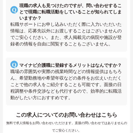
現職の求人も見つけたのですが、問い合わせするこ
とで現職に転職活動をしていることが知られてしま
いますか？
転職サポートにお申し込みいただく際に入力いただいた
情報は、応募先以外にお渡しすることはございませんの
でご安心ください。また、求人掲載元の病院や施設が登
録者の情報を自由に閲覧することもございません。
マイナビ介護職に登録するメリットはなんですか？
職場の雰囲気や実際の残業時間などの情報提供はもちろ
ん、希望勤務地や希望年収などの条件をお伝えいただく
ことで他の求人をご紹介することも可能です。面接の日
程調整や条件交渉なども代行するので、効率的に転職活
動がしたい方におすすめです。
この求人についてのお問い合わせはこちら
無料で求人情報をお問い合わせいただけます。直接の問い合わせではありませんの
でご安心ください。