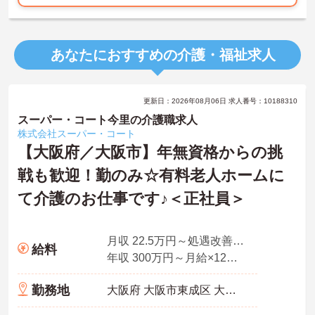
あなたにおすすめの介護・福祉求人
更新日：2026年08月06日 求人番号：10188310
スーパー・コート今里の介護職求人
株式会社スーパー・コート
【大阪府／大阪市】年無資格からの挑
戦も歓迎！勤のみ☆有料老人ホームに
て介護のお仕事です♪＜正社員＞
月収 22.5万円～処遇改善手当、特定処遇手当、業務手当
給料
年収 300万円～月給×12ヶ月＋賞与
勤務地
大阪府 大阪市東成区 大今里西2-8-22