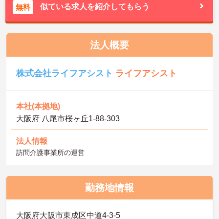
似ている求人を紹介してもらう
無料
法人概要
株式会社ライフアシスト
ライフアシスト
本社(本拠地)
大阪府 八尾市桜ヶ丘1-88-303
法人情報
訪問介護事業所の運営
勤務地情報
大阪府大阪市東成区中道4‐3‐5