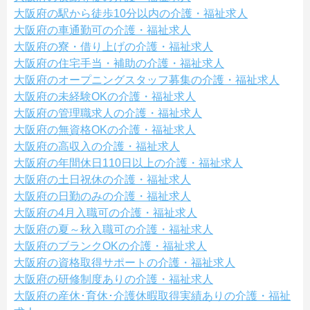
大阪府の駅から徒歩10分以内の介護・福祉求人
大阪府の車通勤可の介護・福祉求人
大阪府の寮・借り上げの介護・福祉求人
大阪府の住宅手当・補助の介護・福祉求人
大阪府のオープニングスタッフ募集の介護・福祉求人
大阪府の未経験OKの介護・福祉求人
大阪府の管理職求人の介護・福祉求人
大阪府の無資格OKの介護・福祉求人
大阪府の高収入の介護・福祉求人
大阪府の年間休日110日以上の介護・福祉求人
大阪府の土日祝休の介護・福祉求人
大阪府の日勤のみの介護・福祉求人
大阪府の4月入職可の介護・福祉求人
大阪府の夏～秋入職可の介護・福祉求人
大阪府のブランクOKの介護・福祉求人
大阪府の資格取得サポートの介護・福祉求人
大阪府の研修制度ありの介護・福祉求人
大阪府の産休･育休･介護休暇取得実績ありの介護・福祉