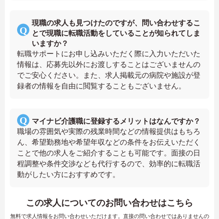
現職の求人も見つけたのですが、問い合わせするこ
とで現職に転職活動をしていることが知られてしま
いますか？
転職サポートにお申し込みいただく際に入力いただいた
情報は、応募先以外にお渡しすることはございませんの
でご安心ください。また、求人掲載元の病院や施設が登
録者の情報を自由に閲覧することもございません。
マイナビ介護職に登録するメリットはなんですか？
職場の雰囲気や実際の残業時間などの情報提供はもちろ
ん、希望勤務地や希望年収などの条件をお伝えいただく
ことで他の求人をご紹介することも可能です。面接の日
程調整や条件交渉なども代行するので、効率的に転職活
動がしたい方におすすめです。
この求人についてのお問い合わせはこちら
無料で求人情報をお問い合わせいただけます。直接の問い合わせではありませんの