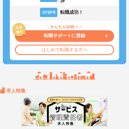
渉
4
転職成功！
STEP
転職サポートに登録
はじめて転職する方へ
求人特集