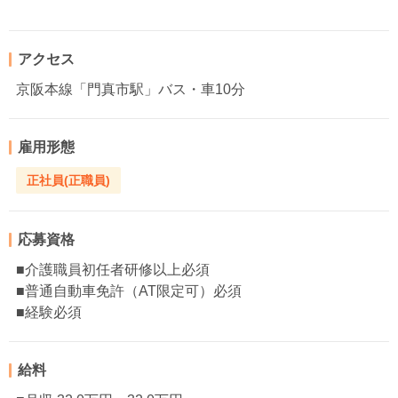
アクセス
京阪本線「門真市駅」バス・車10分
雇用形態
正社員(正職員)
応募資格
■介護職員初任者研修以上必須
■普通自動車免許（AT限定可）必須
■経験必須
給料