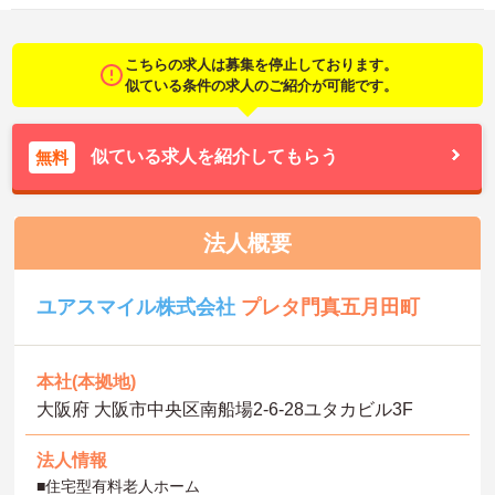
こちらの求人は募集を停止しております。
似ている条件の求人のご紹介が可能です。
似ている求人を紹介してもらう
無料
法人概要
ユアスマイル株式会社
プレタ門真五月田町
本社(本拠地)
大阪府 大阪市中央区南船場2-6-28ユタカビル3F
法人情報
■住宅型有料老人ホーム