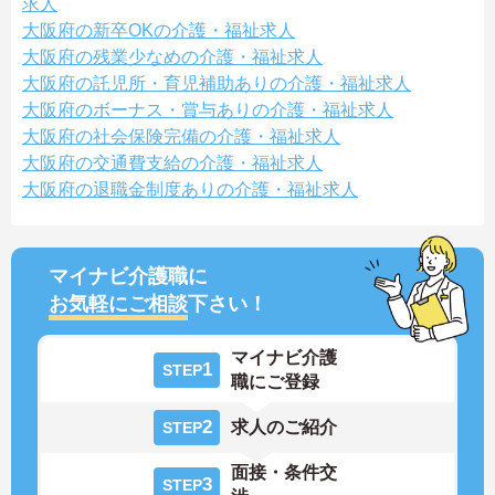
求人
大阪府の新卒OKの介護・福祉求人
大阪府の残業少なめの介護・福祉求人
大阪府の託児所・育児補助ありの介護・福祉求人
大阪府のボーナス・賞与ありの介護・福祉求人
大阪府の社会保険完備の介護・福祉求人
大阪府の交通費支給の介護・福祉求人
大阪府の退職金制度ありの介護・福祉求人
マイナビ介護職に
お気軽にご相談
下さい！
マイナビ介護
1
STEP
職にご登録
2
求人のご紹介
STEP
面接・条件交
3
STEP