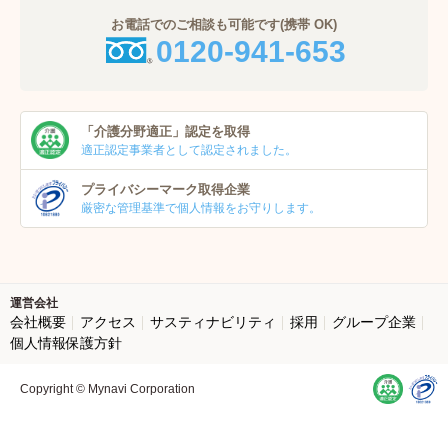
お電話でのご相談も可能です(携帯 OK)
0120-941-653
「介護分野適正」
認定を取得
適正認定事業者
として認定されました。
プライバシーマーク
取得企業
厳密な管理基準で個人
情報をお守りします。
運営会社
会社概要
アクセス
サスティナビリティ
採用
グループ企業
個人情報保護方針
Copyright © Mynavi Corporation