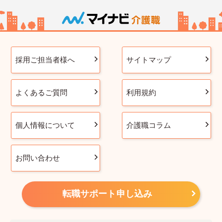
採用ご担当者様へ
サイトマップ
よくあるご質問
利用規約
個人情報について
介護職コラム
お問い合わせ
転職サポート申し込み