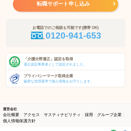
転職サポート申し込み
お電話でのご相談も可能です(携帯 OK)
0120-941-653
「介護分野適正」
認定を取得
適正認定事業者
として認定されました。
プライバシーマーク
取得企業
厳密な管理基準で個人
情報をお守りします。
運営会社
会社概要
アクセス
サスティナビリティ
採用
グループ企業
個人情報保護方針