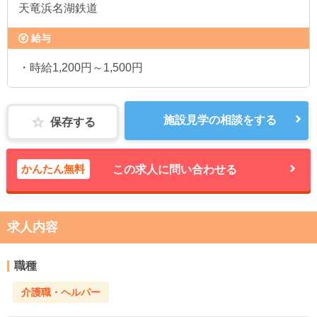
天竜浜名湖鉄道
給与
・時給1,200円～1,500円
施設見学の相談をする
保存する
かんたん無料
この求人に問い合わせる
求人内容
職種
介護職・ヘルパー