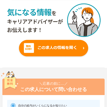
＼応募の前に…／
この求人について問い合わせる
自分の給与がいくらになるか知りたい