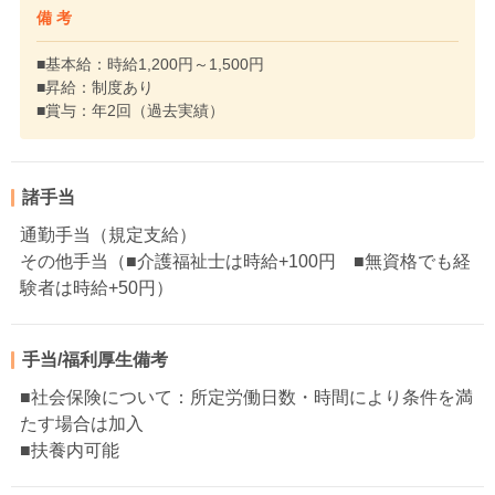
備 考
■基本給：時給1,200円～1,500円
■昇給：制度あり
■賞与：年2回（過去実績）
諸手当
通勤手当（規定支給）
その他手当（■介護福祉士は時給+100円 ■無資格でも経
験者は時給+50円）
手当/福利厚生備考
■社会保険について：所定労働日数・時間により条件を満
たす場合は加入
■扶養内可能