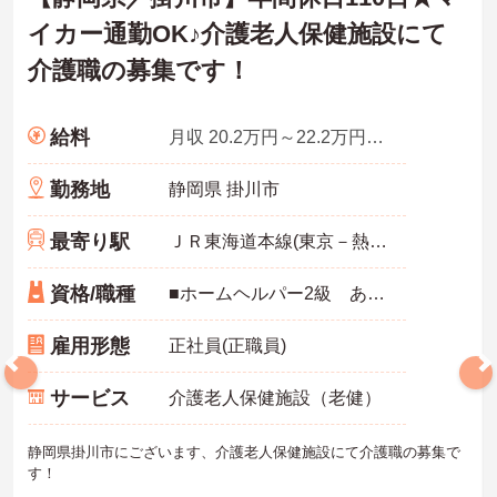
イカー通勤OK♪介護老人保健施設にて
介護職の募集です！
給料
月収 20.2万円～22.2万円程度※諸手当込
勤務地
静岡県 掛川市
最寄り駅
ＪＲ東海道本線(東京－熱海)
資格/職種
■ホームヘルパー2級 あれば尚可 ■介護福祉士 あれば尚可 ■介護職1年以上の経験 あれば尚可 ※介護職1年以上の経験者は資格なくても応募可能
雇用形態
正社員(正職員)
サービス
介護老人保健施設（老健）
静岡県掛川市にございます、介護老人保健施設にて介護職の募集で
す！