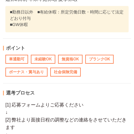
■勤務日以外 ■有給休暇：所定労働日数・時間に応じて法定
どおり付与
■GW休暇
ポイント
車通勤可
未経験OK
無資格OK
ブランクOK
ボーナス・賞与あり
社会保険完備
選考プロセス
[1] 応募フォームよりご応募ください
↓
[2] 弊社より面接日程の調整などの連絡をさせていただき
ます