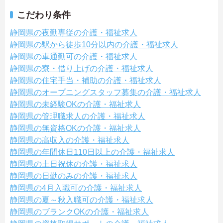
こだわり条件
静岡県の夜勤専従の介護・福祉求人
静岡県の駅から徒歩10分以内の介護・福祉求人
静岡県の車通勤可の介護・福祉求人
静岡県の寮・借り上げの介護・福祉求人
静岡県の住宅手当・補助の介護・福祉求人
静岡県のオープニングスタッフ募集の介護・福祉求人
静岡県の未経験OKの介護・福祉求人
静岡県の管理職求人の介護・福祉求人
静岡県の無資格OKの介護・福祉求人
静岡県の高収入の介護・福祉求人
静岡県の年間休日110日以上の介護・福祉求人
静岡県の土日祝休の介護・福祉求人
静岡県の日勤のみの介護・福祉求人
静岡県の4月入職可の介護・福祉求人
静岡県の夏～秋入職可の介護・福祉求人
静岡県のブランクOKの介護・福祉求人