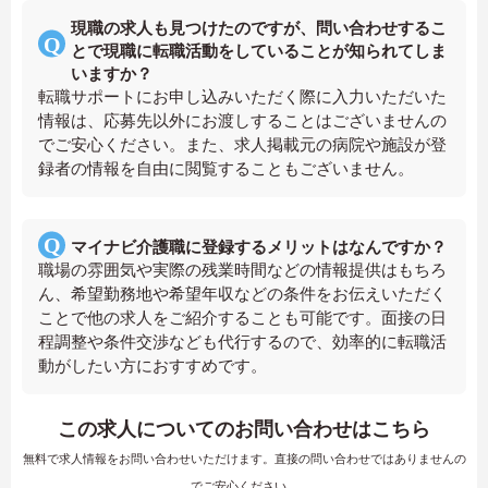
現職の求人も見つけたのですが、問い合わせするこ
とで現職に転職活動をしていることが知られてしま
いますか？
転職サポートにお申し込みいただく際に入力いただいた
情報は、応募先以外にお渡しすることはございませんの
でご安心ください。また、求人掲載元の病院や施設が登
録者の情報を自由に閲覧することもございません。
マイナビ介護職に登録するメリットはなんですか？
職場の雰囲気や実際の残業時間などの情報提供はもちろ
ん、希望勤務地や希望年収などの条件をお伝えいただく
ことで他の求人をご紹介することも可能です。面接の日
程調整や条件交渉なども代行するので、効率的に転職活
動がしたい方におすすめです。
この求人についてのお問い合わせはこちら
無料で求人情報をお問い合わせいただけます。直接の問い合わせではありませんの
でご安心ください。