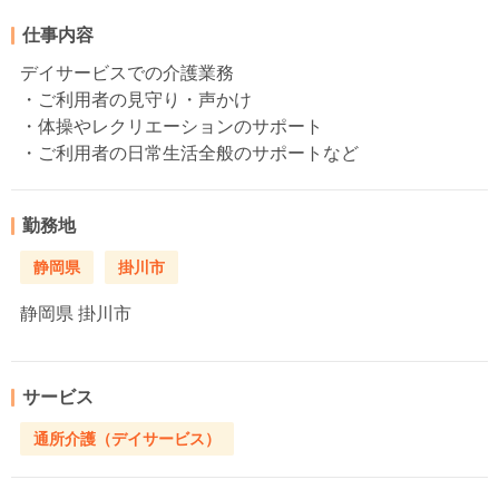
仕事内容
デイサービスでの介護業務
・ご利用者の見守り・声かけ
・体操やレクリエーションのサポート
・ご利用者の日常生活全般のサポートなど
勤務地
静岡県
掛川市
静岡県
掛川市
サービス
通所介護（デイサービス）