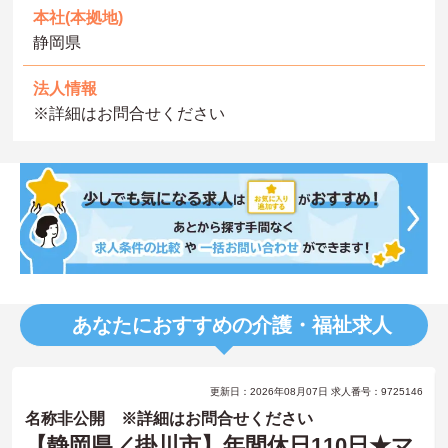
本社(本拠地)
静岡県
法人情報
※詳細はお問合せください
あなたにおすすめの介護・福祉求人
更新日：2026年08月07日 求人番号：9725146
名称非公開 ※詳細はお問合せください
【静岡県／掛川市】年間休日110日★マ