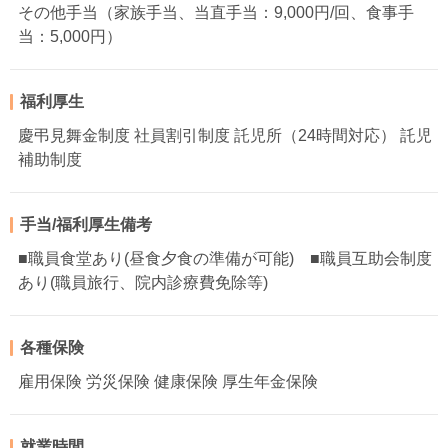
その他手当（家族手当、当直手当：9,000円/回、食事手
当：5,000円）
福利厚生
慶弔見舞金制度 社員割引制度 託児所（24時間対応） 託児
補助制度
手当/福利厚生備考
■職員食堂あり(昼食夕食の準備が可能) ■職員互助会制度
あり(職員旅行、院内診療費免除等)
各種保険
雇用保険 労災保険 健康保険 厚生年金保険
就業時間