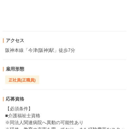
アクセス
阪神本線「今津(阪神)駅」徒歩7分
雇用形態
正社員(正職員)
応募資格
【必須条件】
■介護福祉士資格
※同法人関連病院へ異動の可能性あり