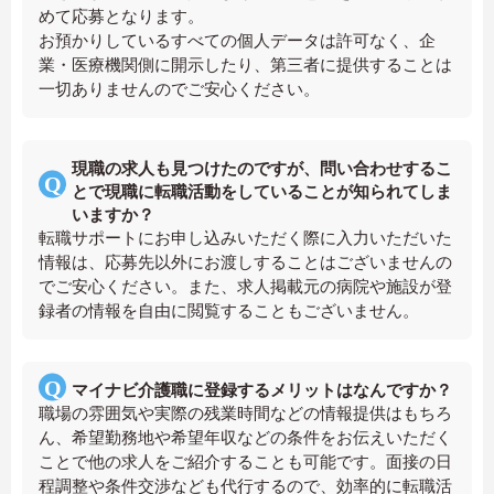
めて応募となります。
お預かりしているすべての個人データは許可なく、企
業・医療機関側に開示したり、第三者に提供することは
一切ありませんのでご安心ください。
現職の求人も見つけたのですが、問い合わせするこ
とで現職に転職活動をしていることが知られてしま
いますか？
転職サポートにお申し込みいただく際に入力いただいた
情報は、応募先以外にお渡しすることはございませんの
でご安心ください。また、求人掲載元の病院や施設が登
録者の情報を自由に閲覧することもございません。
マイナビ介護職に登録するメリットはなんですか？
職場の雰囲気や実際の残業時間などの情報提供はもちろ
ん、希望勤務地や希望年収などの条件をお伝えいただく
ことで他の求人をご紹介することも可能です。面接の日
程調整や条件交渉なども代行するので、効率的に転職活