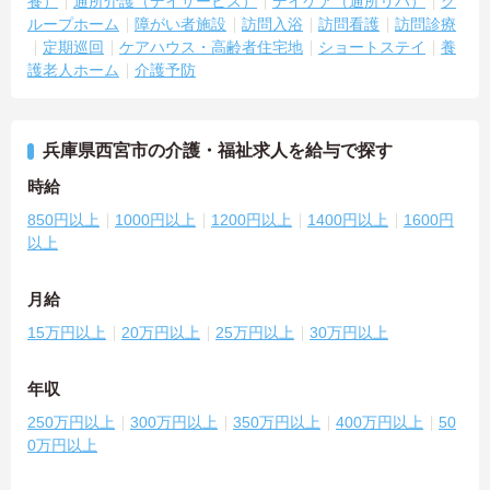
養）
通所介護（デイサービス）
デイケア（通所リハ）
グ
ループホーム
障がい者施設
訪問入浴
訪問看護
訪問診療
定期巡回
ケアハウス・高齢者住宅地
ショートステイ
養
護老人ホーム
介護予防
兵庫県西宮市の介護・福祉求人を給与で探す
時給
850円以上
1000円以上
1200円以上
1400円以上
1600円
以上
月給
15万円以上
20万円以上
25万円以上
30万円以上
年収
250万円以上
300万円以上
350万円以上
400万円以上
50
0万円以上