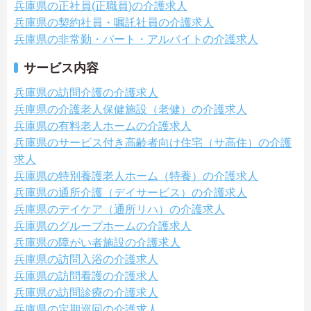
兵庫県の正社員(正職員)の介護求人
兵庫県の契約社員・嘱託社員の介護求人
兵庫県の非常勤・パート・アルバイトの介護求人
サービス内容
兵庫県の訪問介護の介護求人
兵庫県の介護老人保健施設（老健）の介護求人
兵庫県の有料老人ホームの介護求人
兵庫県のサービス付き高齢者向け住宅（サ高住）の介護
求人
兵庫県の特別養護老人ホーム（特養）の介護求人
兵庫県の通所介護（デイサービス）の介護求人
兵庫県のデイケア（通所リハ）の介護求人
兵庫県のグループホームの介護求人
兵庫県の障がい者施設の介護求人
兵庫県の訪問入浴の介護求人
兵庫県の訪問看護の介護求人
兵庫県の訪問診療の介護求人
兵庫県の定期巡回の介護求人