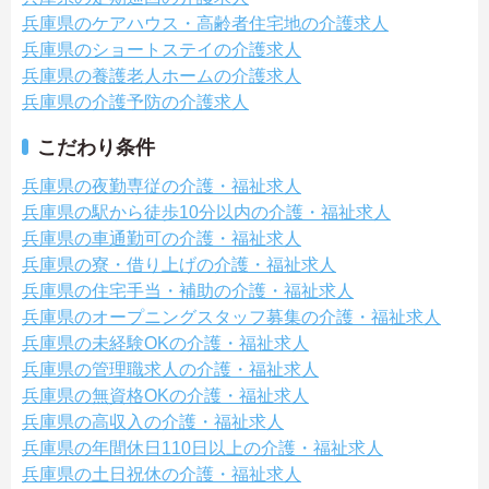
兵庫県のケアハウス・高齢者住宅地の介護求人
兵庫県のショートステイの介護求人
兵庫県の養護老人ホームの介護求人
兵庫県の介護予防の介護求人
こだわり条件
兵庫県の夜勤専従の介護・福祉求人
兵庫県の駅から徒歩10分以内の介護・福祉求人
兵庫県の車通勤可の介護・福祉求人
兵庫県の寮・借り上げの介護・福祉求人
兵庫県の住宅手当・補助の介護・福祉求人
兵庫県のオープニングスタッフ募集の介護・福祉求人
兵庫県の未経験OKの介護・福祉求人
兵庫県の管理職求人の介護・福祉求人
兵庫県の無資格OKの介護・福祉求人
兵庫県の高収入の介護・福祉求人
兵庫県の年間休日110日以上の介護・福祉求人
兵庫県の土日祝休の介護・福祉求人