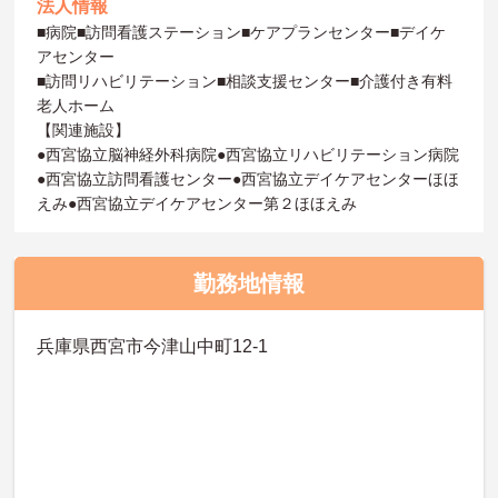
法人情報
■病院■訪問看護ステーション■ケアプランセンター■デイケ
アセンター
■訪問リハビリテーション■相談支援センター■介護付き有料
老人ホーム
【関連施設】
●西宮協立脳神経外科病院●西宮協立リハビリテーション病院
●西宮協立訪問看護センター●西宮協立デイケアセンターほほ
えみ●西宮協立デイケアセンター第２ほほえみ
勤務地情報
兵庫県西宮市今津山中町12-1