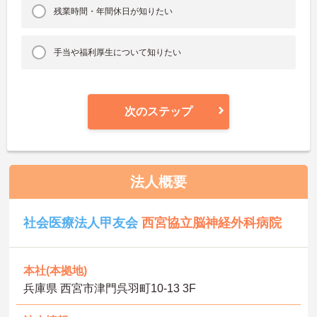
残業時間・年間休日が知りたい
手当や福利厚生について知りたい
次のステップ
法人概要
社会医療法人甲友会
西宮協立脳神経外科病院
本社(本拠地)
兵庫県 西宮市津門呉羽町10-13 3F