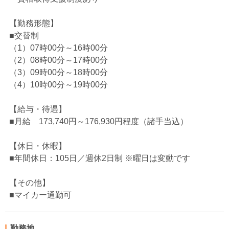
【勤務形態】
■交替制
（1）07時00分～16時00分
（2）08時00分～17時00分
（3）09時00分～18時00分
（4）10時00分～19時00分
【給与・待遇】
■月給 173,740円～176,930円程度（諸手当込）
【休日・休暇】
■年間休日：105日／週休2日制 ※曜日は変動です
【その他】
■マイカー通勤可
勤務地