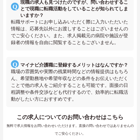
現職の求人も見つけたのですが、問い合わせするこ
とで現職に転職活動をしていることが知られてしま
いますか？
転職サポートにお申し込みいただく際に入力いただいた
情報は、応募先以外にお渡しすることはございませんの
でご安心ください。また、求人掲載元の病院や施設が登
録者の情報を自由に閲覧することもございません。
マイナビ介護職に登録するメリットはなんですか？
職場の雰囲気や実際の残業時間などの情報提供はもちろ
ん、希望勤務地や希望年収などの条件をお伝えいただく
ことで他の求人をご紹介することも可能です。面接の日
程調整や条件交渉なども代行するので、効率的に転職活
動がしたい方におすすめです。
この求人についてのお問い合わせはこちら
無料で求人情報をお問い合わせいただけます。直接の問い合わせではありませんの
でご安心ください。