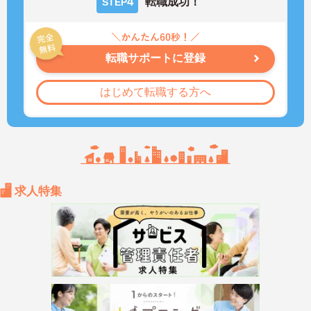
4
転職成功！
STEP
転職サポートに登録
はじめて転職する方へ
求人特集