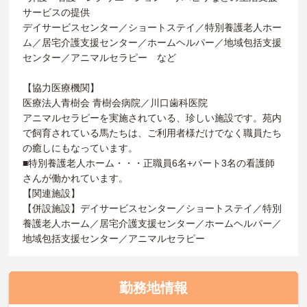
サービスの提供
デイサービスセンター／ショートステイ／特別養護老人ホー
ム／居宅介護支援センター／ホームヘルパー／地域包括支援
センター／アニマルセラピー など
【協力医療機関】
医療法人青樹会 青樹会病院／川口歯科医院
アニマルセラピーを実施されている、珍しい施設です。苑内
で飼育されている馬たちは、ご利用者様だけでなく職員たち
の癒しにもなっています。
■特別養護老人ホーム・・・正職員6名+パート3名の看護師
さんが働かれています。
【関連施設】
【併設施設】デイサービスセンター／ショートステイ／特別
養護老人ホーム／居宅介護支援センター／ホームヘルパー／
地域包括支援センター／アニマルセラピー
勤務地情報