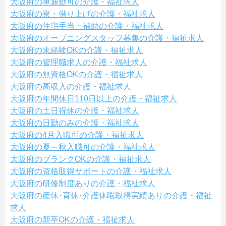
大阪府の車通勤可の介護・福祉求人
大阪府の寮・借り上げの介護・福祉求人
大阪府の住宅手当・補助の介護・福祉求人
大阪府のオープニングスタッフ募集の介護・福祉求人
大阪府の未経験OKの介護・福祉求人
大阪府の管理職求人の介護・福祉求人
大阪府の無資格OKの介護・福祉求人
大阪府の高収入の介護・福祉求人
大阪府の年間休日110日以上の介護・福祉求人
大阪府の土日祝休の介護・福祉求人
大阪府の日勤のみの介護・福祉求人
大阪府の4月入職可の介護・福祉求人
大阪府の夏～秋入職可の介護・福祉求人
大阪府のブランクOKの介護・福祉求人
大阪府の資格取得サポートの介護・福祉求人
大阪府の研修制度ありの介護・福祉求人
大阪府の産休･育休･介護休暇取得実績ありの介護・福祉
求人
大阪府の新卒OKの介護・福祉求人