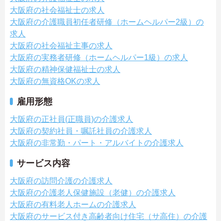
大阪府の社会福祉士の求人
大阪府の介護職員初任者研修（ホームヘルパー2級）の
求人
大阪府の社会福祉主事の求人
大阪府の実務者研修（ホームヘルパー1級）の求人
大阪府の精神保健福祉士の求人
大阪府の無資格OKの求人
雇用形態
大阪府の正社員(正職員)の介護求人
大阪府の契約社員・嘱託社員の介護求人
大阪府の非常勤・パート・アルバイトの介護求人
サービス内容
大阪府の訪問介護の介護求人
大阪府の介護老人保健施設（老健）の介護求人
大阪府の有料老人ホームの介護求人
大阪府のサービス付き高齢者向け住宅（サ高住）の介護