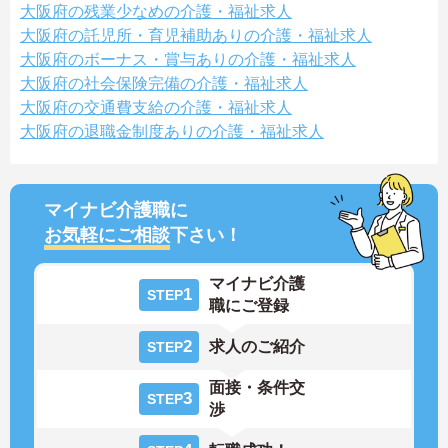
大阪府の残業少なめの介護・福祉求人
大阪府の託児所・育児補助ありの介護・福祉求人
大阪府のボーナス・賞与ありの介護・福祉求人
大阪府の社会保険完備の介護・福祉求人
大阪府の交通費支給の介護・福祉求人
大阪府の退職金制度ありの介護・福祉求人
マイナビ介護職に
お気軽にご相談
下さい！
マイナビ介護
1
STEP
職にご登録
2
求人のご紹介
STEP
面接・条件交
3
STEP
渉