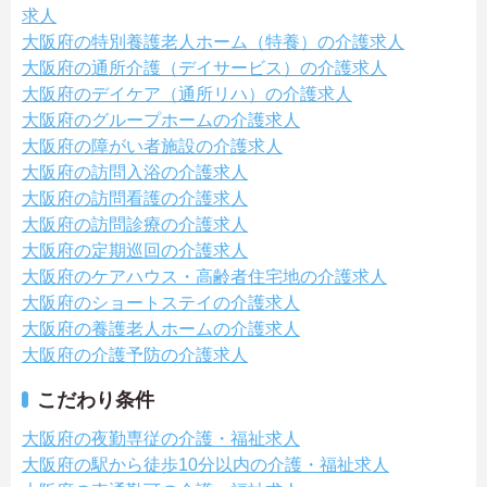
求人
大阪府の特別養護老人ホーム（特養）の介護求人
大阪府の通所介護（デイサービス）の介護求人
大阪府のデイケア（通所リハ）の介護求人
大阪府のグループホームの介護求人
大阪府の障がい者施設の介護求人
大阪府の訪問入浴の介護求人
大阪府の訪問看護の介護求人
大阪府の訪問診療の介護求人
大阪府の定期巡回の介護求人
大阪府のケアハウス・高齢者住宅地の介護求人
大阪府のショートステイの介護求人
大阪府の養護老人ホームの介護求人
大阪府の介護予防の介護求人
こだわり条件
大阪府の夜勤専従の介護・福祉求人
大阪府の駅から徒歩10分以内の介護・福祉求人