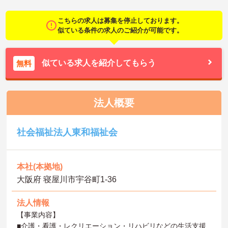
こちらの求人は募集を停止しております。
似ている条件の求人のご紹介が可能です。
似ている求人を紹介してもらう
無料
法人概要
社会福祉法人東和福祉会
本社(本拠地)
大阪府 寝屋川市宇谷町1‐36
法人情報
【事業内容】
■介護・看護・レクリエーション・リハビリなどの生活支援