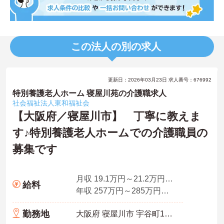
この法人の別の求人
更新日：2026年03月23日 求人番号：676992
特別養護老人ホーム 寝屋川苑の介護職求人
社会福祉法人東和福祉会
【大阪府／寝屋川市】 丁寧に教えま
す♪特別養護老人ホームでの介護職員の
募集です
月収 19.1万円～21.2万円（諸手当込）
給料
年収 257万円～285万円程度（賞与・諸手当込）
勤務地
大阪府 寝屋川市 宇谷町1番36号