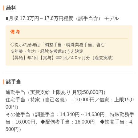
給料
■月収 17.3万円～17.6万円程度（諸手当含） モデル
備 考
◇提示の給与は「調整手当・特殊業務手当」含む
※年齢・能力・経験を考慮のうえ決定
【昇給】年1回【賞与】年2回／4.0ヶ月分（過去実績）
諸手当
通勤手当（実費支給 上限あり 月額:50,000円）
住宅手当（持家（自己名義）：10,000円／借家：上限15,0
00円）
その他手当（調整手当：14,340円～14,630円、特殊勤務手
当：16,000円、◆配偶者手当：16,000円 ◆扶養手当：4,
500円）