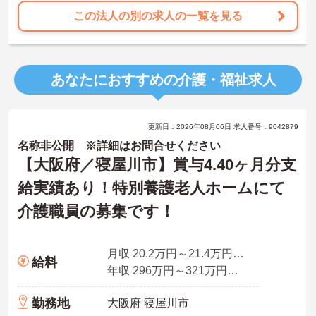
この法人の別の求人の一覧を見る
あなたにおすすめの介護・福祉求人
更新日：2026年08月06日 求人番号：9042879
名称非公開 ※詳細はお問合せください
【大阪府／寝屋川市】賞与4.40ヶ月分支
給実績あり！特別養護老人ホームにて
介護職員の募集です！
月収 20.2万円～21.4万円程度 夜勤手当4回込み、別途住宅手当、資格手当、扶養手当あり
給料
年収 296万円～321万円程度
勤務地
大阪府 寝屋川市