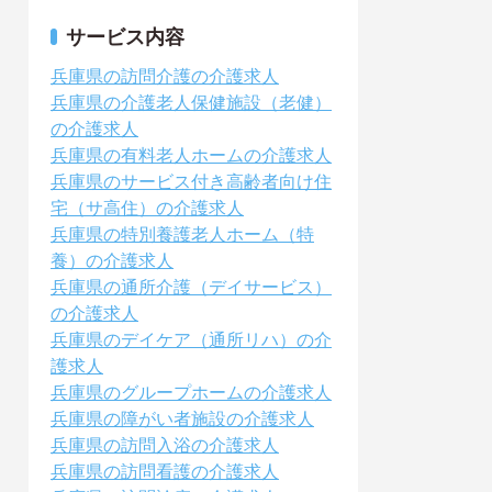
サービス内容
兵庫県の訪問介護の介護求人
兵庫県の介護老人保健施設（老健）
の介護求人
兵庫県の有料老人ホームの介護求人
兵庫県のサービス付き高齢者向け住
宅（サ高住）の介護求人
兵庫県の特別養護老人ホーム（特
養）の介護求人
兵庫県の通所介護（デイサービス）
の介護求人
兵庫県のデイケア（通所リハ）の介
護求人
兵庫県のグループホームの介護求人
兵庫県の障がい者施設の介護求人
兵庫県の訪問入浴の介護求人
兵庫県の訪問看護の介護求人