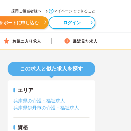
採用ご担当者様へ
マイページでできること
サポートに申し込む
ログイン
お気に入り求人
最近見た求人
この求人と似た求人を探す
エリア
兵庫県の介護・福祉求人
兵庫県伊丹市の介護・福祉求人
資格