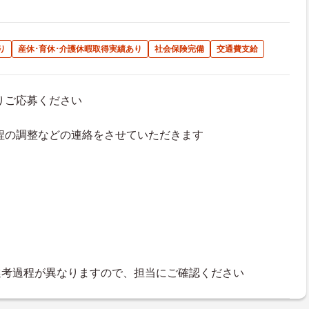
り
産休･育休･介護休暇取得実績あり
社会保険完備
交通費支給
よりご応募ください
接日程の調整などの連絡をさせていただきます
選考過程が異なりますので、担当にご確認ください