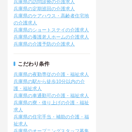
兵庫県の訪問診療の介護求人
兵庫県の定期巡回の介護求人
兵庫県のケアハウス・高齢者住宅地
の介護求人
兵庫県のショートステイの介護求人
兵庫県の養護老人ホームの介護求人
兵庫県の介護予防の介護求人
こだわり条件
兵庫県の夜勤専従の介護・福祉求人
兵庫県の駅から徒歩10分以内の介
護・福祉求人
兵庫県の車通勤可の介護・福祉求人
兵庫県の寮・借り上げの介護・福祉
求人
兵庫県の住宅手当・補助の介護・福
祉求人
兵庫県のオープニングスタッフ募集