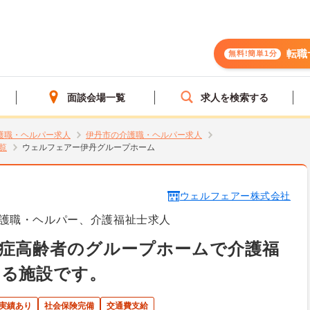
転職
無料!簡単1分
面談会場一覧
求人を検索する
護職・ヘルパー求人
伊丹市の介護職・ヘルパー求人
覧
ウェルフェアー伊丹グループホーム
ウェルフェアー株式会社
護職・ヘルパー、介護福祉士求人
知症高齢者のグループホームで介護福
える施設です。
得実績あり
社会保険完備
交通費支給