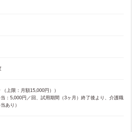
度
（上限：月額15,000円））
当：5,000円／回、試用期間（3ヶ月）終了後より、介護職
手当あり）