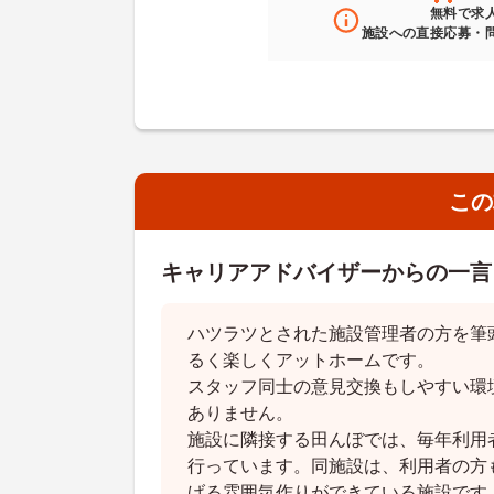
無料
で求
施設への直接応募・
この
キャリアアドバイザーからの一言
ハツラツとされた施設管理者の方を筆
るく楽しくアットホームです。
スタッフ同士の意見交換もしやすい環
ありません。
施設に隣接する田んぼでは、毎年利用
行っています。同施設は、利用者の方
げる雰囲気作りができている施設です