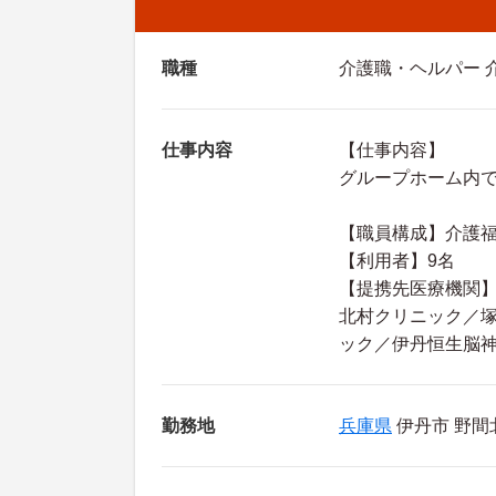
職種
介護職・ヘルパー 
仕事内容
【仕事内容】
グループホーム内
【職員構成】介護福
【利用者】9名
【提携先医療機関
北村クリニック／
ック／伊丹恒生脳
勤務地
兵庫県
伊丹市 野間北5