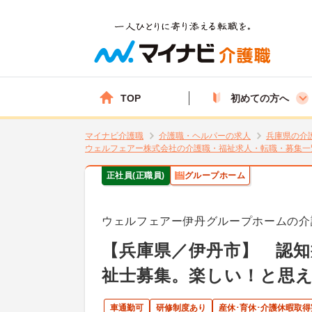
TOP
初めての方へ
マイナビ介護職
介護職・ヘルパーの求人
兵庫県の介
ウェルフェアー株式会社の介護職・福祉求人・転職・募集一
正社員(正職員)
グループホーム
ウェルフェアー伊丹グループホームの介
【兵庫県／伊丹市】 認
祉士募集。楽しい！と思
車通勤可
研修制度あり
産休･育休･介護休暇取