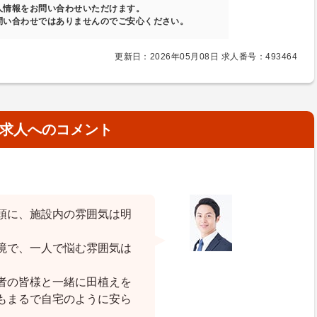
人情報をお問い合わせいただけます。
問い合わせではありませんのでご安心ください。
更新日：2026年05月08日 求人番号：493464
求人へのコメント
頭に、施設内の雰囲気は明
境で、一人で悩む雰囲気は
者の皆様と一緒に田植えを
もまるで自宅のように安ら
。