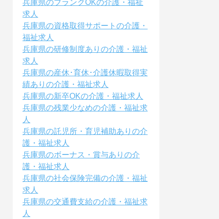
兵庫県のブランクOKの介護・福祉
求人
兵庫県の資格取得サポートの介護・
福祉求人
兵庫県の研修制度ありの介護・福祉
求人
兵庫県の産休･育休･介護休暇取得実
績ありの介護・福祉求人
兵庫県の新卒OKの介護・福祉求人
兵庫県の残業少なめの介護・福祉求
人
兵庫県の託児所・育児補助ありの介
護・福祉求人
兵庫県のボーナス・賞与ありの介
護・福祉求人
兵庫県の社会保険完備の介護・福祉
求人
兵庫県の交通費支給の介護・福祉求
人