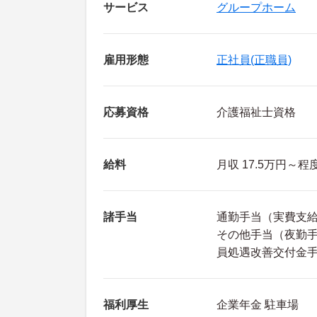
サービス
グループホーム
雇用形態
正社員(正職員)
応募資格
介護福祉士資格
給料
月収 17.5万円～程
諸手当
通勤手当（実費支給 
その他手当（夜勤手
員処遇改善交付金
福利厚生
企業年金 駐車場