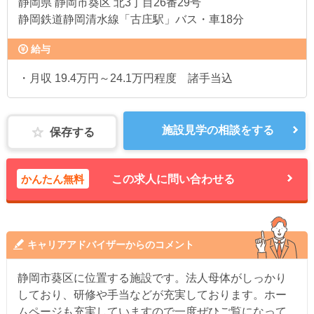
静岡県
静岡市葵区 北3丁目26番29号
静岡鉄道静岡清水線「古庄駅」バス・車18分
給与
・月収 19.4万円～24.1万円程度 諸手当込
施設見学の相談をする
保存する
かんたん無料
この求人に問い合わせる
キャリアアドバイザーからのコメント
静岡市葵区に位置する施設です。法人母体がしっかり
しており、研修や手当などが充実しております。ホー
ムページも充実していますので一度ぜひご覧になって