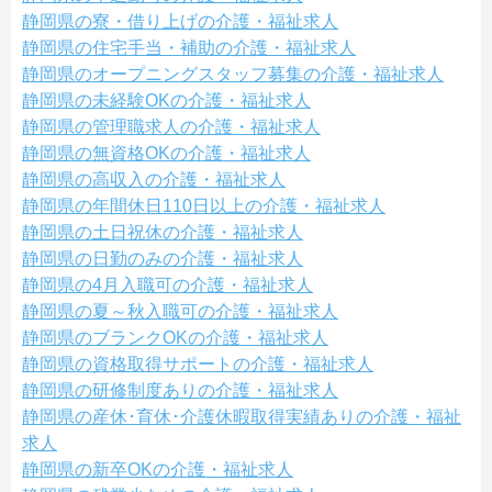
静岡県の寮・借り上げの介護・福祉求人
静岡県の住宅手当・補助の介護・福祉求人
静岡県のオープニングスタッフ募集の介護・福祉求人
静岡県の未経験OKの介護・福祉求人
静岡県の管理職求人の介護・福祉求人
静岡県の無資格OKの介護・福祉求人
静岡県の高収入の介護・福祉求人
静岡県の年間休日110日以上の介護・福祉求人
静岡県の土日祝休の介護・福祉求人
静岡県の日勤のみの介護・福祉求人
静岡県の4月入職可の介護・福祉求人
静岡県の夏～秋入職可の介護・福祉求人
静岡県のブランクOKの介護・福祉求人
静岡県の資格取得サポートの介護・福祉求人
静岡県の研修制度ありの介護・福祉求人
静岡県の産休･育休･介護休暇取得実績ありの介護・福祉
求人
静岡県の新卒OKの介護・福祉求人