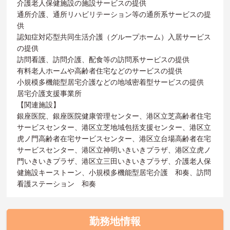
介護老人保健施設の施設サービスの提供
通所介護、通所リハビリテーション等の通所系サービスの提
供
認知症対応型共同生活介護（グループホーム）入居サービス
の提供
訪問看護、訪問介護、配食等の訪問系サービスの提供
有料老人ホームや高齢者住宅などのサービスの提供
小規模多機能型居宅介護などの地域密着型サービスの提供
居宅介護支援事業所
【関連施設】
銀座医院、銀座医院健康管理センター、港区立芝高齢者住宅
サービスセンター、港区立芝地域包括支援センター、港区立
虎ノ門高齢者在宅サービスセンター、港区立台場高齢者在宅
サービスセンター、港区立神明いきいきプラザ、港区立虎ノ
門いきいきプラザ、港区立三田いきいきプラザ、介護老人保
健施設キーストーン、小規模多機能型居宅介護 和奏、訪問
看護ステーション 和奏
勤務地情報