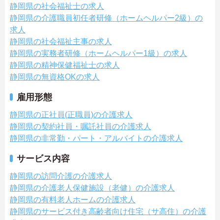
静岡県の社会福祉士の求人
静岡県の介護職員初任者研修（ホームヘルパー2級）の
求人
静岡県の社会福祉主事の求人
静岡県の実務者研修（ホームヘルパー1級）の求人
静岡県の精神保健福祉士の求人
静岡県の無資格OKの求人
雇用形態
静岡県の正社員(正職員)の介護求人
静岡県の契約社員・嘱託社員の介護求人
静岡県の非常勤・パート・アルバイトの介護求人
サービス内容
静岡県の訪問介護の介護求人
静岡県の介護老人保健施設（老健）の介護求人
静岡県の有料老人ホームの介護求人
静岡県のサービス付き高齢者向け住宅（サ高住）の介護