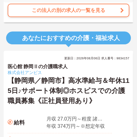
この法人の別の求人の一覧を見る
あなたにおすすめの介護・福祉求人
更新日：2026年08月06日 求人番号：9834157
医心館 静岡Ⅱの介護職求人
株式会社アンビス
【静岡県／静岡市】高水準給与＆年休11
5日♪サポート体制◎ホスピスでの介護
職員募集《正社員登用あり》
月収 27.0万円～程度 諸手当込・夜勤4回/月想定
給料
年収 374万円～※想定年収