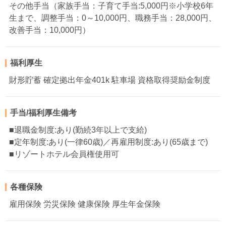
その他手当（家族手当：子育て手当:5,000円※小学校6年
生まで、調整手当：0～10,000円、職務手当：28,000円、
改善手当：10,000円）
福利厚生
財形貯蓄 確定拠出年金401k 駐車場 資格取得奨励金制度
手当/福利厚生備考
■退職金制度:あり(勤続3年以上で支給)
■定年制度:あり(一律60歳)／再雇用制度:あり(65歳まで)
■リゾートホテル会員権使用可
各種保険
雇用保険 労災保険 健康保険 厚生年金保険