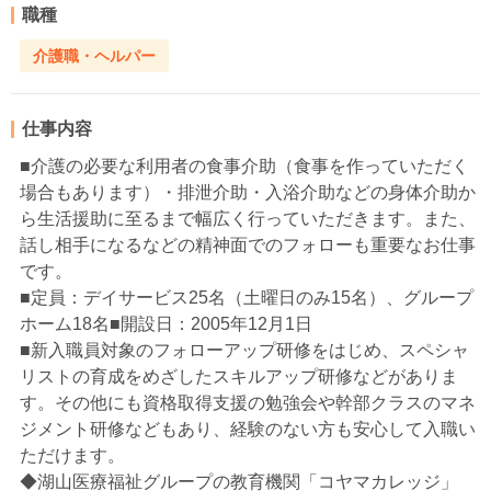
職種
介護職・ヘルパー
仕事内容
■介護の必要な利用者の食事介助（食事を作っていただく
場合もあります）・排泄介助・入浴介助などの身体介助か
ら生活援助に至るまで幅広く行っていただきます。また、
話し相手になるなどの精神面でのフォローも重要なお仕事
です。
■定員：デイサービス25名（土曜日のみ15名）、グループ
ホーム18名■開設日：2005年12月1日
■新入職員対象のフォローアップ研修をはじめ、スペシャ
リストの育成をめざしたスキルアップ研修などがありま
す。その他にも資格取得支援の勉強会や幹部クラスのマネ
ジメント研修などもあり、経験のない方も安心して入職い
ただけます。
◆湖山医療福祉グループの教育機関「コヤマカレッジ」