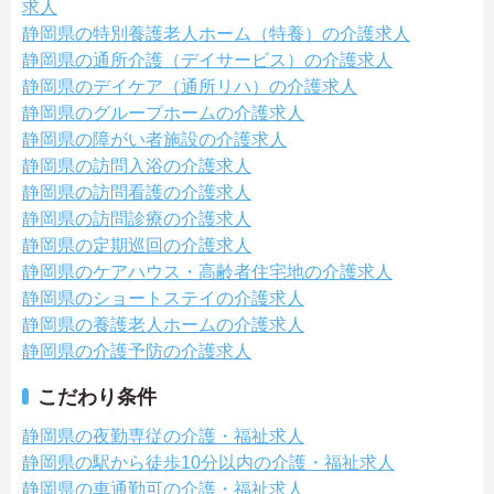
求人
静岡県の特別養護老人ホーム（特養）の介護求人
静岡県の通所介護（デイサービス）の介護求人
静岡県のデイケア（通所リハ）の介護求人
静岡県のグループホームの介護求人
静岡県の障がい者施設の介護求人
静岡県の訪問入浴の介護求人
静岡県の訪問看護の介護求人
静岡県の訪問診療の介護求人
静岡県の定期巡回の介護求人
静岡県のケアハウス・高齢者住宅地の介護求人
静岡県のショートステイの介護求人
静岡県の養護老人ホームの介護求人
静岡県の介護予防の介護求人
こだわり条件
静岡県の夜勤専従の介護・福祉求人
静岡県の駅から徒歩10分以内の介護・福祉求人
静岡県の車通勤可の介護・福祉求人