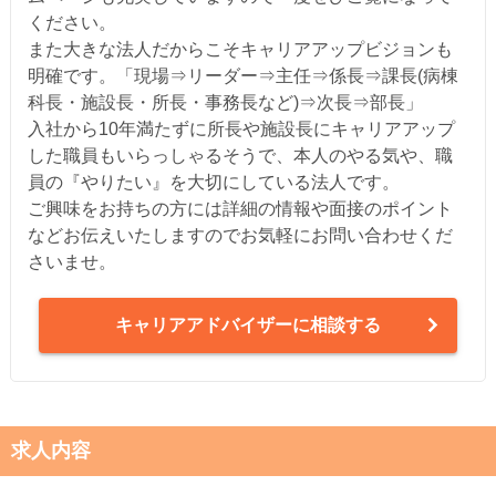
ください。
また大きな法人だからこそキャリアアップビジョンも
明確です。「現場⇒リーダー⇒主任⇒係長⇒課長(病棟
科長・施設長・所長・事務長など)⇒次長⇒部長」
入社から10年満たずに所長や施設長にキャリアアップ
した職員もいらっしゃるそうで、本人のやる気や、職
員の『やりたい』を大切にしている法人です。
ご興味をお持ちの方には詳細の情報や面接のポイント
などお伝えいたしますのでお気軽にお問い合わせくだ
さいませ。
キャリアアドバイザーに相談する
求人内容