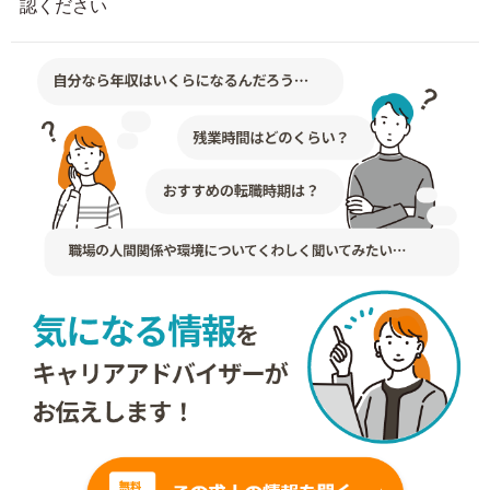
認ください