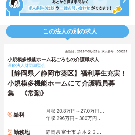
この法人の別の求人
更新日：2022年08月29日 求人番号：600237
小規模多機能ホーム花ごろもの介護職求人
医療法人財団湖聖会
【静岡県／静岡市葵区】福利厚生充実！
小規模多機能ホームにて介護職員募
集 《常勤》
月収 20.8万円～27.0万円程度(諸手当込)
給料
年収 296万円～380万円程度(諸手当込)
勤務地
静岡県 富士市 岩本２３２－２