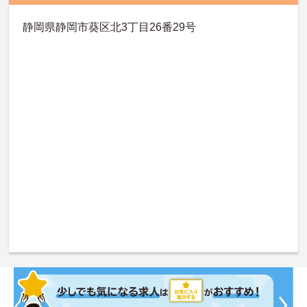
静岡県静岡市葵区北3丁目26番29号