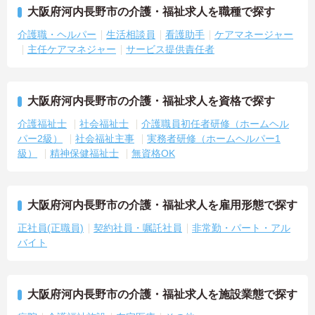
大阪府河内長野市の介護・福祉求人を職種で探す
介護職・ヘルパー
生活相談員
看護助手
ケアマネージャー
主任ケアマネジャー
サービス提供責任者
大阪府河内長野市の介護・福祉求人を資格で探す
介護福祉士
社会福祉士
介護職員初任者研修（ホームヘル
パー2級）
社会福祉主事
実務者研修（ホームヘルパー1
級）
精神保健福祉士
無資格OK
大阪府河内長野市の介護・福祉求人を雇用形態で探す
正社員(正職員)
契約社員・嘱託社員
非常勤・パート・アル
バイト
大阪府河内長野市の介護・福祉求人を施設業態で探す