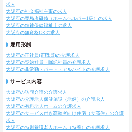
求人
大阪府の社会福祉主事の求人
大阪府の実務者研修（ホームヘルパー1級）の求人
大阪府の精神保健福祉士の求人
大阪府の無資格OKの求人
雇用形態
大阪府の正社員(正職員)の介護求人
大阪府の契約社員・嘱託社員の介護求人
大阪府の非常勤・パート・アルバイトの介護求人
サービス内容
大阪府の訪問介護の介護求人
大阪府の介護老人保健施設（老健）の介護求人
大阪府の有料老人ホームの介護求人
大阪府のサービス付き高齢者向け住宅（サ高住）の介護
求人
大阪府の特別養護老人ホーム（特養）の介護求人