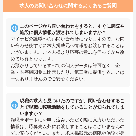
求人のお問い合わせに関するよくあるご質問
このページから問い合わせをすると、すぐに病院や
施設に個人情報が渡されてしまいますか？
マイナビ介護職へのお問い合わせになりますので、お問
い合わせ後すぐに求人掲載元へ情報をお渡しすることは
ございません。ご本人様より応募の意志を伺ってから改
めて応募となります。
お預かりしているすべての個人データは許可なく、企
業・医療機関側に開示したり、第三者に提供することは
一切ありませんのでご安心ください。
現職の求人も見つけたのですが、問い合わせするこ
とで現職に転職活動をしていることが知られてしま
いますか？
転職サポートにお申し込みいただく際に入力いただいた
情報は、応募先以外にお渡しすることはございませんの
でご安心ください。また、求人掲載元の病院や施設が登