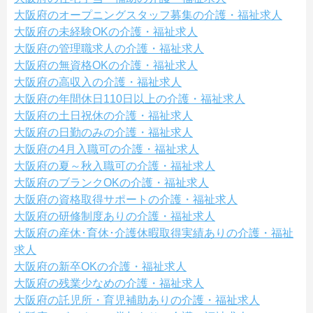
大阪府のオープニングスタッフ募集の介護・福祉求人
大阪府の未経験OKの介護・福祉求人
大阪府の管理職求人の介護・福祉求人
大阪府の無資格OKの介護・福祉求人
大阪府の高収入の介護・福祉求人
大阪府の年間休日110日以上の介護・福祉求人
大阪府の土日祝休の介護・福祉求人
大阪府の日勤のみの介護・福祉求人
大阪府の4月入職可の介護・福祉求人
大阪府の夏～秋入職可の介護・福祉求人
大阪府のブランクOKの介護・福祉求人
大阪府の資格取得サポートの介護・福祉求人
大阪府の研修制度ありの介護・福祉求人
大阪府の産休･育休･介護休暇取得実績ありの介護・福祉
求人
大阪府の新卒OKの介護・福祉求人
大阪府の残業少なめの介護・福祉求人
大阪府の託児所・育児補助ありの介護・福祉求人