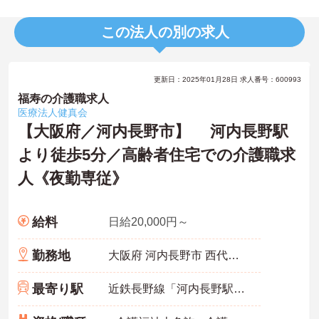
この法人の別の求人
更新日：2025年01月28日 求人番号：600993
福寿の介護職求人
医療法人健真会
【大阪府／河内長野市】 河内長野駅
より徒歩5分／高齢者住宅での介護職求
人《夜勤専従》
給料
日給20,000円～
勤務地
大阪府 河内長野市 西代町２－１２
最寄り駅
近鉄長野線「河内長野駅」徒歩5分