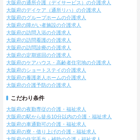
大阪府の通所介護（デイサービス）の介護求人
大阪府のデイケア（通所リハ）の介護求人
大阪府のグループホームの介護求人
大阪府の障がい者施設の介護求人
大阪府の訪問入浴の介護求人
大阪府の訪問看護の介護求人
大阪府の訪問診療の介護求人
大阪府の定期巡回の介護求人
大阪府のケアハウス・高齢者住宅地の介護求人
大阪府のショートステイの介護求人
大阪府の養護老人ホームの介護求人
大阪府の介護予防の介護求人
こだわり条件
大阪府の夜勤専従の介護・福祉求人
大阪府の駅から徒歩10分以内の介護・福祉求人
大阪府の車通勤可の介護・福祉求人
大阪府の寮・借り上げの介護・福祉求人
大阪府の住宅手当・補助の介護・福祉求人