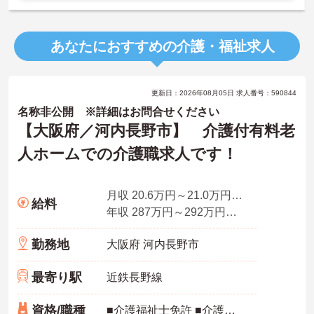
あなたにおすすめの介護・福祉求人
更新日：2026年08月05日 求人番号：590844
名称非公開 ※詳細はお問合せください
【大阪府／河内長野市】 介護付有料老
人ホームでの介護職求人です！
月収 20.6万円～21.0万円程度（職務手当＋夜勤手当4回分込）
給料
年収 287万円～292万円程度（職務手当＋夜勤手当月4回分込）
勤務地
大阪府 河内長野市
最寄り駅
近鉄長野線
資格/職種
■介護福祉士免許 ■介護福祉士実務者研修修了者、介護職員初任者研修修了者 （ヘルパー2級以上）