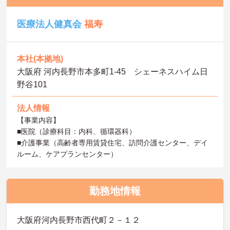
医療法人健真会
福寿
本社(本拠地)
大阪府 河内長野市本多町1-45 シェーネスハイム日
野谷101
法人情報
【事業内容】
■医院（診療科目：内科、循環器科）
■介護事業（高齢者専用賃貸住宅、訪問介護センター、デイ
ルーム、ケアプランセンター）
勤務地情報
大阪府河内長野市西代町２－１２