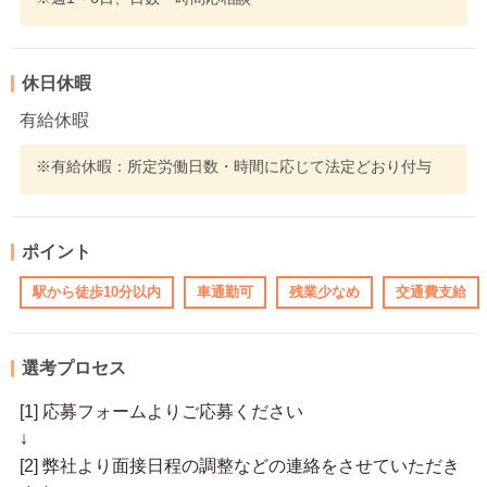
休日休暇
有給休暇
※有給休暇：所定労働日数・時間に応じて法定どおり付与
ポイント
駅から徒歩10分以内
車通勤可
残業少なめ
交通費支給
選考プロセス
[1] 応募フォームよりご応募ください
↓
[2] 弊社より面接日程の調整などの連絡をさせていただき