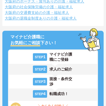
大阪府のボーナス・賞与ありの介護・福祉求人
大阪府の社会保険完備の介護・福祉求人
大阪府の交通費支給の介護・福祉求人
大阪府の退職金制度ありの介護・福祉求人
マイナビ介護職に
お気軽にご相談
下さい！
マイナビ介護
1
STEP
職にご登録
2
求人のご紹介
STEP
面接・条件交
3
STEP
渉
4
転職成功！
STEP