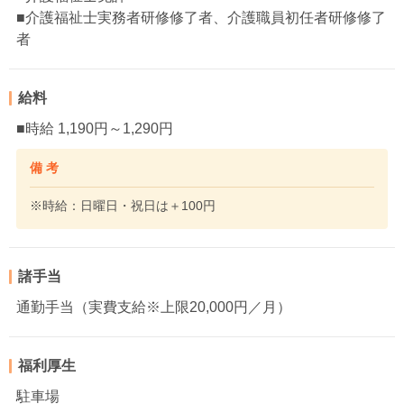
■介護福祉士実務者研修修了者、介護職員初任者研修修了
者
給料
■時給 1,190円～1,290円
備 考
※時給：日曜日・祝日は＋100円
諸手当
通勤手当（実費支給※上限20,000円／月）
福利厚生
駐車場