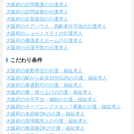
大阪府の訪問看護の介護求人
大阪府の訪問診療の介護求人
大阪府の定期巡回の介護求人
大阪府のケアハウス・高齢者住宅地の介護求人
大阪府のショートステイの介護求人
大阪府の養護老人ホームの介護求人
大阪府の介護予防の介護求人
こだわり条件
大阪府の夜勤専従の介護・福祉求人
大阪府の駅から徒歩10分以内の介護・福祉求人
大阪府の車通勤可の介護・福祉求人
大阪府の寮・借り上げの介護・福祉求人
大阪府の住宅手当・補助の介護・福祉求人
大阪府のオープニングスタッフ募集の介護・福祉求人
大阪府の未経験OKの介護・福祉求人
大阪府の管理職求人の介護・福祉求人
大阪府の無資格OKの介護・福祉求人