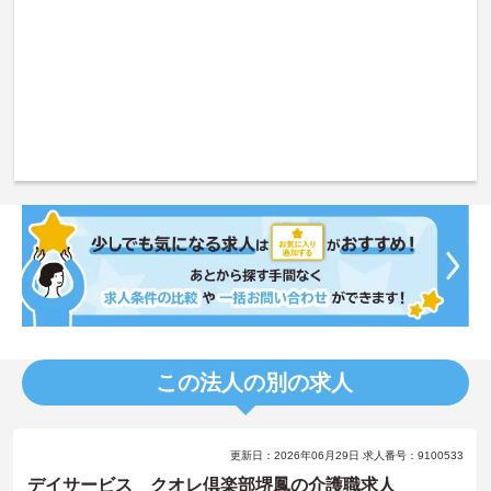
この法人の別の求人
更新日：2026年06月29日 求人番号：9100533
デイサービス クオレ倶楽部堺鳳の介護職求人