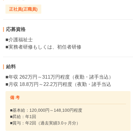
正社員(正職員)
応募資格
■介護福祉士
■実務者研修もしくは、初任者研修
給料
■年収 262万円～311万円程度（夜勤・諸手当込）
■月収 18.8万円～22.2万円程度（夜勤・諸手当込
備 考
■基本給：120,000円～148,100円程度
■昇給：年1回
■賞与：年2回（過去実績3.0ヶ月分）