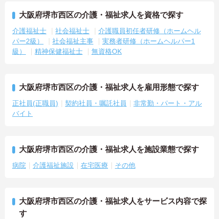
大阪府堺市西区の介護・福祉求人を資格で探す
介護福祉士
社会福祉士
介護職員初任者研修（ホームヘル
パー2級）
社会福祉主事
実務者研修（ホームヘルパー1
級）
精神保健福祉士
無資格OK
大阪府堺市西区の介護・福祉求人を雇用形態で探す
正社員(正職員)
契約社員・嘱託社員
非常勤・パート・アル
バイト
大阪府堺市西区の介護・福祉求人を施設業態で探す
病院
介護福祉施設
在宅医療
その他
大阪府堺市西区の介護・福祉求人をサービス内容で探
す