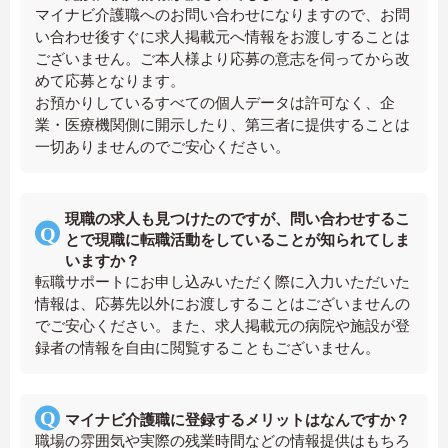
マイナビ介護職へのお問い合わせになりますので、お問
い合わせ後すぐに求人掲載元へ情報をお渡しすることは
ございません。ご本人様より応募の意志を伺ってから改
めて応募となります。
お預かりしているすべての個人データは許可なく、企
業・医療機関側に開示したり、第三者に提供することは
一切ありませんのでご安心ください。
現職の求人も見つけたのですが、問い合わせするこ
とで現職に転職活動をしていることが知られてしま
いますか？
転職サポートにお申し込みいただく際に入力いただいた
情報は、応募先以外にお渡しすることはございませんの
でご安心ください。また、求人掲載元の病院や施設が登
録者の情報を自由に閲覧することもございません。
マイナビ介護職に登録するメリットはなんですか？
職場の雰囲気や実際の残業時間などの情報提供はもちろ