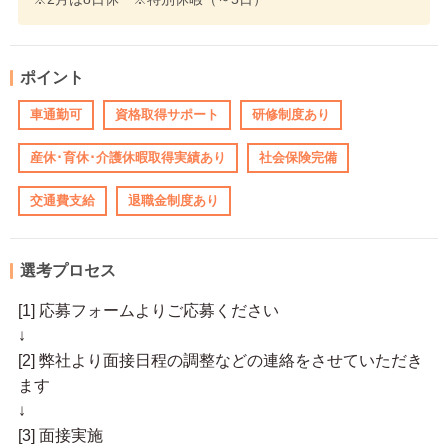
ポイント
車通勤可
資格取得サポート
研修制度あり
産休･育休･介護休暇取得実績あり
社会保険完備
交通費支給
退職金制度あり
選考プロセス
[1] 応募フォームよりご応募ください
↓
[2] 弊社より面接日程の調整などの連絡をさせていただき
ます
↓
[3] 面接実施