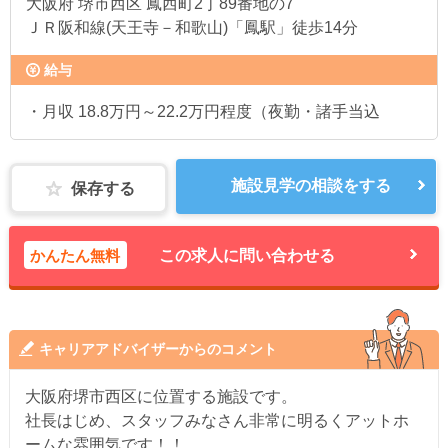
大阪府
堺市西区 鳳西町2丁89番地の7
ＪＲ阪和線(天王寺－和歌山)「鳳駅」徒歩14分
給与
・月収 18.8万円～22.2万円程度（夜勤・諸手当込
施設見学の相談をする
保存する
かんたん無料
この求人に問い合わせる
キャリアアドバイザーからのコメント
大阪府堺市西区に位置する施設です。
社長はじめ、スタッフみなさん非常に明るくアットホ
ームな雰囲気です！！