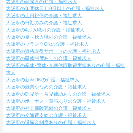
大阪府の高収入の介護・福祉求人
大阪府の年間休日110日以上の介護・福祉求人
大阪府の土日祝休の介護・福祉求人
大阪府の日勤のみの介護・福祉求人
大阪府の4月入職可の介護・福祉求人
大阪府の夏～秋入職可の介護・福祉求人
大阪府のブランクOKの介護・福祉求人
大阪府の資格取得サポートの介護・福祉求人
大阪府の研修制度ありの介護・福祉求人
大阪府の産休･育休･介護休暇取得実績ありの介護・福祉
求人
大阪府の新卒OKの介護・福祉求人
大阪府の残業少なめの介護・福祉求人
大阪府の託児所・育児補助ありの介護・福祉求人
大阪府のボーナス・賞与ありの介護・福祉求人
大阪府の社会保険完備の介護・福祉求人
大阪府の交通費支給の介護・福祉求人
大阪府の退職金制度ありの介護・福祉求人