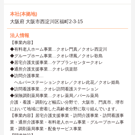
本社(本拠地)
大阪府 大阪市西淀川区福町2-3-15
法人情報
【事業内容】
◆有料老人ホーム事業…クオレ門真／クオレ西淀川
◆グループホーム事業…クオレ堺鳳／クオレ歌島
◆居宅介護支援事業…ケアプランセンタークオレ
◆通所介護支援事業…クオレ倶楽部
◆訪問介護事業…
ヘルパーステーションクオレ／クオレ此花／クオレ姫島
◆訪問看護事業…クオレ訪問看護ステーション
◆保険調剤薬局事業…クオレ薬局／パール薬局
介護・看護・調剤など幅広い分野で、大阪市、門真市、堺市
において地域に密着した高齢者分野に取り組んでいます。
【事業内容】居宅介護支援事業・訪問介護事業・訪問看護事
業・通所介護事業・有料老人ホーム事業・グループホーム事
業・調剤薬局事業・配食サービス事業