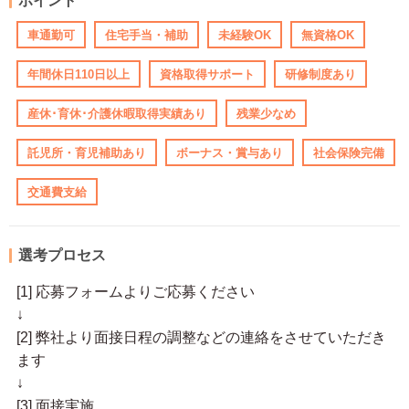
ポイント
車通勤可
住宅手当・補助
未経験OK
無資格OK
年間休日110日以上
資格取得サポート
研修制度あり
産休･育休･介護休暇取得実績あり
残業少なめ
託児所・育児補助あり
ボーナス・賞与あり
社会保険完備
交通費支給
選考プロセス
[1] 応募フォームよりご応募ください
↓
[2] 弊社より面接日程の調整などの連絡をさせていただき
ます
↓
[3] 面接実施