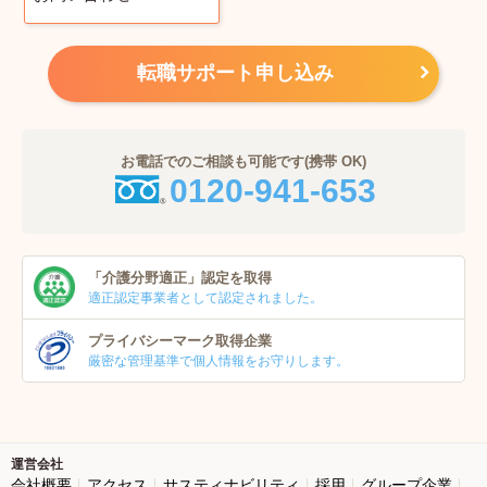
転職サポート申し込み
お電話でのご相談も可能です(携帯 OK)
0120-941-653
「介護分野適正」
認定を取得
適正認定事業者
として認定されました。
プライバシーマーク
取得企業
厳密な管理基準で個人
情報をお守りします。
運営会社
会社概要
アクセス
サスティナビリティ
採用
グループ企業