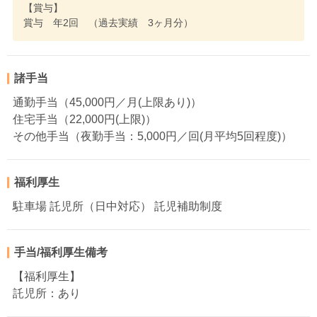
【賞与】
賞与 年2回 （過去実績 3ヶ月分）
諸手当
通勤手当（45,000円／月(上限あり)）
住宅手当（22,000円(上限)）
その他手当（夜勤手当：5,000円／回(月平均5回程度)）
福利厚生
駐車場 託児所（日中対応） 託児補助制度
手当/福利厚生備考
【福利厚生】
託児所：あり