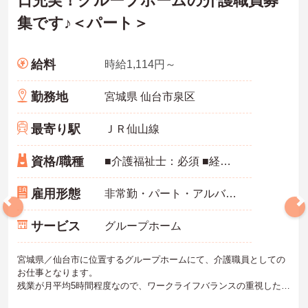
日充実！グループホームの介護職員募
集です♪＜パート＞
給料
時給1,114円～
勤務地
宮城県 仙台市泉区
最寄り駅
ＪＲ仙山線
資格/職種
■介護福祉士：必須 ■経験：必須
雇用形態
非常勤・パート・アルバイト
サービス
グループホーム
宮城県／仙台市に位置するグループホームにて、介護職員としての
お仕事となります。
残業が月平均5時間程度なので、ワークライフバランスの重視した働
き方ができます。スタッフの仲も良く、アットホームな雰囲気が自