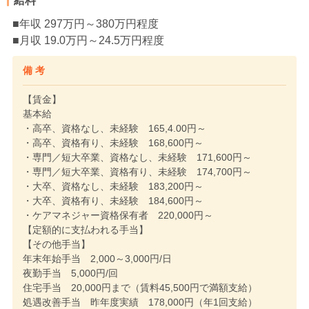
給料
■年収 297万円～380万円程度
■月収 19.0万円～24.5万円程度
備 考
【賃金】
基本給
・高卒、資格なし、未経験 165,4.00円～
・高卒、資格有り、未経験 168,600円～
・専門／短大卒業、資格なし、未経験 171,600円～
・専門／短大卒業、資格有り、未経験 174,700円～
・大卒、資格なし、未経験 183,200円～
・大卒、資格有り、未経験 184,600円～
・ケアマネジャー資格保有者 220,000円～
【定額的に支払われる手当】
【その他手当】
年末年始手当 2,000～3,000円/日
夜勤手当 5,000円/回
住宅手当 20,000円まで（賃料45,500円で満額支給）
処遇改善手当 昨年度実績 178,000円（年1回支給）