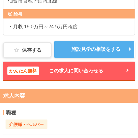
仙台市営地下鉄南北線
給与
・月収 19.0万円～24.5万円程度
施設見学の相談をする
保存する
かんたん無料
この求人に問い合わせる
求人内容
職種
介護職・ヘルパー