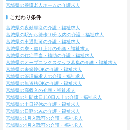
宮城県の養護老人ホームの介護求人
こだわり条件
宮城県の夜勤専従の介護・福祉求人
宮城県の駅から徒歩10分以内の介護・福祉求人
宮城県の車通勤可の介護・福祉求人
宮城県の寮・借り上げの介護・福祉求人
宮城県の住宅手当・補助の介護・福祉求人
宮城県のオープニングスタッフ募集の介護・福祉求人
宮城県の未経験OKの介護・福祉求人
宮城県の管理職求人の介護・福祉求人
宮城県の無資格OKの介護・福祉求人
宮城県の高収入の介護・福祉求人
宮城県の年間休日110日以上の介護・福祉求人
宮城県の土日祝休の介護・福祉求人
宮城県の日勤のみの介護・福祉求人
宮城県の1月入職可の介護・福祉求人
宮城県の4月入職可の介護・福祉求人