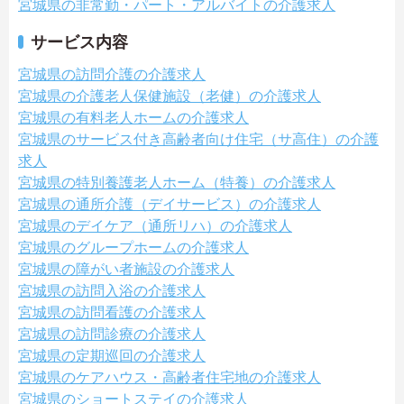
宮城県の非常勤・パート・アルバイトの介護求人
サービス内容
宮城県の訪問介護の介護求人
宮城県の介護老人保健施設（老健）の介護求人
宮城県の有料老人ホームの介護求人
宮城県のサービス付き高齢者向け住宅（サ高住）の介護
求人
宮城県の特別養護老人ホーム（特養）の介護求人
宮城県の通所介護（デイサービス）の介護求人
宮城県のデイケア（通所リハ）の介護求人
宮城県のグループホームの介護求人
宮城県の障がい者施設の介護求人
宮城県の訪問入浴の介護求人
宮城県の訪問看護の介護求人
宮城県の訪問診療の介護求人
宮城県の定期巡回の介護求人
宮城県のケアハウス・高齢者住宅地の介護求人
宮城県のショートステイの介護求人