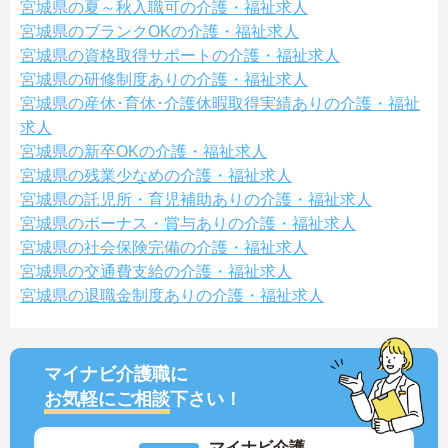
宮城県の夏～秋入職可の介護・福祉求人
宮城県のブランクOKの介護・福祉求人
宮城県の資格取得サポートの介護・福祉求人
宮城県の研修制度ありの介護・福祉求人
宮城県の産休･育休･介護休暇取得実績ありの介護・福祉
求人
宮城県の新卒OKの介護・福祉求人
宮城県の残業少なめの介護・福祉求人
宮城県の託児所・育児補助ありの介護・福祉求人
宮城県のボーナス・賞与ありの介護・福祉求人
宮城県の社会保険完備の介護・福祉求人
宮城県の交通費支給の介護・福祉求人
宮城県の退職金制度ありの介護・福祉求人
マイナビ介護職に
お気軽にご相談
下さい！
マイナビ介護