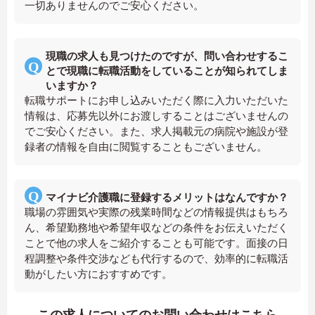
一切ありませんのでご安心ください。
現職の求人も見つけたのですが、問い合わせするこ
とで現職に転職活動をしていることが知られてしま
いますか？
転職サポートにお申し込みいただく際に入力いただいた
情報は、応募先以外にお渡しすることはございませんの
でご安心ください。また、求人掲載元の病院や施設が登
録者の情報を自由に閲覧することもございません。
マイナビ介護職に登録するメリットはなんですか？
職場の雰囲気や実際の残業時間などの情報提供はもちろ
ん、希望勤務地や希望年収などの条件をお伝えいただく
ことで他の求人をご紹介することも可能です。面接の日
程調整や条件交渉なども代行するので、効率的に転職活
動がしたい方におすすめです。
この求人についてのお問い合わせはこちら