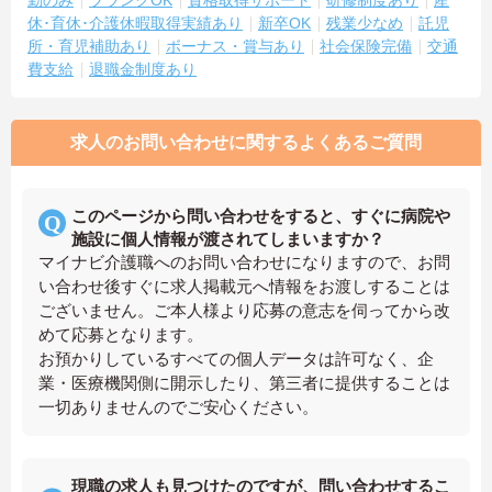
休･育休･介護休暇取得実績あり
新卒OK
残業少なめ
託児
所・育児補助あり
ボーナス・賞与あり
社会保険完備
交通
費支給
退職金制度あり
求人のお問い合わせに関するよくあるご質問
このページから問い合わせをすると、すぐに病院や
施設に個人情報が渡されてしまいますか？
マイナビ介護職へのお問い合わせになりますので、お問
い合わせ後すぐに求人掲載元へ情報をお渡しすることは
ございません。ご本人様より応募の意志を伺ってから改
めて応募となります。
お預かりしているすべての個人データは許可なく、企
業・医療機関側に開示したり、第三者に提供することは
一切ありませんのでご安心ください。
現職の求人も見つけたのですが、問い合わせするこ