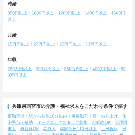
時給
850円以上
1000円以上
1200円以上
1400円以上
1600円
以上
月給
15万円以上
20万円以上
25万円以上
30万円以上
年収
250万円以上
300万円以上
350万円以上
400万円以上
50
0万円以上
兵庫県西宮市の介護・福祉求人をこだわり条件で探す
夜勤専従
駅から徒歩10分以内
車通勤可
寮・借り上げ
住
宅手当・補助
オープニングスタッフ募集
未経験OK
管理職
求人
無資格OK
高収入
年間休日110日以上
土日祝休
日
勤のみ
ブランクOK
資格取得サポート
研修制度あり
産