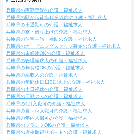
兵庫県の夜勤専従の介護・福祉求人
兵庫県の駅から徒歩10分以内の介護・福祉求人
兵庫県の車通勤可の介護・福祉求人
兵庫県の寮・借り上げの介護・福祉求人
兵庫県の住宅手当・補助の介護・福祉求人
兵庫県のオープニングスタッフ募集の介護・福祉求人
兵庫県の未経験OKの介護・福祉求人
兵庫県の管理職求人の介護・福祉求人
兵庫県の無資格OKの介護・福祉求人
兵庫県の高収入の介護・福祉求人
兵庫県の年間休日110日以上の介護・福祉求人
兵庫県の土日祝休の介護・福祉求人
兵庫県の日勤のみの介護・福祉求人
兵庫県の4月入職可の介護・福祉求人
兵庫県の夏～秋入職可の介護・福祉求人
兵庫県の年内入職可の介護・福祉求人
兵庫県のブランクOKの介護・福祉求人
兵庫県の資格取得サポートの介護・福祉求人