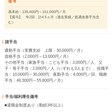
備 考
基本給：135,000円～151,000円／月
【賞与】 年2回 計4.5ヵ月（過去実績／処遇改善手当含
む）
諸手当
通勤手当（実費支給 上限：30,000円／月）
資格手当（2,000円～13,000円／月）
その他手当（家族手当：こども手当：3,000円／人、父
子・母子手当：2,000円／人（いずれも3人まで）、役職手
当：10,000円～30,000円、夜勤手当：4,000円／回、職務
手当：46,300円～55,800円／月）
手当/福利厚生備考
■退職金制度あり（勤続3年以上）