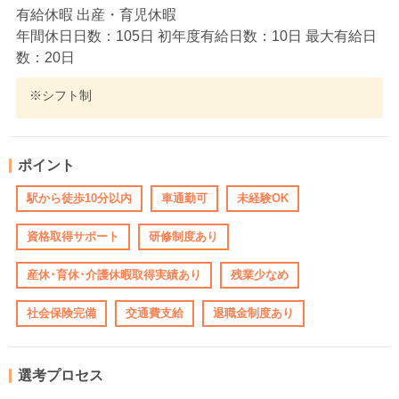
有給休暇 出産・育児休暇
年間休日日数：105日 初年度有給日数：10日 最大有給日
数：20日
※シフト制
ポイント
駅から徒歩10分以内
車通勤可
未経験OK
資格取得サポート
研修制度あり
産休･育休･介護休暇取得実績あり
残業少なめ
社会保険完備
交通費支給
退職金制度あり
選考プロセス