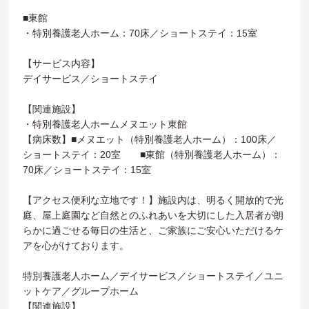
■東館
・特別養護老人ホーム：70床／ショートステイ：15室
【サービス内容】
デイサービス／ショートステイ
【関連施設】
・特別養護老人ホームメヌエット東館
【病床数】■メヌエット（特別養護老人ホーム）：100床／
ショートステイ：20室 ■東館（特別養護老人ホーム）：
70床／ショートステイ：15室
【アクセス便利な立地です！】施設内は、明るく開放的で光
庭、屋上庭園など自然とのふれあいを大切にした入居者が朗
らかに過ごせる毎日の生活と、ご家族にご安心いただけるケ
アを心がけております。
特別養護老人ホーム／デイサービス／ショートステイ／ユニ
ットケア／グループホーム
【関連施設】