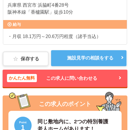
兵庫県
西宮市 浜脇町4番28号
阪神本線「香櫨園駅」徒歩10分
給与
・月収 18.1万円～20.6万円程度（諸手当込）
施設見学の相談をする
保存する
かんたん無料
この求人に問い合わせる
この求人のポイント
同じ敷地内に、2つの特別養護
Point
1
老人ホームがあります！