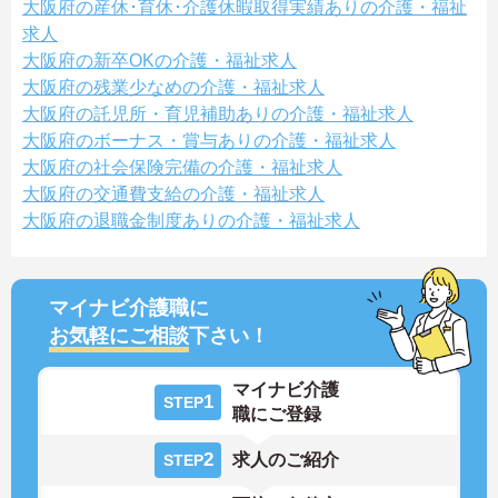
大阪府の産休･育休･介護休暇取得実績ありの介護・福祉
求人
大阪府の新卒OKの介護・福祉求人
大阪府の残業少なめの介護・福祉求人
大阪府の託児所・育児補助ありの介護・福祉求人
大阪府のボーナス・賞与ありの介護・福祉求人
大阪府の社会保険完備の介護・福祉求人
大阪府の交通費支給の介護・福祉求人
大阪府の退職金制度ありの介護・福祉求人
マイナビ介護職に
お気軽にご相談
下さい！
マイナビ介護
1
STEP
職にご登録
2
求人のご紹介
STEP