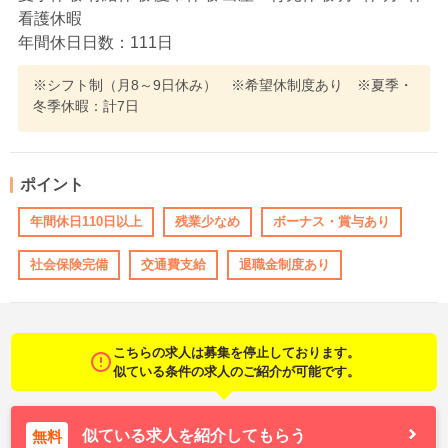
看護休暇
年間休日日数：111日
※シフト制（月8～9日休み） ※希望休制度あり ※夏季・
冬季休暇：計7日
ポイント
年間休日110日以上
残業少なめ
ボーナス・賞与あり
社会保険完備
交通費支給
退職金制度あり
こちらの求人は募集を停止しております。
似ている条件の求人のご紹介が可能です。
似ている求人を紹介してもらう
無料