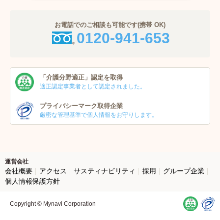
お電話でのご相談も可能です(携帯 OK)
0120-941-653
「介護分野適正」
認定を取得
適正認定事業者
として認定されました。
プライバシーマーク
取得企業
厳密な管理基準で個人
情報をお守りします。
運営会社
会社概要
アクセス
サスティナビリティ
採用
グループ企業
個人情報保護方針
Copyright © Mynavi Corporation