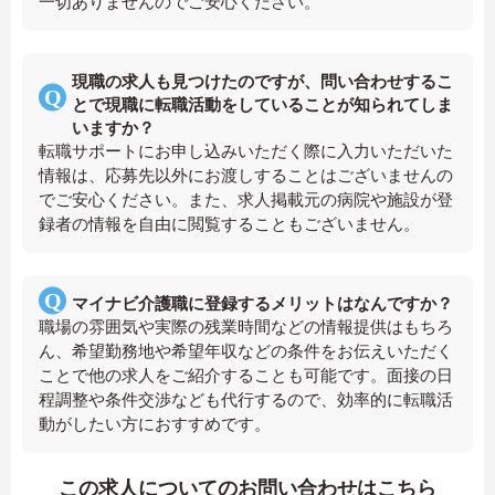
一切ありませんのでご安心ください。
現職の求人も見つけたのですが、問い合わせするこ
とで現職に転職活動をしていることが知られてしま
いますか？
転職サポートにお申し込みいただく際に入力いただいた
情報は、応募先以外にお渡しすることはございませんの
でご安心ください。また、求人掲載元の病院や施設が登
録者の情報を自由に閲覧することもございません。
マイナビ介護職に登録するメリットはなんですか？
職場の雰囲気や実際の残業時間などの情報提供はもちろ
ん、希望勤務地や希望年収などの条件をお伝えいただく
ことで他の求人をご紹介することも可能です。面接の日
程調整や条件交渉なども代行するので、効率的に転職活
動がしたい方におすすめです。
この求人についてのお問い合わせはこちら