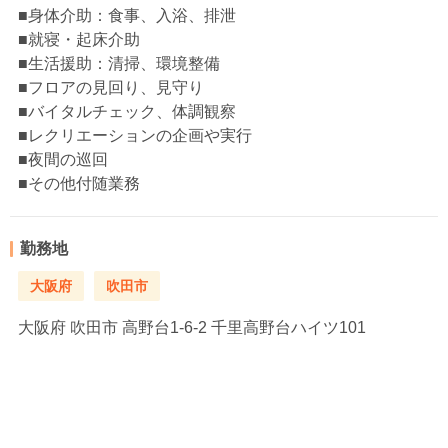
■身体介助：食事、入浴、排泄
■就寝・起床介助
■生活援助：清掃、環境整備
■フロアの見回り、見守り
■バイタルチェック、体調観察
■レクリエーションの企画や実行
■夜間の巡回
■その他付随業務
勤務地
大阪府
吹田市
大阪府
吹田市 高野台1-6-2 千里高野台ハイツ101