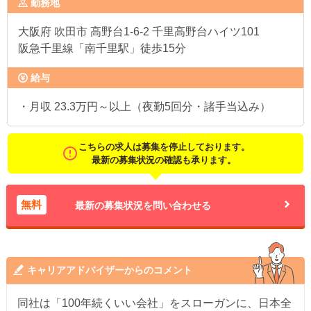
勤務地
大阪府
吹田市 高野台1-6-2 千里高野台ハイツ101
阪急千里線「南千里駅」徒歩15分
給与
・月収 23.3万円～以上（夜勤5回分・諸手当込み）
こちらの求人は募集を停止しております。
最新の募集状況の確認も承ります。
無料
最新の募集状況を問い合わせる
キャリアアドバイザーからのコメント
同社は「100年続くいい会社」をスローガンに、日本全