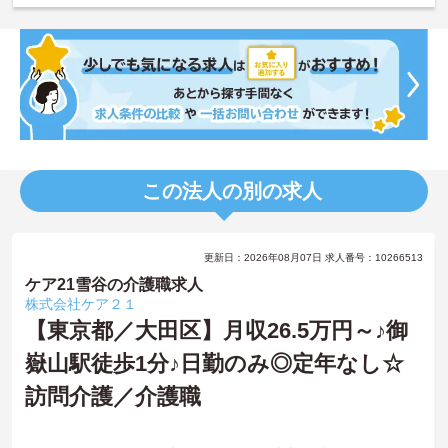
この法人の別の求人
更新日：2026年08月07日 求人番号：10266513
ケア21雪谷の介護職求人
株式会社ケア２１
【東京都／大田区】月収26.5万円～♪御
嶽山駅徒歩1分♪日勤のみ◎定年なし☆
訪問介護／介護職