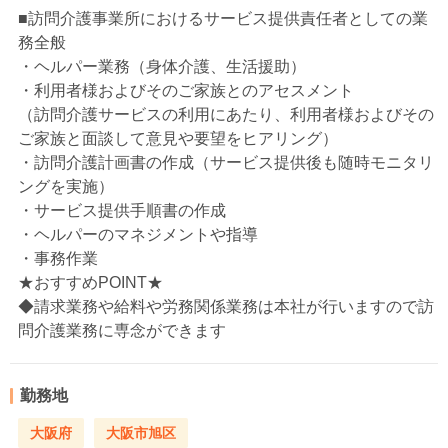
■訪問介護事業所におけるサービス提供責任者としての業
務全般
・ヘルパー業務（身体介護、生活援助）
・利用者様およびそのご家族とのアセスメント
（訪問介護サービスの利用にあたり、利用者様およびその
ご家族と面談して意見や要望をヒアリング）
・訪問介護計画書の作成（サービス提供後も随時モニタリ
ングを実施）
・サービス提供手順書の作成
・ヘルパーのマネジメントや指導
・事務作業
★おすすめPOINT★
◆請求業務や給料や労務関係業務は本社が行いますので訪
問介護業務に専念ができます
勤務地
大阪府
大阪市旭区