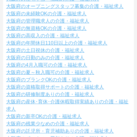
大阪府のオープニングスタッフ募集の介護・福祉求人
大阪府の未経験OKの介護・福祉求人
大阪府の管理職求人の介護・福祉求人
大阪府の無資格OKの介護・福祉求人
大阪府の高収入の介護・福祉求人
大阪府の年間休日110日以上の介護・福祉求人
大阪府の土日祝休の介護・福祉求人
大阪府の日勤のみの介護・福祉求人
大阪府の4月入職可の介護・福祉求人
大阪府の夏～秋入職可の介護・福祉求人
大阪府のブランクOKの介護・福祉求人
大阪府の資格取得サポートの介護・福祉求人
大阪府の研修制度ありの介護・福祉求人
大阪府の産休･育休･介護休暇取得実績ありの介護・福祉
求人
大阪府の新卒OKの介護・福祉求人
大阪府の残業少なめの介護・福祉求人
大阪府の託児所・育児補助ありの介護・福祉求人