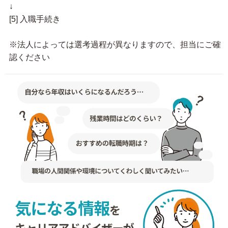
↓
[5] 入職手続き
※法人によっては選考過程が異なりますので、担当にご確
認ください