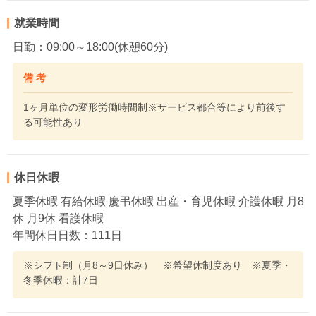
就業時間
日勤：09:00～18:00(休憩60分)
備 考
1ヶ月単位の変形労働時間制※サービス都合等により前後す
る可能性あり
休日休暇
夏季休暇 有給休暇 慶弔休暇 出産・育児休暇 介護休暇 月8
休 月9休 看護休暇
年間休日日数：111日
※シフト制（月8～9日休み） ※希望休制度あり ※夏季・
冬季休暇：計7日