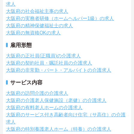
求人
大阪府の社会福祉主事の求人
大阪府の実務者研修（ホームヘルパー1級）の求人
大阪府の精神保健福祉士の求人
大阪府の無資格OKの求人
雇用形態
大阪府の正社員(正職員)の介護求人
大阪府の契約社員・嘱託社員の介護求人
大阪府の非常勤・パート・アルバイトの介護求人
サービス内容
大阪府の訪問介護の介護求人
大阪府の介護老人保健施設（老健）の介護求人
大阪府の有料老人ホームの介護求人
大阪府のサービス付き高齢者向け住宅（サ高住）の介護
求人
大阪府の特別養護老人ホーム（特養）の介護求人