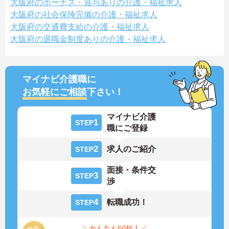
大阪府のボーナス・賞与ありの介護・福祉求人
大阪府の社会保険完備の介護・福祉求人
大阪府の交通費支給の介護・福祉求人
大阪府の退職金制度ありの介護・福祉求人
マイナビ介護職に
お気軽にご相談
下さい！
マイナビ介護
1
STEP
職にご登録
2
求人のご紹介
STEP
面接・条件交
3
STEP
渉
4
転職成功！
STEP