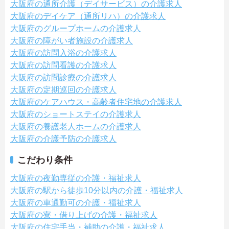
大阪府の通所介護（デイサービス）の介護求人
大阪府のデイケア（通所リハ）の介護求人
大阪府のグループホームの介護求人
大阪府の障がい者施設の介護求人
大阪府の訪問入浴の介護求人
大阪府の訪問看護の介護求人
大阪府の訪問診療の介護求人
大阪府の定期巡回の介護求人
大阪府のケアハウス・高齢者住宅地の介護求人
大阪府のショートステイの介護求人
大阪府の養護老人ホームの介護求人
大阪府の介護予防の介護求人
こだわり条件
大阪府の夜勤専従の介護・福祉求人
大阪府の駅から徒歩10分以内の介護・福祉求人
大阪府の車通勤可の介護・福祉求人
大阪府の寮・借り上げの介護・福祉求人
大阪府の住宅手当・補助の介護・福祉求人