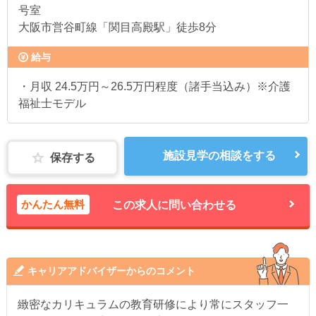
号室
大阪市営谷町線「関目高殿駅」徒歩8分
給与
・月収 24.5万円～26.5万円程度（諸手当込み）※介護
福祉士モデル
施設見学の相談をする
保存する
かんたん無料
この求人に問い合わせる
キャリアアドバイザーからのコメント
緻密なカリキュラムの教育研修により常にスタッフ一