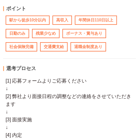
ポイント
駅から徒歩10分以内
高収入
年間休日110日以上
日勤のみ
残業少なめ
ボーナス・賞与あり
社会保険完備
交通費支給
退職金制度あり
選考プロセス
[1] 応募フォームよりご応募ください
↓
[2] 弊社より面接日程の調整などの連絡をさせていただき
ます
↓
[3] 面接実施
↓
[4] 内定