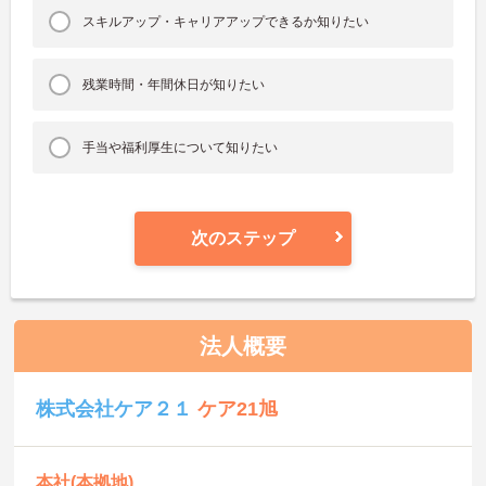
スキルアップ・キャリアアップできるか知りたい
残業時間・年間休日が知りたい
手当や福利厚生について知りたい
次のステップ
法人概要
株式会社ケア２１
ケア21旭
本社(本拠地)