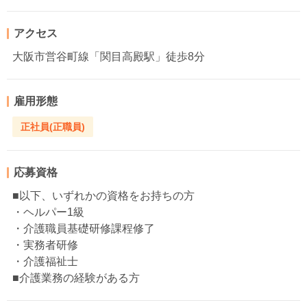
アクセス
大阪市営谷町線「関目高殿駅」徒歩8分
雇用形態
正社員(正職員)
応募資格
■以下、いずれかの資格をお持ちの方
・ヘルパー1級
・介護職員基礎研修課程修了
・実務者研修
・介護福祉士
■介護業務の経験がある方