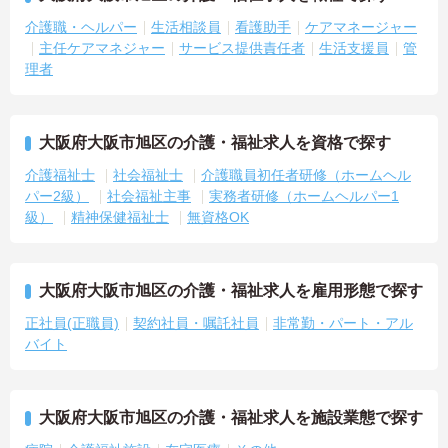
介護職・ヘルパー
生活相談員
看護助手
ケアマネージャー
主任ケアマネジャー
サービス提供責任者
生活支援員
管
理者
大阪府大阪市旭区の介護・福祉求人を資格で探す
介護福祉士
社会福祉士
介護職員初任者研修（ホームヘル
パー2級）
社会福祉主事
実務者研修（ホームヘルパー1
級）
精神保健福祉士
無資格OK
大阪府大阪市旭区の介護・福祉求人を雇用形態で探す
正社員(正職員)
契約社員・嘱託社員
非常勤・パート・アル
バイト
大阪府大阪市旭区の介護・福祉求人を施設業態で探す