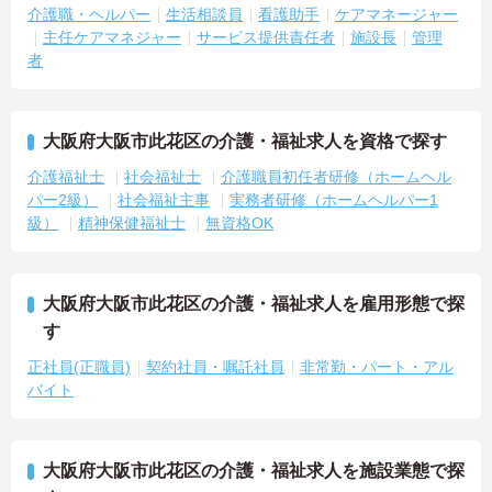
介護職・ヘルパー
生活相談員
看護助手
ケアマネージャー
主任ケアマネジャー
サービス提供責任者
施設長
管理
者
大阪府大阪市此花区の介護・福祉求人を資格で探す
介護福祉士
社会福祉士
介護職員初任者研修（ホームヘル
パー2級）
社会福祉主事
実務者研修（ホームヘルパー1
級）
精神保健福祉士
無資格OK
大阪府大阪市此花区の介護・福祉求人を雇用形態で探
す
正社員(正職員)
契約社員・嘱託社員
非常勤・パート・アル
バイト
大阪府大阪市此花区の介護・福祉求人を施設業態で探