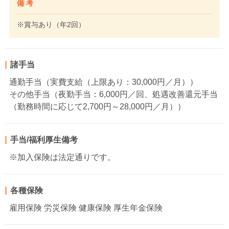
備 考
※賞与あり（年2回）
諸手当
通勤手当（実費支給（上限あり：30,000円／月））
その他手当（夜勤手当：6,000円／回、処遇改善還元手当
（勤務時間に応じて2,700円～28,000円／月））
手当/福利厚生備考
※加入保険は法定通りです。
各種保険
雇用保険 労災保険 健康保険 厚生年金保険