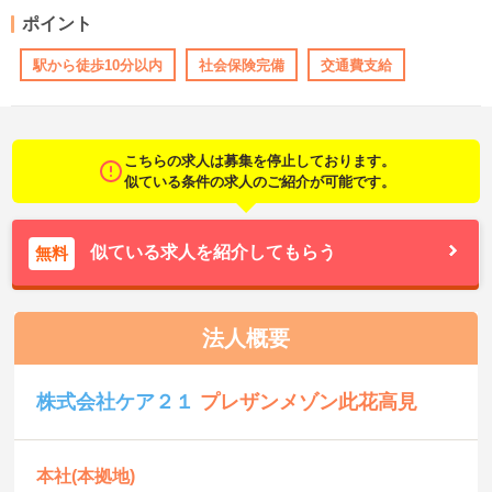
ポイント
駅から徒歩10分以内
社会保険完備
交通費支給
こちらの求人は募集を停止しております。
似ている条件の求人のご紹介が可能です。
似ている求人を紹介してもらう
無料
法人概要
株式会社ケア２１
プレザンメゾン此花高見
本社(本拠地)