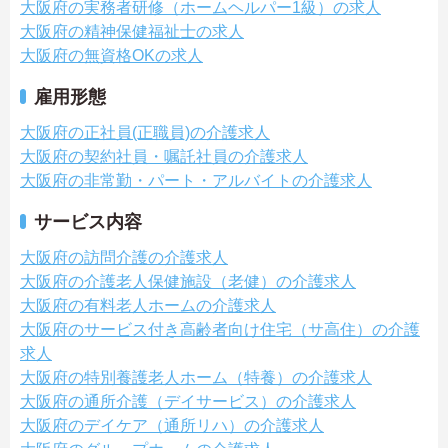
大阪府の実務者研修（ホームヘルパー1級）の求人
大阪府の精神保健福祉士の求人
大阪府の無資格OKの求人
雇用形態
大阪府の正社員(正職員)の介護求人
大阪府の契約社員・嘱託社員の介護求人
大阪府の非常勤・パート・アルバイトの介護求人
サービス内容
大阪府の訪問介護の介護求人
大阪府の介護老人保健施設（老健）の介護求人
大阪府の有料老人ホームの介護求人
大阪府のサービス付き高齢者向け住宅（サ高住）の介護
求人
大阪府の特別養護老人ホーム（特養）の介護求人
大阪府の通所介護（デイサービス）の介護求人
大阪府のデイケア（通所リハ）の介護求人