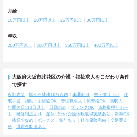
月給
15万円以上
20万円以上
25万円以上
30万円以上
年収
250万円以上
300万円以上
350万円以上
400万円以上
大阪府大阪市此花区の介護・福祉求人をこだわり条件
で探す
夜勤専従
駅から徒歩10分以内
車通勤可
寮・借り上げ
住
宅手当・補助
未経験OK
管理職求人
無資格OK
高収入
年間休日110日以上
日勤のみ
ブランクOK
資格取得サポー
ト
研修制度あり
産休･育休･介護休暇取得実績あり
新卒OK
残業少なめ
ボーナス・賞与あり
社会保険完備
交通費支
給
退職金制度あり