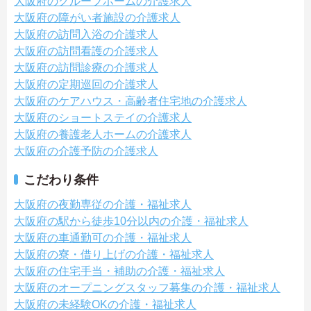
大阪府のグループホームの介護求人
大阪府の障がい者施設の介護求人
大阪府の訪問入浴の介護求人
大阪府の訪問看護の介護求人
大阪府の訪問診療の介護求人
大阪府の定期巡回の介護求人
大阪府のケアハウス・高齢者住宅地の介護求人
大阪府のショートステイの介護求人
大阪府の養護老人ホームの介護求人
大阪府の介護予防の介護求人
こだわり条件
大阪府の夜勤専従の介護・福祉求人
大阪府の駅から徒歩10分以内の介護・福祉求人
大阪府の車通勤可の介護・福祉求人
大阪府の寮・借り上げの介護・福祉求人
大阪府の住宅手当・補助の介護・福祉求人
大阪府のオープニングスタッフ募集の介護・福祉求人
大阪府の未経験OKの介護・福祉求人