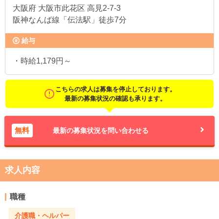
大阪府
大阪市此花区 高見2-7-3
阪神なんば線「伝法駅」徒歩7分
給与
・時給1,179円～
こちらの求人は募集を停止しております。
最新の募集状況の確認も承ります。
無料
最新の募集状況を問い合わせる
求人内容
職種
介護職・ヘルパー