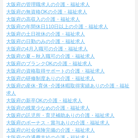
大阪府の管理職求人の介護・福祉求人
大阪府の無資格OKの介護・福祉求人
大阪府の高収入の介護・福祉求人
大阪府の年間休日110日以上の介護・福祉求人
大阪府の土日祝休の介護・福祉求人
大阪府の日勤のみの介護・福祉求人
大阪府の4月入職可の介護・福祉求人
大阪府の夏～秋入職可の介護・福祉求人
大阪府のブランクOKの介護・福祉求人
大阪府の資格取得サポートの介護・福祉求人
大阪府の研修制度ありの介護・福祉求人
大阪府の産休･育休･介護休暇取得実績ありの介護・福祉
求人
大阪府の新卒OKの介護・福祉求人
大阪府の残業少なめの介護・福祉求人
大阪府の託児所・育児補助ありの介護・福祉求人
大阪府のボーナス・賞与ありの介護・福祉求人
大阪府の社会保険完備の介護・福祉求人
大阪府の交通費支給の介護・福祉求人