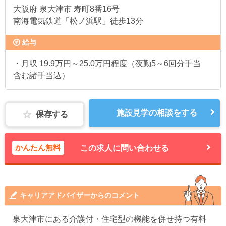
大阪府
泉大津市 寿町8番16号
南海電気鉄道「松ノ浜駅」徒歩13分
給与
・月収 19.9万円～25.0万円程度（夜勤5～6回分手当
含む諸手当込）
施設見学の相談をする
保存する
かんたん無料
この求人に問い合わせる
キャリアアドバイザーからのコメント
泉大津市にある介護付・住宅型の機能を併せ持つ有料