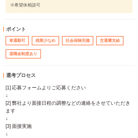
※希望休相談可
ポイント
車通勤可
残業少なめ
社会保険完備
交通費支給
退職金制度あり
選考プロセス
[1] 応募フォームよりご応募ください
↓
[2] 弊社より面接日程の調整などの連絡をさせていただき
ます
↓
[3] 面接実施
↓