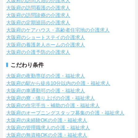
大阪府の訪問入浴の介護求人
大阪府の訪問看護の介護求人
大阪府の訪問診療の介護求人
大阪府の定期巡回の介護求人
大阪府のケアハウス・高齢者住宅地の介護求人
大阪府のショートステイの介護求人
大阪府の養護老人ホームの介護求人
大阪府の介護予防の介護求人
こだわり条件
大阪府の夜勤専従の介護・福祉求人
大阪府の駅から徒歩10分以内の介護・福祉求人
大阪府の車通勤可の介護・福祉求人
大阪府の寮・借り上げの介護・福祉求人
大阪府の住宅手当・補助の介護・福祉求人
大阪府のオープニングスタッフ募集の介護・福祉求人
大阪府の未経験OKの介護・福祉求人
大阪府の管理職求人の介護・福祉求人
大阪府の無資格OKの介護・福祉求人