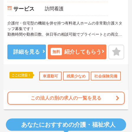
サービス
訪問看護
介護付・住宅型の機能を併せ持つ有料老人ホームの非常勤介護スタ
ッフ募集です！
勤務時間や勤務日数、休日等の相談可能でプライベートとの両立を
しながら働ける環境が整っています！
ご興味ある方には、面接のポイントなど、さらに詳細をお話致しま
すのでお気軽にご相談ください。
詳細を見る
紹介してもらう
無料
ここに注目！
車通勤可
残業少なめ
社会保険完備
この法人の別の求人の一覧を見る
あなたにおすすめの介護・福祉求人