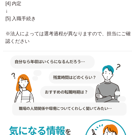
[4] 内定
↓
[5] 入職手続き
※法人によっては選考過程が異なりますので、担当にご確
認ください