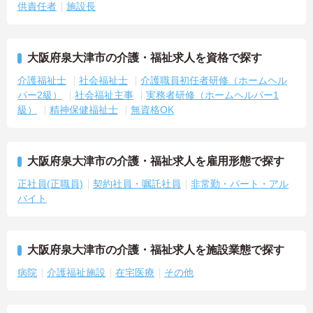
供責任者
施設長
大阪府泉大津市の介護・福祉求人を資格で探す
介護福祉士
社会福祉士
介護職員初任者研修（ホームヘル
パー2級）
社会福祉主事
実務者研修（ホームヘルパー1
級）
精神保健福祉士
無資格OK
大阪府泉大津市の介護・福祉求人を雇用形態で探す
正社員(正職員)
契約社員・嘱託社員
非常勤・パート・アル
バイト
大阪府泉大津市の介護・福祉求人を施設業態で探す
病院
介護福祉施設
在宅医療
その他