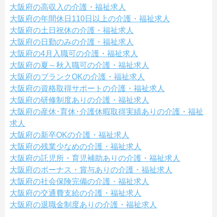
大阪府の高収入の介護・福祉求人
大阪府の年間休日110日以上の介護・福祉求人
大阪府の土日祝休の介護・福祉求人
大阪府の日勤のみの介護・福祉求人
大阪府の4月入職可の介護・福祉求人
大阪府の夏～秋入職可の介護・福祉求人
大阪府のブランクOKの介護・福祉求人
大阪府の資格取得サポートの介護・福祉求人
大阪府の研修制度ありの介護・福祉求人
大阪府の産休･育休･介護休暇取得実績ありの介護・福祉
求人
大阪府の新卒OKの介護・福祉求人
大阪府の残業少なめの介護・福祉求人
大阪府の託児所・育児補助ありの介護・福祉求人
大阪府のボーナス・賞与ありの介護・福祉求人
大阪府の社会保険完備の介護・福祉求人
大阪府の交通費支給の介護・福祉求人
大阪府の退職金制度ありの介護・福祉求人