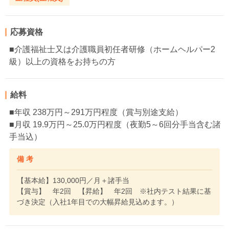
応募資格
■介護福祉士又は介護職員初任者研修（ホームヘルパー2
級）以上の資格をお持ちの方
給料
■年収 238万円～291万円程度（賞与別途支給）
■月収 19.9万円～25.0万円程度（夜勤5～6回分手当含む諸
手当込）
備 考
【基本給】130,000円／月＋諸手当
【賞与】 年2回 【昇給】 年2回 ※社内テスト結果に基
づき決定（入社1年目での大幅昇給見込めます。）