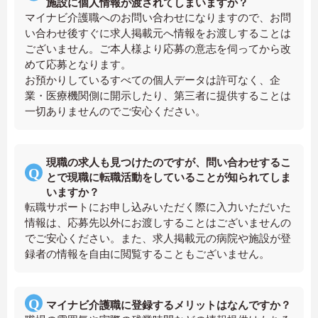
施設に個人情報が渡されてしまいますか？
マイナビ介護職へのお問い合わせになりますので、お問
い合わせ後すぐに求人掲載元へ情報をお渡しすることは
ございません。ご本人様より応募の意志を伺ってから改
めて応募となります。
お預かりしているすべての個人データは許可なく、企
業・医療機関側に開示したり、第三者に提供することは
一切ありませんのでご安心ください。
現職の求人も見つけたのですが、問い合わせするこ
とで現職に転職活動をしていることが知られてしま
いますか？
転職サポートにお申し込みいただく際に入力いただいた
情報は、応募先以外にお渡しすることはございませんの
でご安心ください。また、求人掲載元の病院や施設が登
録者の情報を自由に閲覧することもございません。
マイナビ介護職に登録するメリットはなんですか？