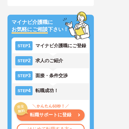
マイナビ介護職に
お気軽にご相談
下さい！
1
マイナビ介護職にご登録
STEP
2
求人のご紹介
STEP
3
面接・条件交渉
STEP
4
転職成功！
STEP
転職サポートに登録
はじめて転職する方へ