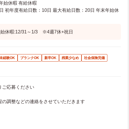
末年始休暇 有給休暇
日 初年度有給日数：10日 最大有給日数：20日 年末年始休
休暇:12/31～1/3 ※4週7休+祝日
未経験OK
ブランクOK
新卒OK
残業少なめ
社会保険完備
よりご応募ください
接日程の調整などの連絡をさせていただきます