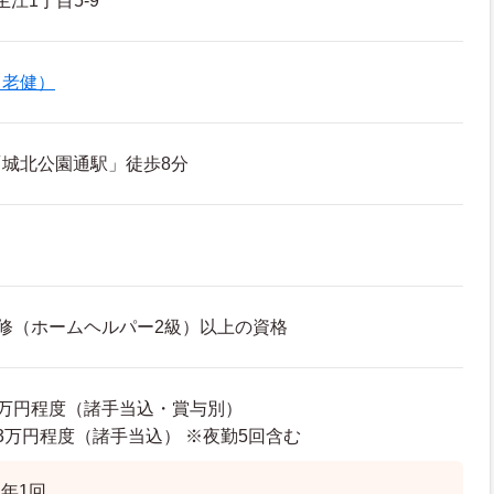
江1丁目5-9
（老健）
城北公園通駅」徒歩8分
修（ホームヘルパー2級）以上の資格
91万円程度（諸手当込・賞与別）
24.3万円程度（諸手当込） ※夜勤5回含む
年1回