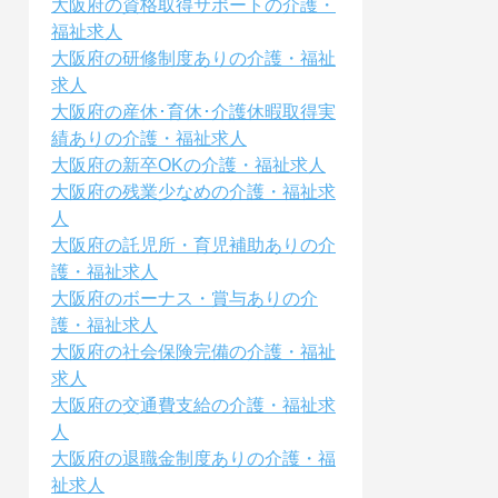
大阪府の資格取得サポートの介護・
福祉求人
大阪府の研修制度ありの介護・福祉
求人
大阪府の産休･育休･介護休暇取得実
績ありの介護・福祉求人
大阪府の新卒OKの介護・福祉求人
大阪府の残業少なめの介護・福祉求
人
大阪府の託児所・育児補助ありの介
護・福祉求人
大阪府のボーナス・賞与ありの介
護・福祉求人
大阪府の社会保険完備の介護・福祉
求人
大阪府の交通費支給の介護・福祉求
人
大阪府の退職金制度ありの介護・福
祉求人