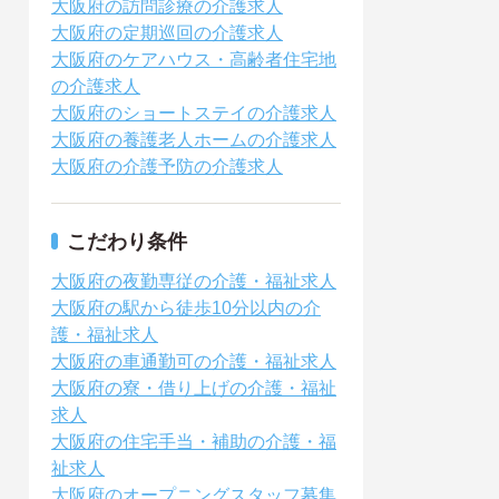
大阪府の訪問診療の介護求人
大阪府の定期巡回の介護求人
大阪府のケアハウス・高齢者住宅地
の介護求人
大阪府のショートステイの介護求人
大阪府の養護老人ホームの介護求人
大阪府の介護予防の介護求人
こだわり条件
大阪府の夜勤専従の介護・福祉求人
大阪府の駅から徒歩10分以内の介
護・福祉求人
大阪府の車通勤可の介護・福祉求人
大阪府の寮・借り上げの介護・福祉
求人
大阪府の住宅手当・補助の介護・福
祉求人
大阪府のオープニングスタッフ募集