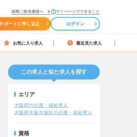
採用ご担当者様へ
マイページでできること
サポートに申し込む
ログイン
お気に入り求人
最近見た求人
この求人と似た求人を探す
エリア
大阪府の介護・福祉求人
大阪府大阪市旭区の介護・福祉求人
資格