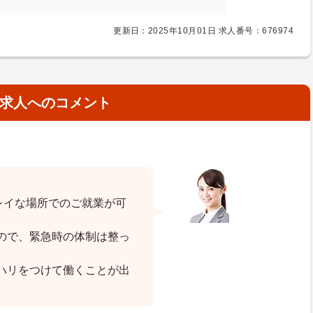
更新日：2025年10月01日 求人番号：676974
求人へのコメント
キレイな場所でのご就業が可
ので、緊急時の体制は整っ
ハリをつけて働くことが出