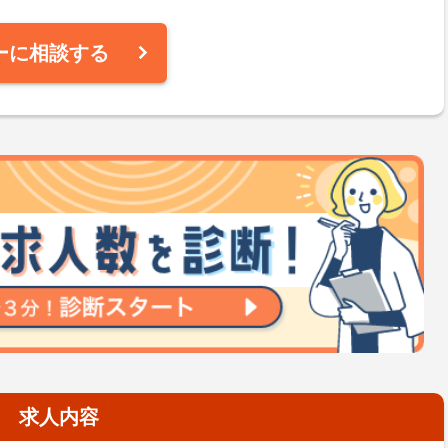
ーに相談する
求人内容