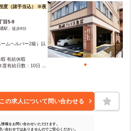
万円程度（諸手当込） ※夜
目5-9
通駅」徒歩8分
ホームヘルパー2級）以
休暇 有給休暇
20日 年末年始休暇日数：4日
この求人について問い合わせる
人情報をお問い合わせいただけます。
問い合わせではありませんのでご安心ください。