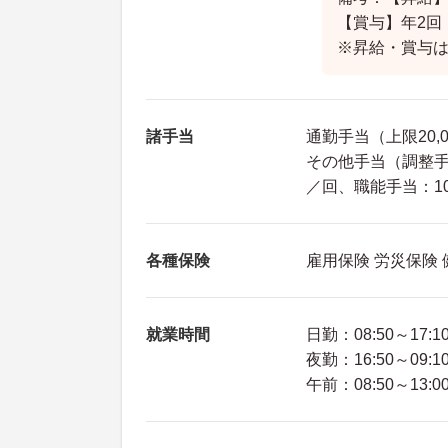
【賞与】年2回
※昇給・賞与
諸手当
通勤手当（上限20,
その他手当（調整手当：
／回、職能手当：10,
各種保険
雇用保険 労災保険
就業時間
日勤：08:50～17:1
夜勤：16:50～09:1
午前：08:50～13:0