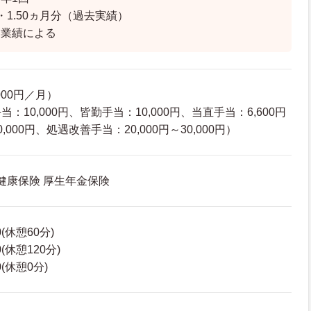
・1.50ヵ月分（過去実績）
は業績による
000円／月）
10,000円、皆勤手当：10,000円、当直手当：6,600円
000円、処遇改善手当：20,000円～30,000円）
 健康保険 厚生年金保険
0(休憩60分)
0(休憩120分)
0(休憩0分)