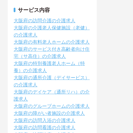
サービス内容
大阪府の訪問介護の介護求人
大阪府の介護老人保健施設（老健）
の介護求人
大阪府の有料老人ホームの介護求人
大阪府のサービス付き高齢者向け住
宅（サ高住）の介護求人
大阪府の特別養護老人ホーム（特
養）の介護求人
大阪府の通所介護（デイサービス）
の介護求人
大阪府のデイケア（通所リハ）の介
護求人
大阪府のグループホームの介護求人
大阪府の障がい者施設の介護求人
大阪府の訪問入浴の介護求人
大阪府の訪問看護の介護求人