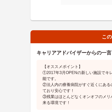
この
キャリアアドバイザーからの一言
【オススメポイント】
①2017年3月OPENの新しい施設で
能です。
②法人内の療養病院がすぐ近くにある
ており安心です！
③残業はほとんどなくオンオフのメリ
来る環境です！