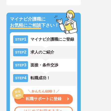
マイナビ介護職に
お気軽にご相談
下さい！
1
マイナビ介護職にご登録
STEP
2
求人のご紹介
STEP
3
面接・条件交渉
STEP
4
転職成功！
STEP
転職サポートに登録
はじめて転職する方へ