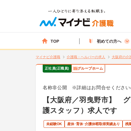
TOP
初めての方へ
マイナビ介護職
介護職・ヘルパーの求人
大阪府の介
正社員(正職員)
グループホーム
名称非公開 ※詳細はお問合せください
【大阪府／羽曳野市】 
護スタッフ）求人です
未経験OK
産休･育休･介護休暇取得実績あり
残