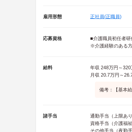
雇用形態
正社員(正職員)
応募資格
■介護職員初任者研
※介護経験のある
給料
年収 248万円～32
月収 20.7万円～
備考：【基本給】
諸手当
通勤手当（上限あり1
資格手当（介護福祉士以
その他手当（夜勤手当：