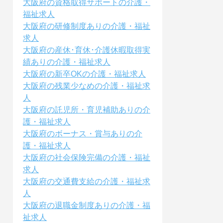
大阪府の資格取得サポートの介護・
福祉求人
大阪府の研修制度ありの介護・福祉
求人
大阪府の産休･育休･介護休暇取得実
績ありの介護・福祉求人
大阪府の新卒OKの介護・福祉求人
大阪府の残業少なめの介護・福祉求
人
大阪府の託児所・育児補助ありの介
護・福祉求人
大阪府のボーナス・賞与ありの介
護・福祉求人
大阪府の社会保険完備の介護・福祉
求人
大阪府の交通費支給の介護・福祉求
人
大阪府の退職金制度ありの介護・福
祉求人