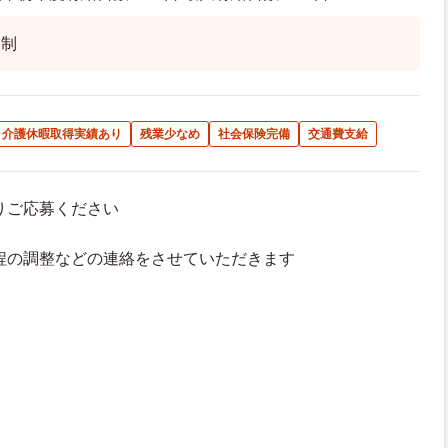
ト制
･介護休暇取得実績あり
残業少なめ
社会保険完備
交通費支給
よりご応募ください
接日程の調整などの連絡をさせていただきます