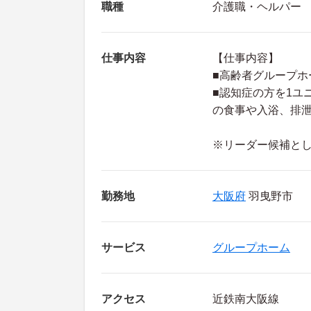
職種
介護職・ヘルパー
仕事内容
【仕事内容】
■高齢者グループホ
■認知症の方を1ユ
の食事や入浴、排
※リーダー候補と
勤務地
大阪府
羽曳野市
サービス
グループホーム
アクセス
近鉄南大阪線