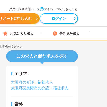
採用ご担当者様へ
マイページでできること
サポートに申し込む
ログイン
お気に入り求人
最近見た求人
お問合せください
この求人と似た求人を探す
エリア
大阪府の介護・福祉求人
大阪府羽曳野市の介護・福祉求人
資格