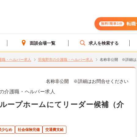
転職
無料!簡単1分
面談会場一覧
求人を検索する
護職・ヘルパー求人
羽曳野市の介護職・ヘルパー求人
名称非公開 ※詳細は
名称非公開 ※詳細はお問合せください
の介護職・ヘルパー求人
グループホームにてリーダー候補（介
業少なめ
社会保険完備
交通費支給