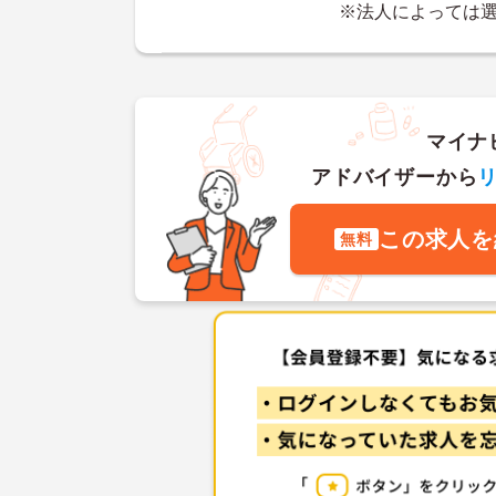
※法人によっては
マイナ
アドバイザーから
この求人を
無料