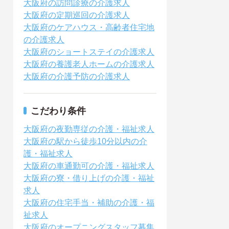
大阪府の訪問診療の介護求人
大阪府の定期巡回の介護求人
大阪府のケアハウス・高齢者住宅地
の介護求人
大阪府のショートステイの介護求人
大阪府の養護老人ホームの介護求人
大阪府の介護予防の介護求人
こだわり条件
大阪府の夜勤専従の介護・福祉求人
大阪府の駅から徒歩10分以内の介
護・福祉求人
大阪府の車通勤可の介護・福祉求人
大阪府の寮・借り上げの介護・福祉
求人
大阪府の住宅手当・補助の介護・福
祉求人
大阪府のオープニングスタッフ募集