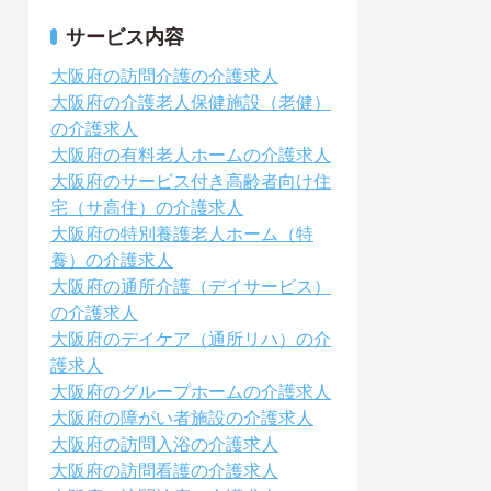
サービス内容
大阪府の訪問介護の介護求人
大阪府の介護老人保健施設（老健）
の介護求人
大阪府の有料老人ホームの介護求人
大阪府のサービス付き高齢者向け住
宅（サ高住）の介護求人
大阪府の特別養護老人ホーム（特
養）の介護求人
大阪府の通所介護（デイサービス）
の介護求人
大阪府のデイケア（通所リハ）の介
護求人
大阪府のグループホームの介護求人
大阪府の障がい者施設の介護求人
大阪府の訪問入浴の介護求人
大阪府の訪問看護の介護求人