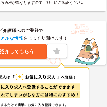
選考過程が異なりますので、担当にご確認ください
ビ介護職へのご登録で
リアルな情報
をじっくり聞けます！
紹介してもらう