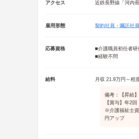
アクセス
近鉄長野線「河内長
雇用形態
契約社員・嘱託社
応募資格
■介護職員初任者研
■経験不問
給料
月収 21.9万円～
備考：【昇給】
【賞与】年2回（
※介護福祉士資
円アップ