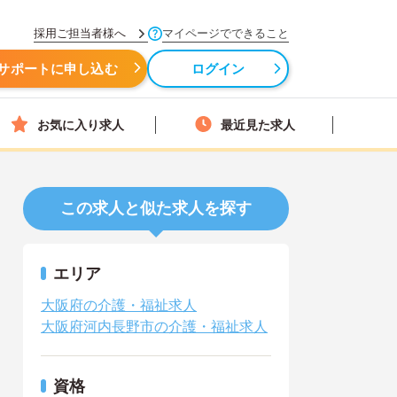
採用ご担当者様へ
マイページでできること
サポートに申し込む
ログイン
お気に入り求人
最近見た求人
この求人と似た求人を探す
エリア
大阪府の介護・福祉求人
大阪府河内長野市の介護・福祉求人
資格