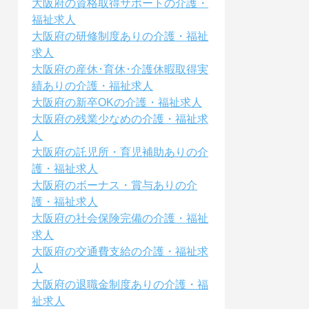
大阪府の資格取得サポートの介護・
福祉求人
大阪府の研修制度ありの介護・福祉
求人
大阪府の産休･育休･介護休暇取得実
績ありの介護・福祉求人
大阪府の新卒OKの介護・福祉求人
大阪府の残業少なめの介護・福祉求
人
大阪府の託児所・育児補助ありの介
護・福祉求人
大阪府のボーナス・賞与ありの介
護・福祉求人
大阪府の社会保険完備の介護・福祉
求人
大阪府の交通費支給の介護・福祉求
人
大阪府の退職金制度ありの介護・福
祉求人