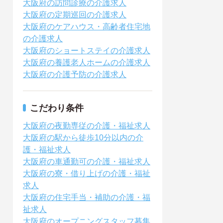
大阪府の訪問診療の介護求人
大阪府の定期巡回の介護求人
大阪府のケアハウス・高齢者住宅地
の介護求人
大阪府のショートステイの介護求人
大阪府の養護老人ホームの介護求人
大阪府の介護予防の介護求人
こだわり条件
大阪府の夜勤専従の介護・福祉求人
大阪府の駅から徒歩10分以内の介
護・福祉求人
大阪府の車通勤可の介護・福祉求人
大阪府の寮・借り上げの介護・福祉
求人
大阪府の住宅手当・補助の介護・福
祉求人
大阪府のオープニングスタッフ募集