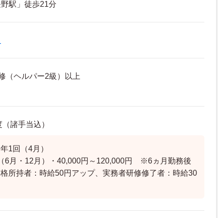
野駅」徒歩21分
員
修（ヘルパー2級）以上
程度（諸手当込）
年1回（4月）
6月・12月）・40,000円～120,000円 ※6ヵ月勤務後
格所持者：時給50円アップ、実務者研修修了者：時給30