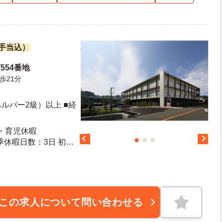
諸手当込）
554番地
歩21分
ルパー2級）以上 ■経
産・育児休暇
この求人について問い合わせる