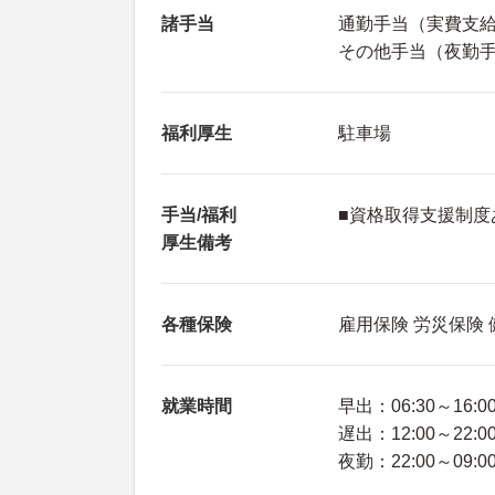
諸手当
通勤手当（実費支給上
その他手当（夜勤手当
福利厚生
駐車場
手当/福利
■資格取得支援制度
厚生備考
各種保険
雇用保険 労災保険
就業時間
早出：06:30～16:0
遅出：12:00～22:0
夜勤：22:00～09:0