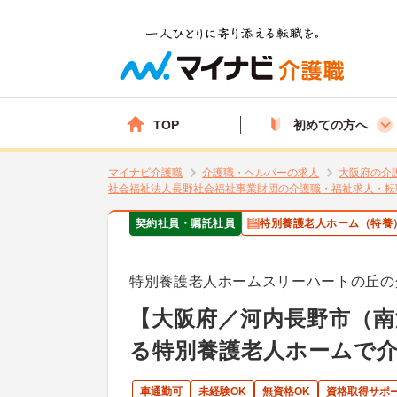
TOP
初めての方へ
マイナビ介護職
介護職・ヘルパーの求人
大阪府の介
社会福祉法人長野社会福祉事業財団の介護職・福祉求人・転
契約社員・嘱託社員
特別養護老人ホーム（特養
特別養護老人ホームスリーハートの丘の
【大阪府／河内長野市（南
る特別養護老人ホームで
車通勤可
未経験OK
無資格OK
資格取得サポ