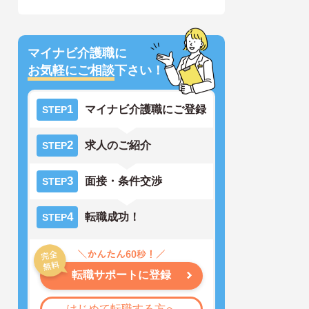
マイナビ介護職に
お気軽にご相談
下さい！
1
マイナビ介護職にご登録
STEP
2
求人のご紹介
STEP
3
面接・条件交渉
STEP
4
転職成功！
STEP
転職サポートに登録
はじめて転職する方へ