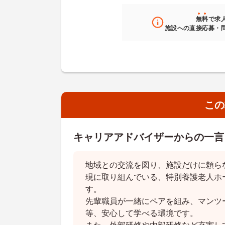
無料
で求
施設への直接応募・
この
キャリアアドバイザーからの一言
地域との交流を図り、施設だけに頼ら
現に取り組んでいる、特別養護老人ホ
す。
先輩職員が一緒にペアを組み、マンツ
等、安心して学べる環境です。