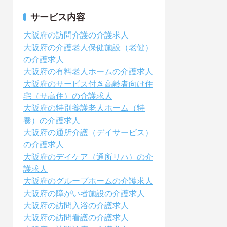
サービス内容
大阪府の訪問介護の介護求人
大阪府の介護老人保健施設（老健）
の介護求人
大阪府の有料老人ホームの介護求人
大阪府のサービス付き高齢者向け住
宅（サ高住）の介護求人
大阪府の特別養護老人ホーム（特
養）の介護求人
大阪府の通所介護（デイサービス）
の介護求人
大阪府のデイケア（通所リハ）の介
護求人
大阪府のグループホームの介護求人
大阪府の障がい者施設の介護求人
大阪府の訪問入浴の介護求人
大阪府の訪問看護の介護求人