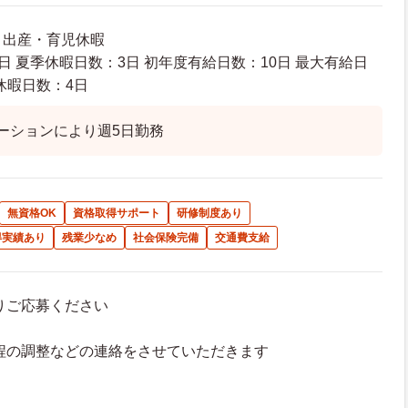
暇 出産・育児休暇
日 夏季休暇日数：3日 初年度有給日数：10日 最大有給日
休暇日数：4日
ーションにより週5日勤務
無資格OK
資格取得サポート
研修制度あり
得実績あり
残業少なめ
社会保険完備
交通費支給
よりご応募ください
接日程の調整などの連絡をさせていただきます