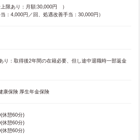
限あり：月額:30,000円 ）
：4,000円／回、処遇改善手当：30,000円）
あり：取得後2年間の在籍必要、但し途中退職時一部返金
 健康保険 厚生年金保険
0(休憩60分)
0(休憩60分)
0(休憩60分)