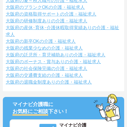
大阪府の夏～秋入職可の介護・福祉求人
大阪府のブランクOKの介護・福祉求人
大阪府の資格取得サポートの介護・福祉求人
大阪府の研修制度ありの介護・福祉求人
大阪府の産休･育休･介護休暇取得実績ありの介護・福祉
求人
大阪府の新卒OKの介護・福祉求人
大阪府の残業少なめの介護・福祉求人
大阪府の託児所・育児補助ありの介護・福祉求人
大阪府のボーナス・賞与ありの介護・福祉求人
大阪府の社会保険完備の介護・福祉求人
大阪府の交通費支給の介護・福祉求人
大阪府の退職金制度ありの介護・福祉求人
マイナビ介護職に
お気軽にご相談
下さい！
マイナビ介護