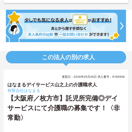
この法人の別の求人
更新日：2026年05月26日 求人番号：9766508
はなまるデイサービス山之上の介護職求人
有限会社はなまる
【大阪府／枚方市】託児所完備◎デイ
サービスにて介護職の募集です！〈非
常勤〉