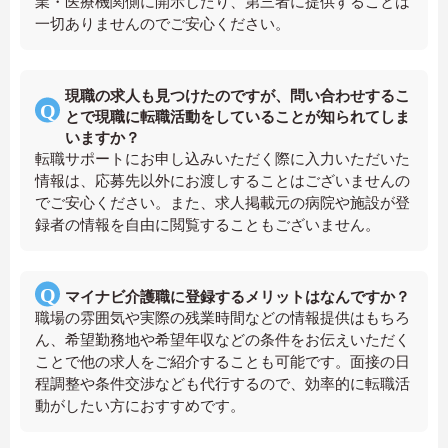
業・医療機関側に開示したり、第三者に提供することは
一切ありませんのでご安心ください。
現職の求人も見つけたのですが、問い合わせするこ
とで現職に転職活動をしていることが知られてしま
いますか？
転職サポートにお申し込みいただく際に入力いただいた
情報は、応募先以外にお渡しすることはございませんの
でご安心ください。また、求人掲載元の病院や施設が登
録者の情報を自由に閲覧することもございません。
マイナビ介護職に登録するメリットはなんですか？
職場の雰囲気や実際の残業時間などの情報提供はもちろ
ん、希望勤務地や希望年収などの条件をお伝えいただく
ことで他の求人をご紹介することも可能です。面接の日
程調整や条件交渉なども代行するので、効率的に転職活
動がしたい方におすすめです。