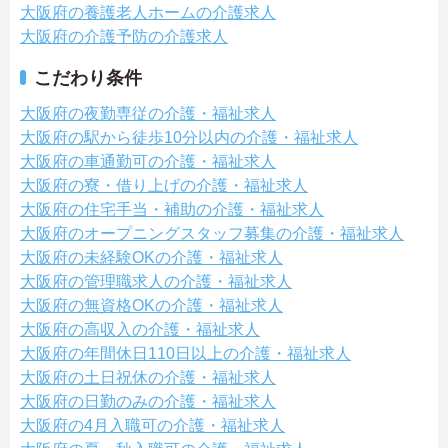
大阪府の養護老人ホームの介護求人
大阪府の介護予防の介護求人
こだわり条件
大阪府の夜勤専従の介護・福祉求人
大阪府の駅から徒歩10分以内の介護・福祉求人
大阪府の車通勤可の介護・福祉求人
大阪府の寮・借り上げの介護・福祉求人
大阪府の住宅手当・補助の介護・福祉求人
大阪府のオープニングスタッフ募集の介護・福祉求人
大阪府の未経験OKの介護・福祉求人
大阪府の管理職求人の介護・福祉求人
大阪府の無資格OKの介護・福祉求人
大阪府の高収入の介護・福祉求人
大阪府の年間休日110日以上の介護・福祉求人
大阪府の土日祝休の介護・福祉求人
大阪府の日勤のみの介護・福祉求人
大阪府の4月入職可の介護・福祉求人