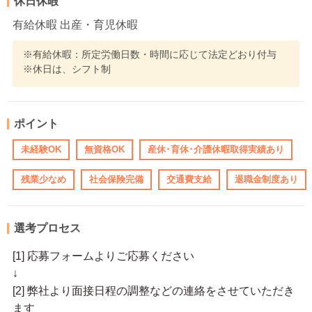
休日休暇
有給休暇 出産・育児休暇
※有給休暇：所定労働日数・時間に応じて法定どおり付与
※休日は、シフト制
ポイント
未経験OK
無資格OK
産休･育休･介護休暇取得実績あり
残業少なめ
社会保険完備
交通費支給
退職金制度あり
選考プロセス
[1] 応募フォームよりご応募ください
↓
[2] 弊社より面接日程の調整などの連絡をさせていただき
ます