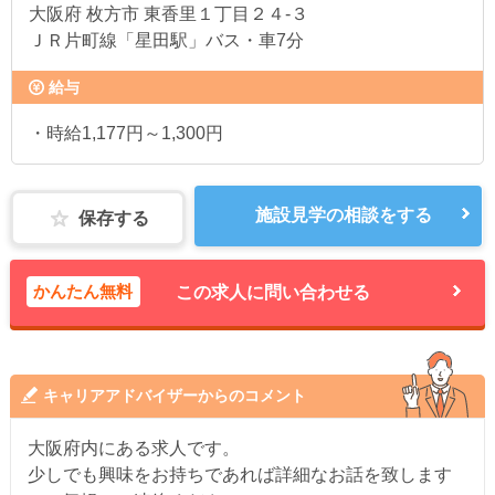
大阪府
枚方市 東香里１丁目２４-３
ＪＲ片町線「星田駅」バス・車7分
給与
・時給1,177円～1,300円
施設見学の相談をする
保存する
かんたん無料
この求人に問い合わせる
キャリアアドバイザーからのコメント
大阪府内にある求人です。
少しでも興味をお持ちであれば詳細なお話を致します