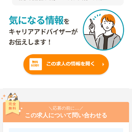
＼応募の前に…／
この求人について問い合わせる