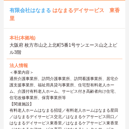
有限会社はなまる
はなまるデイサービス 東香
里
本社(本拠地)
大阪府 枚方市山之上北町5番1号サンエース山之上ビ
ル3階
法人情報
＜事業内容＞
通所介護事業所、訪問介護事業所、訪問看護事業所、居宅介
護支援事業所、福祉用具貸与事業所、住宅型有料老人ホー
ム、介護付有料老人ホーム、サービス付き高齢者向け住宅、
住宅改修事業所、保育事業所等
【関連施設】
有料老人ホームはなまる招堤／有料老人ホームはなまる星田
／はなまるデイサービス交北／はなまるケアサービス田口／
はなまるデイサービス東香里／はなまるケアサービス東香里