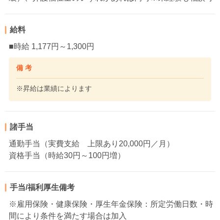
給料
■時給 1,177円～1,300円
備 考
※昇給は業績によります
諸手当
通勤手当（実費支給 上限あり20,000円／月）
資格手当（時給30円～100円増）
手当/福利厚生備考
※雇用保険・健康保険・厚生年金保険：所定労働日数・時
間により条件を満たす場合は加入