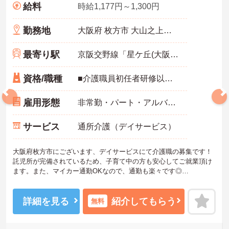
給料
時給1,177円～1,300円
勤務地
大阪府 枚方市 大山之上北町5-1-3F
最寄り駅
京阪交野線「星ケ丘(大阪)駅」徒歩15分
資格/職種
■介護職員初任者研修以上 ■経験必須
雇用形態
非常勤・パート・アルバイト
サービス
通所介護（デイサービス）
大阪府枚方市にございます、デイサービスにて介護職の募集です！
託児所が完備されているため、子育て中の方も安心してご就業頂け
ます。また、マイカー通勤OKなので、通勤も楽々です◎
ご興味のある方は、マイナビ介護職までお問い合わせください。
詳細を見る
紹介してもらう
無料