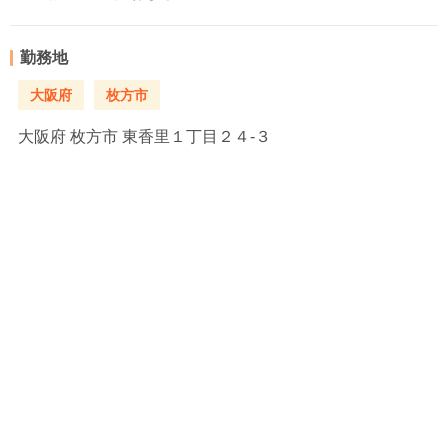
勤務地
大阪府
枚方市
大阪府
枚方市 東香里１丁目２４-３