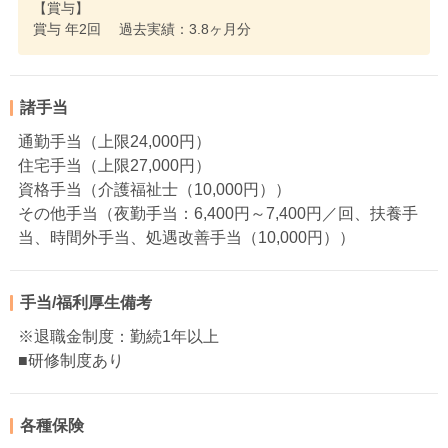
【賞与】
賞与 年2回 過去実績：3.8ヶ月分
諸手当
通勤手当（上限24,000円）
住宅手当（上限27,000円）
資格手当（介護福祉士（10,000円））
その他手当（夜勤手当：6,400円～7,400円／回、扶養手
当、時間外手当、処遇改善手当（10,000円））
手当/福利厚生備考
※退職金制度：勤続1年以上
■研修制度あり
各種保険