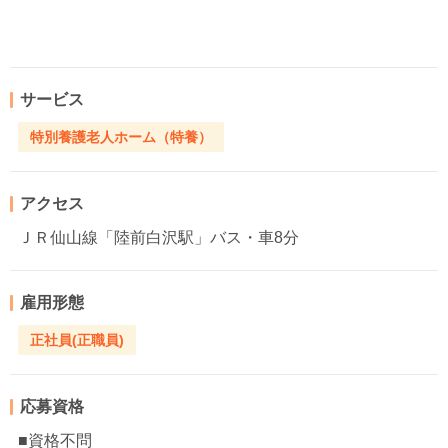
サービス
特別養護老人ホーム（特養）
アクセス
ＪＲ仙山線「陸前白沢駅」バス・車8分
雇用形態
正社員(正職員)
応募資格
■資格不問