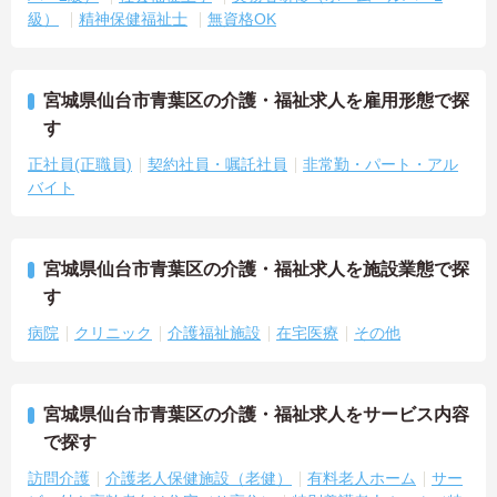
級）
精神保健福祉士
無資格OK
宮城県仙台市青葉区の介護・福祉求人を雇用形態で探
す
正社員(正職員)
契約社員・嘱託社員
非常勤・パート・アル
バイト
宮城県仙台市青葉区の介護・福祉求人を施設業態で探
す
病院
クリニック
介護福祉施設
在宅医療
その他
宮城県仙台市青葉区の介護・福祉求人をサービス内容
で探す
訪問介護
介護老人保健施設（老健）
有料老人ホーム
サー