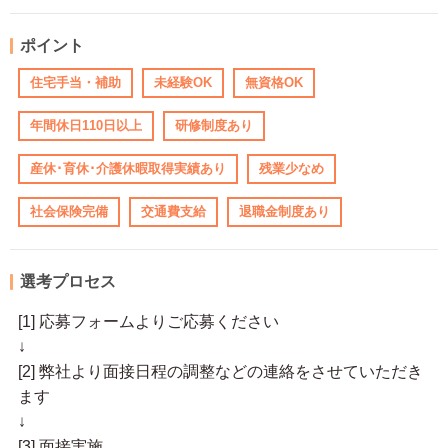
ポイント
住宅手当・補助
未経験OK
無資格OK
年間休日110日以上
研修制度あり
産休･育休･介護休暇取得実績あり
残業少なめ
社会保険完備
交通費支給
退職金制度あり
選考プロセス
[1] 応募フォームよりご応募ください
↓
[2] 弊社より面接日程の調整などの連絡をさせていただき
ます
↓
[3] 面接実施