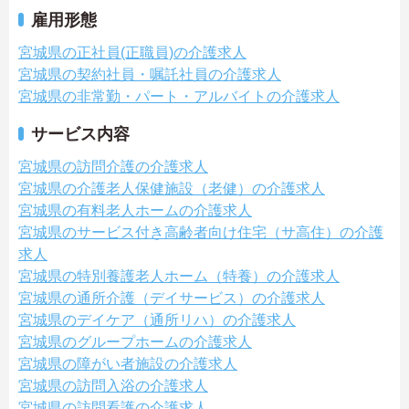
雇用形態
宮城県の正社員(正職員)の介護求人
宮城県の契約社員・嘱託社員の介護求人
宮城県の非常勤・パート・アルバイトの介護求人
サービス内容
宮城県の訪問介護の介護求人
宮城県の介護老人保健施設（老健）の介護求人
宮城県の有料老人ホームの介護求人
宮城県のサービス付き高齢者向け住宅（サ高住）の介護
求人
宮城県の特別養護老人ホーム（特養）の介護求人
宮城県の通所介護（デイサービス）の介護求人
宮城県のデイケア（通所リハ）の介護求人
宮城県のグループホームの介護求人
宮城県の障がい者施設の介護求人
宮城県の訪問入浴の介護求人
宮城県の訪問看護の介護求人