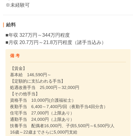
※未経験可
給料
■年収 327万円～344万円程度
■月収 20.7万円～21.8万円程度（諸手当込み）
備 考
【賃金】
基本給 146,590円～
【定額的に支払われる手当】
処遇改善手当 25,000円～32,000円
【その他手当】
資格手当 10,000円(介護福祉士）
夜勤手当 6,400～7,400円/回（夜勤手当4回分含）
住宅手当 27,000円（上限あり）
通勤手当 24,000円（上限あり）
扶養手当 配偶者16,000円、子供5,500円～6,500円/人
16歳～22歳までさらに5,000円支給