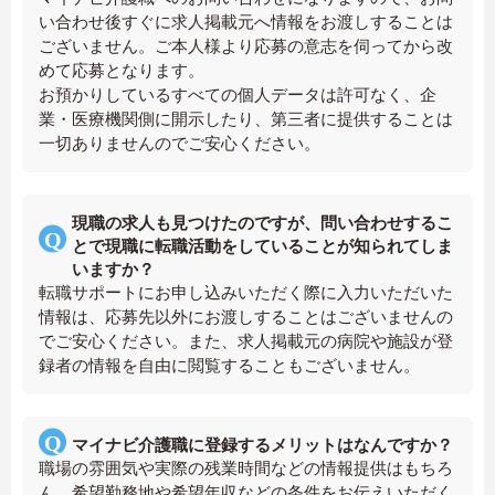
い合わせ後すぐに求人掲載元へ情報をお渡しすることは
ございません。ご本人様より応募の意志を伺ってから改
めて応募となります。
お預かりしているすべての個人データは許可なく、企
業・医療機関側に開示したり、第三者に提供することは
一切ありませんのでご安心ください。
現職の求人も見つけたのですが、問い合わせするこ
とで現職に転職活動をしていることが知られてしま
いますか？
転職サポートにお申し込みいただく際に入力いただいた
情報は、応募先以外にお渡しすることはございませんの
でご安心ください。また、求人掲載元の病院や施設が登
録者の情報を自由に閲覧することもございません。
マイナビ介護職に登録するメリットはなんですか？
職場の雰囲気や実際の残業時間などの情報提供はもちろ
ん、希望勤務地や希望年収などの条件をお伝えいただく