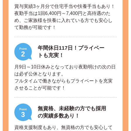
賞与実績3ヶ月分で住宅手当や扶養手当もあり！
夜勤手当は1回6,400円～7,400円と高待遇のた
め、ご家族様を扶養に入れている方でも安心し
て勤務が可能です！
年間休日117日！プライベー
Point
2
トも充実！
月9日～10日休みとなっており夜勤明けの次の日
は必ず公休となります。
フルタイムで働きながらもプライベートを充実
させることが可能です！
無資格、未経験の方でも採用
Point
3
の実績多数あり！
資格支援制度もあり、無資格の方でも安心して