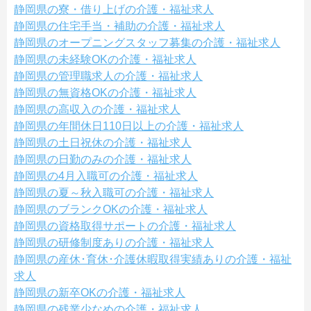
静岡県の寮・借り上げの介護・福祉求人
静岡県の住宅手当・補助の介護・福祉求人
静岡県のオープニングスタッフ募集の介護・福祉求人
静岡県の未経験OKの介護・福祉求人
静岡県の管理職求人の介護・福祉求人
静岡県の無資格OKの介護・福祉求人
静岡県の高収入の介護・福祉求人
静岡県の年間休日110日以上の介護・福祉求人
静岡県の土日祝休の介護・福祉求人
静岡県の日勤のみの介護・福祉求人
静岡県の4月入職可の介護・福祉求人
静岡県の夏～秋入職可の介護・福祉求人
静岡県のブランクOKの介護・福祉求人
静岡県の資格取得サポートの介護・福祉求人
静岡県の研修制度ありの介護・福祉求人
静岡県の産休･育休･介護休暇取得実績ありの介護・福祉
求人
静岡県の新卒OKの介護・福祉求人
静岡県の残業少なめの介護・福祉求人