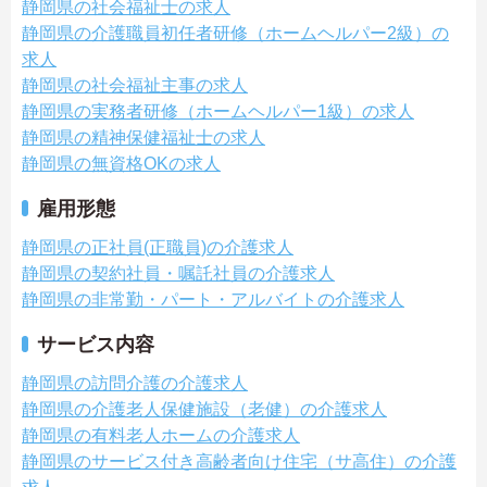
静岡県の社会福祉士の求人
静岡県の介護職員初任者研修（ホームヘルパー2級）の
求人
静岡県の社会福祉主事の求人
静岡県の実務者研修（ホームヘルパー1級）の求人
静岡県の精神保健福祉士の求人
静岡県の無資格OKの求人
雇用形態
静岡県の正社員(正職員)の介護求人
静岡県の契約社員・嘱託社員の介護求人
静岡県の非常勤・パート・アルバイトの介護求人
サービス内容
静岡県の訪問介護の介護求人
静岡県の介護老人保健施設（老健）の介護求人
静岡県の有料老人ホームの介護求人
静岡県のサービス付き高齢者向け住宅（サ高住）の介護