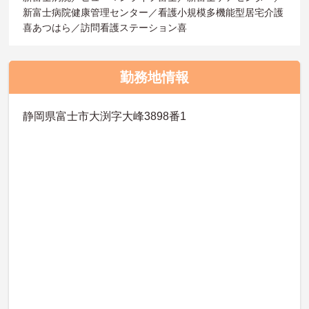
新富士病院健康管理センター／看護小規模多機能型居宅介護
喜あつはら／訪問看護ステーション喜
勤務地情報
静岡県富士市大渕字大峰3898番1