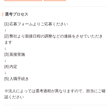
選考プロセス
[1] 応募フォームよりご応募ください
↓
[2] 弊社より面接日程の調整などの連絡をさせていただき
ます
↓
[3] 面接実施
↓
[4] 内定
↓
[5] 入職手続き
※法人によっては選考過程が異なりますので、担当にご確
認ください