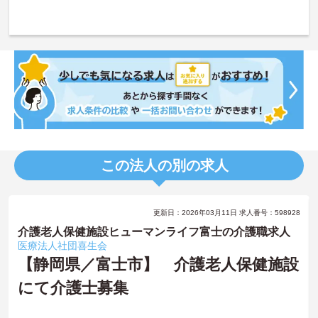
この法人の別の求人
更新日：2026年03月11日 求人番号：598928
介護老人保健施設ヒューマンライフ富士の介護職求人
医療法人社団喜生会
【静岡県／富士市】 介護老人保健施設
にて介護士募集