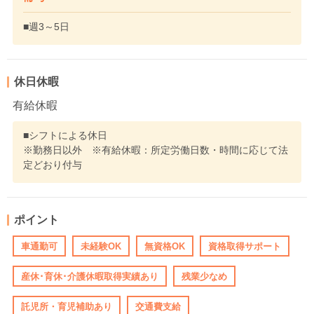
■週3～5日
休日休暇
有給休暇
■シフトによる休日
※勤務日以外 ※有給休暇：所定労働日数・時間に応じて法
定どおり付与
ポイント
車通勤可
未経験OK
無資格OK
資格取得サポート
産休･育休･介護休暇取得実績あり
残業少なめ
託児所・育児補助あり
交通費支給