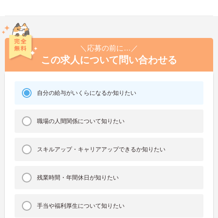
＼応募の前に…／
この求人について問い合わせる
自分の給与がいくらになるか知りたい
職場の人間関係について知りたい
スキルアップ・キャリアアップできるか知りたい
残業時間・年間休日が知りたい
手当や福利厚生について知りたい