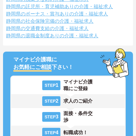
静岡県の託児所・育児補助ありの介護・福祉求人
静岡県のボーナス・賞与ありの介護・福祉求人
静岡県の社会保険完備の介護・福祉求人
静岡県の交通費支給の介護・福祉求人
静岡県の退職金制度ありの介護・福祉求人
マイナビ介護職に
お気軽にご相談
下さい！
マイナビ介護
1
STEP
職にご登録
2
求人のご紹介
STEP
面接・条件交
3
STEP
渉
4
転職成功！
STEP