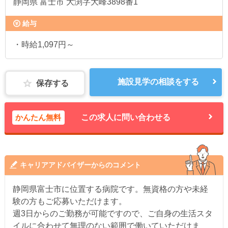
静岡県
富士市 大渕字大峰3898番1
給与
・時給1,097円～
施設見学の相談をする
保存する
かんたん無料
この求人に問い合わせる
キャリアアドバイザーからのコメント
静岡県富士市に位置する病院です。無資格の方や未経
験の方もご応募いただけます。
週3日からのご勤務が可能ですので、ご自身の生活スタ
イルに合わせて無理のない範囲で働いていただけま