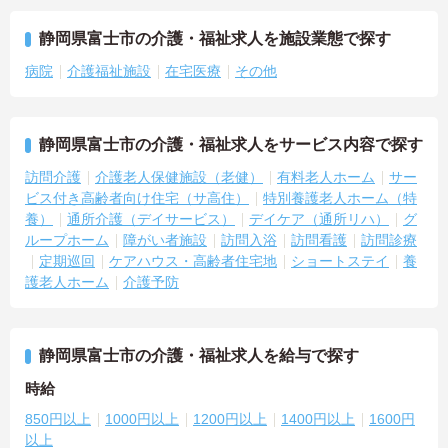
静岡県富士市の介護・福祉求人を施設業態で探す
病院
介護福祉施設
在宅医療
その他
静岡県富士市の介護・福祉求人をサービス内容で探す
訪問介護
介護老人保健施設（老健）
有料老人ホーム
サー
ビス付き高齢者向け住宅（サ高住）
特別養護老人ホーム（特
養）
通所介護（デイサービス）
デイケア（通所リハ）
グ
ループホーム
障がい者施設
訪問入浴
訪問看護
訪問診療
定期巡回
ケアハウス・高齢者住宅地
ショートステイ
養
護老人ホーム
介護予防
静岡県富士市の介護・福祉求人を給与で探す
時給
850円以上
1000円以上
1200円以上
1400円以上
1600円
以上