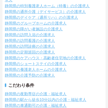
求人
静岡県の特別養護老人ホーム（特養）の介護求人
静岡県の通所介護（デイサービス）の介護求人
静岡県のデイケア（通所リハ）の介護求人
静岡県のグループホームの介護求人
静岡県の障がい者施設の介護求人
静岡県の訪問入浴の介護求人
静岡県の訪問看護の介護求人
静岡県の訪問診療の介護求人
静岡県の定期巡回の介護求人
静岡県のケアハウス・高齢者住宅地の介護求人
静岡県のショートステイの介護求人
静岡県の養護老人ホームの介護求人
静岡県の介護予防の介護求人
こだわり条件
静岡県の夜勤専従の介護・福祉求人
静岡県の駅から徒歩10分以内の介護・福祉求人
静岡県の車通勤可の介護・福祉求人