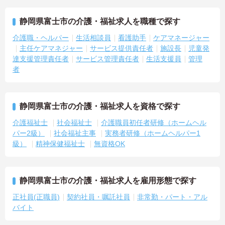
静岡県富士市の介護・福祉求人を職種で探す
介護職・ヘルパー
生活相談員
看護助手
ケアマネージャー
主任ケアマネジャー
サービス提供責任者
施設長
児童発
達支援管理責任者
サービス管理責任者
生活支援員
管理
者
静岡県富士市の介護・福祉求人を資格で探す
介護福祉士
社会福祉士
介護職員初任者研修（ホームヘル
パー2級）
社会福祉主事
実務者研修（ホームヘルパー1
級）
精神保健福祉士
無資格OK
静岡県富士市の介護・福祉求人を雇用形態で探す
正社員(正職員)
契約社員・嘱託社員
非常勤・パート・アル
バイト