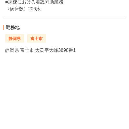
■病棟における看護補助業務
〈病床数〉206床
勤務地
静岡県
富士市
静岡県
富士市 大渕字大峰3898番1