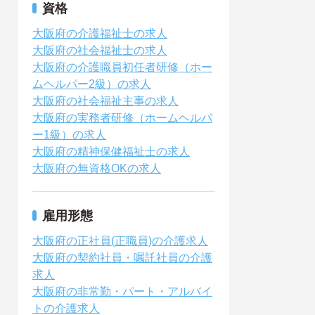
資格
大阪府の介護福祉士の求人
大阪府の社会福祉士の求人
大阪府の介護職員初任者研修（ホー
ムヘルパー2級）の求人
大阪府の社会福祉主事の求人
大阪府の実務者研修（ホームヘルパ
ー1級）の求人
大阪府の精神保健福祉士の求人
大阪府の無資格OKの求人
雇用形態
大阪府の正社員(正職員)の介護求人
大阪府の契約社員・嘱託社員の介護
求人
大阪府の非常勤・パート・アルバイ
トの介護求人