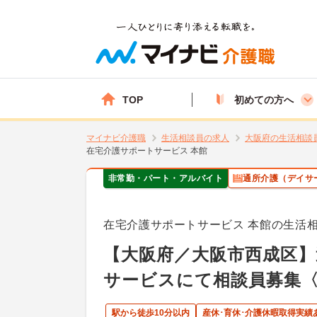
TOP
初めての方へ
マイナビ介護職
生活相談員の求人
大阪府の生活相談
在宅介護サポートサービス 本館
非常勤・パート・アルバイト
通所介護（デイサ
在宅介護サポートサービス 本館の生活
【大阪府／大阪市西成区】
サービスにて相談員募集
駅から徒歩10分以内
産休･育休･介護休暇取得実績