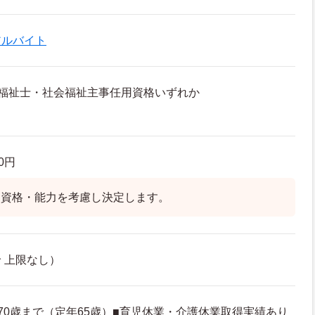
アルバイト
福祉士・社会福祉主事任用資格いずれか
00円
は資格・能力を考慮し決定します。
 上限なし）
70歳まで（定年65歳）■育児休業・介護休業取得実績あり