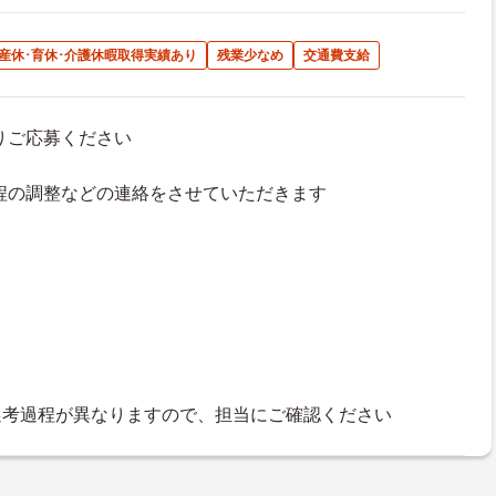
産休･育休･介護休暇取得実績あり
残業少なめ
交通費支給
よりご応募ください
接日程の調整などの連絡をさせていただきます
選考過程が異なりますので、担当にご確認ください