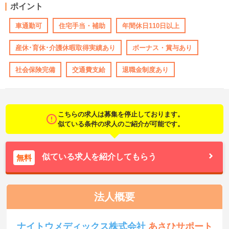
ポイント
車通勤可
住宅手当・補助
年間休日110日以上
産休･育休･介護休暇取得実績あり
ボーナス・賞与あり
社会保険完備
交通費支給
退職金制度あり
こちらの求人は募集を停止しております。
似ている条件の求人のご紹介が可能です。
似ている求人を紹介してもらう
無料
法人概要
ナイトウメディックス株式会社
あさひサポート