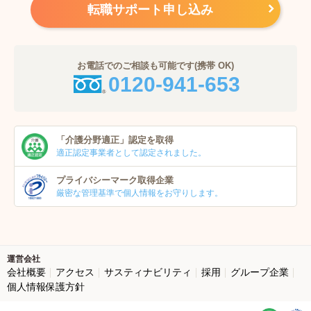
転職サポート申し込み
お電話でのご相談も可能です(携帯 OK)
0120-941-653
「介護分野適正」
認定を取得
適正認定事業者
として認定されました。
プライバシーマーク
取得企業
厳密な管理基準で個人
情報をお守りします。
運営会社
会社概要
アクセス
サスティナビリティ
採用
グループ企業
個人情報保護方針