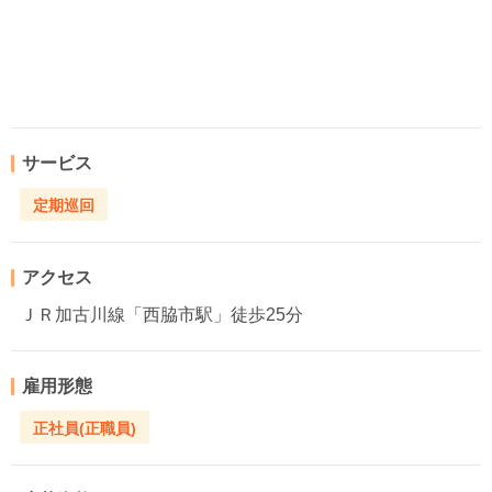
サービス
定期巡回
アクセス
ＪＲ加古川線「西脇市駅」徒歩25分
雇用形態
正社員(正職員)