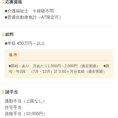
応募資格
■介護福祉士 ※経験不問
■普通自動車免許（AT限定可）
給料
■年収 450万円～以上
備 考
■昇給：あり 月あたり1,000円～2,000円（過去実績） ■賞
与：年2回 （7月・12月）計 3.00ヶ月分支給（過去実績）
諸手当
通勤手当（上限なし）
住宅手当
資格手当（10,000円）