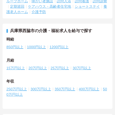
ループホーム
障がい者施設
訪問入浴
訪問看護
訪問診療
定期巡回
ケアハウス・高齢者住宅地
ショートステイ
養
護老人ホーム
介護予防
兵庫県西脇市の介護・福祉求人を給与で探す
時給
850円以上
1000円以上
1200円以上
月給
15万円以上
20万円以上
25万円以上
30万円以上
年収
250万円以上
300万円以上
350万円以上
400万円以上
50
0万円以上