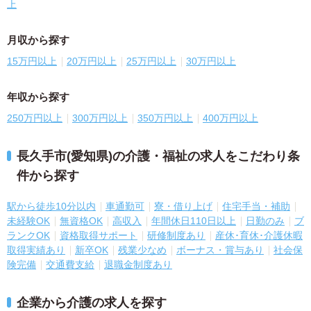
上
月収から探す
15万円以上
20万円以上
25万円以上
30万円以上
年収から探す
250万円以上
300万円以上
350万円以上
400万円以上
長久手市(愛知県)の介護・福祉の求人をこだわり条
件から探す
駅から徒歩10分以内
車通勤可
寮・借り上げ
住宅手当・補助
未経験OK
無資格OK
高収入
年間休日110日以上
日勤のみ
ブ
ランクOK
資格取得サポート
研修制度あり
産休･育休･介護休暇
取得実績あり
新卒OK
残業少なめ
ボーナス・賞与あり
社会保
険完備
交通費支給
退職金制度あり
企業から介護の求人を探す