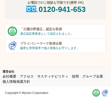
お電話でのご相談も可能です(携帯 OK)
0120-941-653
「介護分野適正」
認定を取得
適正認定事業者
として認定されました。
プライバシーマーク
取得企業
厳密な管理基準で個人
情報をお守りします。
運営会社
会社概要
アクセス
サスティナビリティ
採用
グループ企業
個人情報保護方針
Copyright © Mynavi Corporation