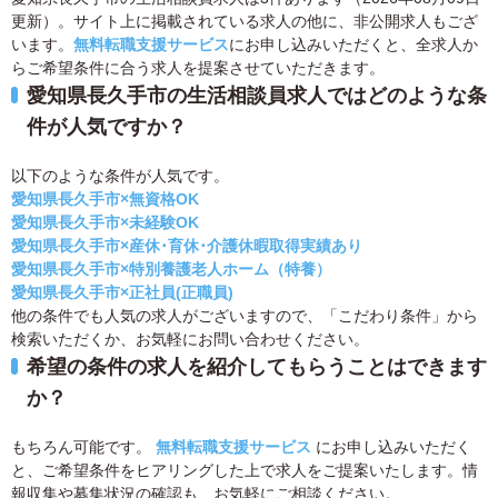
更新）。サイト上に掲載されている求人の他に、非公開求人もござ
います。
無料転職支援サービス
にお申し込みいただくと、全求人か
らご希望条件に合う求人を提案させていただきます。
愛知県長久手市の生活相談員求人ではどのような条
件が人気ですか？
以下のような条件が人気です。
愛知県長久手市×無資格OK
愛知県長久手市×未経験OK
愛知県長久手市×産休･育休･介護休暇取得実績あり
愛知県長久手市×特別養護老人ホーム（特養）
愛知県長久手市×正社員(正職員)
他の条件でも人気の求人がございますので、「こだわり条件」から
検索いただくか、お気軽にお問い合わせください。
希望の条件の求人を紹介してもらうことはできます
か？
もちろん可能です。
無料転職支援サービス
にお申し込みいただく
と、ご希望条件をヒアリングした上で求人をご提案いたします。情
報収集や募集状況の確認も、お気軽にご相談ください。