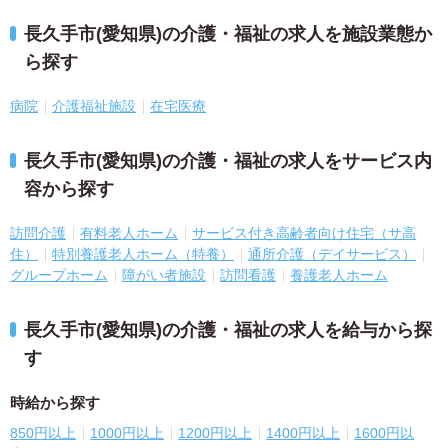
長久手市(愛知県)の介護・福祉の求人を施設業態か
ら探す
病院
介護福祉施設
在宅医療
長久手市(愛知県)の介護・福祉の求人をサービス内
容から探す
訪問介護
有料老人ホーム
サービス付き高齢者向け住宅（サ高
住）
特別養護老人ホーム（特養）
通所介護（デイサービス）
グループホーム
障がい者施設
訪問看護
養護老人ホーム
長久手市(愛知県)の介護・福祉の求人を給与から探
す
時給から探す
850円以上
1000円以上
1200円以上
1400円以上
1600円以