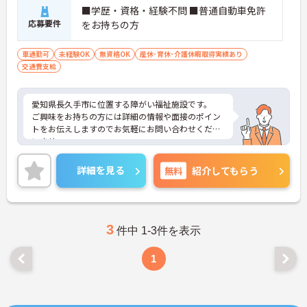
■学歴・資格・経験不問 ■普通自動車免許
応募要件
をお持ちの方
車通勤可
未経験OK
無資格OK
産休･育休･介護休暇取得実績あり
交通費支給
愛知県長久手市に位置する障がい福祉施設です。
ご興味をお持ちの方には詳細の情報や面接のポイン
トをお伝えしますのでお気軽にお問い合わせくださ
いませ。
詳細を見る
無料
紹介してもらう
3
件中 1-3件を表示
1