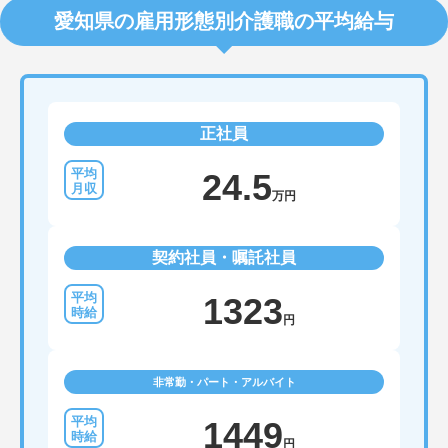
愛知県の雇用形態別介護職の平均給与
正社員
24.5
万円
契約社員・嘱託社員
1323
円
非常勤・パート・アルバイト
1449
円