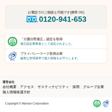
お電話でのご相談も可能です(携帯 OK)
0120-941-653
「介護分野適正」
認定を取得
適正認定事業者
として認定されました。
プライバシーマーク
取得企業
厳密な管理基準で個人
情報をお守りします。
運営会社
会社概要
アクセス
サスティナビリティ
採用
グループ企業
個人情報保護方針
Copyright © Mynavi Corporation