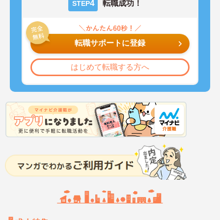
4
転職成功！
STEP
転職サポートに登録
はじめて転職する方へ