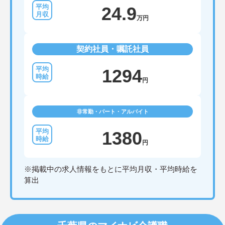
24.9
万円
契約社員・嘱託社員
1294
円
非常勤・パート・アルバイト
1380
円
※掲載中の求人情報をもとに平均月収・平均時給を
算出