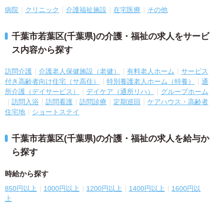
病院
クリニック
介護福祉施設
在宅医療
その他
千葉市若葉区(千葉県)の介護・福祉の求人をサービ
ス内容から探す
訪問介護
介護老人保健施設（老健）
有料老人ホーム
サービス
付き高齢者向け住宅（サ高住）
特別養護老人ホーム（特養）
通
所介護（デイサービス）
デイケア（通所リハ）
グループホーム
訪問入浴
訪問看護
訪問診療
定期巡回
ケアハウス・高齢者
住宅地
ショートステイ
千葉市若葉区(千葉県)の介護・福祉の求人を給与か
ら探す
時給から探す
850円以上
1000円以上
1200円以上
1400円以上
1600円以
上