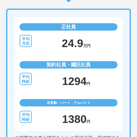
正社員
24.9
万円
契約社員・嘱託社員
1294
円
非常勤・パート・アルバイト
1380
円