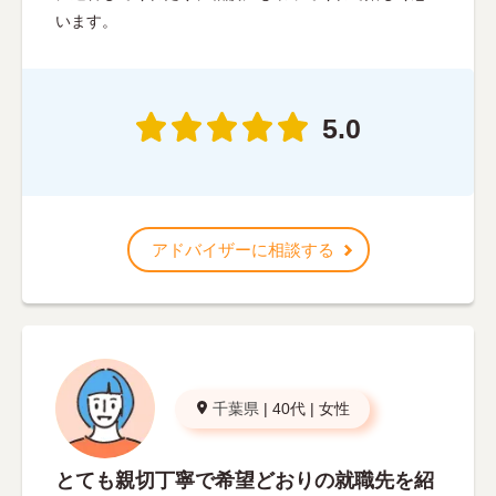
います。
5.0
アドバイザーに相談する
千葉県
|
40代
|
女性
とても親切丁寧で希望どおりの就職先を紹