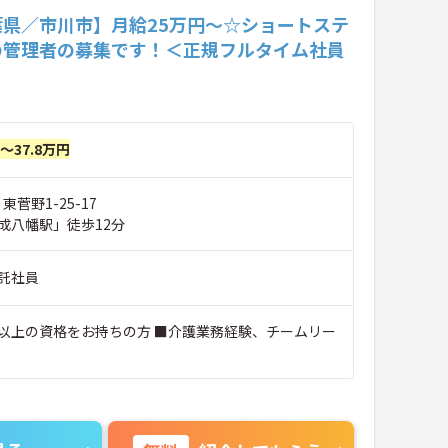
葉県／市川市】月給25万円～☆ショートステ
の管理者の募集です！＜正規フルタイム社員
円～37.8万円
東菅野1-25-17
成八幡駅」徒歩12分
託社員
以上の資格をお持ちの方 ■介護業務経験、チームリー