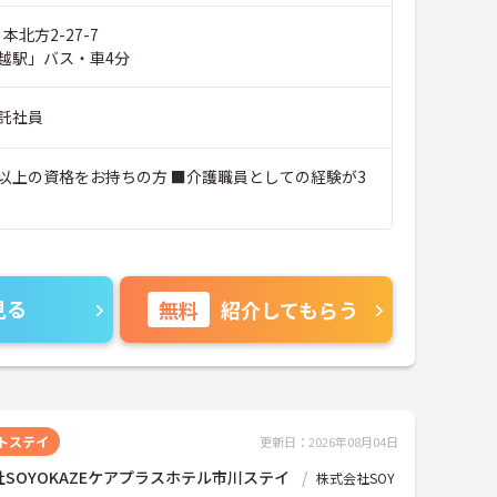
本北方2-27-7
越駅」バス・車4分
託社員
以上の資格をお持ちの方 ■介護職員としての経験が3
見る
無料
紹介してもらう
トステイ
更新日：2026年08月04日
SOYOKAZEケアプラスホテル市川ステイ
株式会社SOY