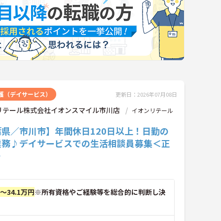
護（デイサービス）
更新日：2026年07月08日
リテール株式会社イオンスマイル市川店
イオンリテール
葉県／市川市】年間休日120日以上！日勤の
業務♪デイサービスでの生活相談員募集＜正
＞
円～34.1万円
※所有資格やご経験等を総合的に判断し決