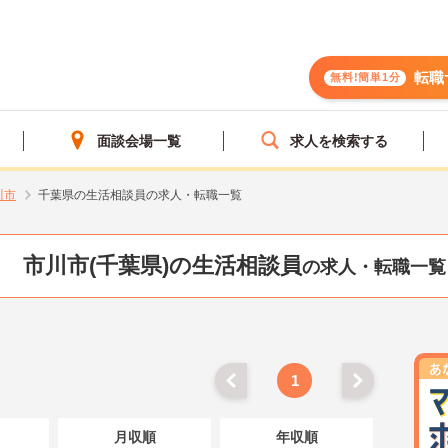
転職
無料!簡単1分
面談会場一覧
求人を検索する
川市
千葉県の生活相談員の求人・転職一覧
市川市(千葉県)の生活相談員
の求人・転職一覧
1
月収順
年収順