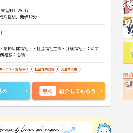
東菅野1-25-17
成八幡駅」徒歩12分
)
・精神保健福祉士・社会福祉主事・介護福祉士：いず
実務経験：必須
ボーナス・賞与あり
社会保険完備
交通費支給
見る
無料
紹介してもらう