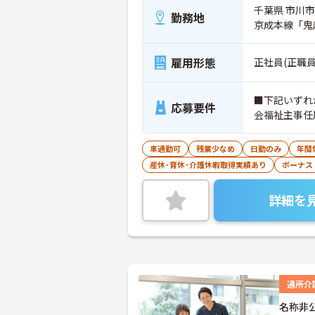
千葉県 市川市
勤務地
京成本線「鬼
雇用形態
正社員(正職員
■下記いずれ
応募要件
車通勤可
残業少なめ
日勤のみ
年間
産休･育休･介護休暇取得実績あり
ボーナス
詳細を
通所介
名称非