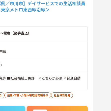
葉県／市川市】デイサービスでの生活相談員
＜東京メトロ東西線沿線＞
～程度（諸手当込）
西線
)
免許 ■社会福祉士免許 ※どちらか必須 ※普通自動
り
産休･育休･介護休暇取得実績あり
社会保険完備