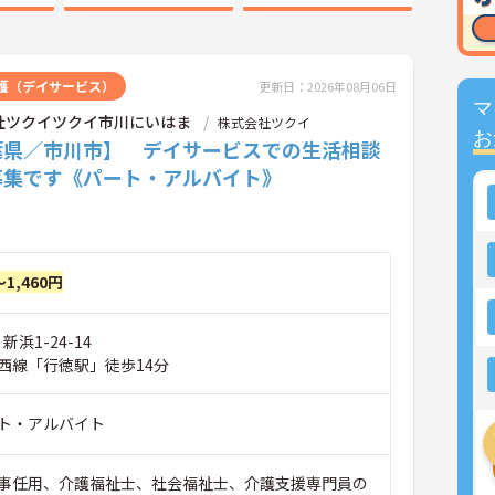
護（デイサービス）
更新日：2026年08月06日
マ
社ツクイツクイ市川にいはま
株式会社ツクイ
お
葉県／市川市】 デイサービスでの生活相談
募集です《パート・アルバイト》
～1,460円
新浜1-24-14
西線「行徳駅」徒歩14分
ト・アルバイト
事任用、介護福祉士、社会福祉士、介護支援専門員の