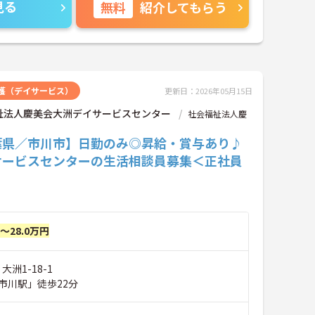
見る
無料
紹介してもらう
護（デイサービス）
更新日：2026年05月15日
祉法人慶美会大洲デイサービスセンター
社会福祉法人慶
葉県／市川市】日勤のみ◎昇給・賞与あり♪
サービスセンターの生活相談員募集＜正社員
円～28.0万円
大洲1-18-1
市川駅」徒歩22分