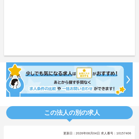
この法人の別の求人
更新日：2026年08月04日 求人番号：10157406