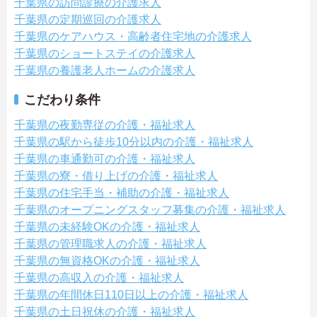
千葉県の訪問診療の介護求人
千葉県の定期巡回の介護求人
千葉県のケアハウス・高齢者住宅地の介護求人
千葉県のショートステイの介護求人
千葉県の養護老人ホームの介護求人
こだわり条件
千葉県の夜勤専従の介護・福祉求人
千葉県の駅から徒歩10分以内の介護・福祉求人
千葉県の車通勤可の介護・福祉求人
千葉県の寮・借り上げの介護・福祉求人
千葉県の住宅手当・補助の介護・福祉求人
千葉県のオープニングスタッフ募集の介護・福祉求人
千葉県の未経験OKの介護・福祉求人
千葉県の管理職求人の介護・福祉求人
千葉県の無資格OKの介護・福祉求人
千葉県の高収入の介護・福祉求人
千葉県の年間休日110日以上の介護・福祉求人
千葉県の土日祝休の介護・福祉求人