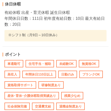
休日休暇
有給休暇 出産・育児休暇 誕生日休暇
年間休日日数：111日 初年度有給日数：10日 最大有給日
数：20日
※シフト制（月9日～10日休み）
ポイント
車通勤可
住宅手当・補助
未経験OK
無資格OK
高収入
年間休日110日以上
日勤のみ
ブランクOK
資格取得サポート
研修制度あり
産休･育休･介護休暇取得実績あり
残業少なめ
社会保険完備
交通費支給
退職金制度あり