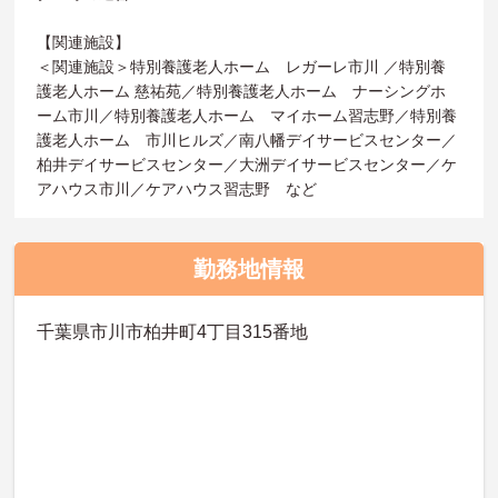
【関連施設】
＜関連施設＞特別養護老人ホーム レガーレ市川 ／特別養
護老人ホーム 慈祐苑／特別養護老人ホーム ナーシングホ
ーム市川／特別養護老人ホーム マイホーム習志野／特別養
護老人ホーム 市川ヒルズ／南八幡デイサービスセンター／
柏井デイサービスセンター／大洲デイサービスセンター／ケ
アハウス市川／ケアハウス習志野 など
勤務地情報
千葉県市川市柏井町4丁目315番地