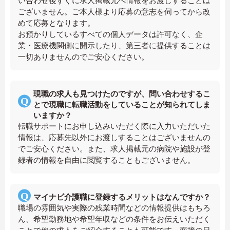
い合わせ後すぐに求人掲載元へ情報をお渡しすることは
ございません。ご本人様より応募の意志を伺ってから改
めて応募となります。
お預かりしているすべての個人データは許可なく、企
業・医療機関側に開示したり、第三者に提供することは
一切ありませんのでご安心ください。
現職の求人も見つけたのですが、問い合わせするこ
とで現職に転職活動をしていることが知られてしま
いますか？
転職サポートにお申し込みいただく際に入力いただいた
情報は、応募先以外にお渡しすることはございませんの
でご安心ください。また、求人掲載元の病院や施設が登
録者の情報を自由に閲覧することもございません。
マイナビ介護職に登録するメリットはなんですか？
職場の雰囲気や実際の残業時間などの情報提供はもちろ
ん、希望勤務地や希望年収などの条件をお伝えいただく