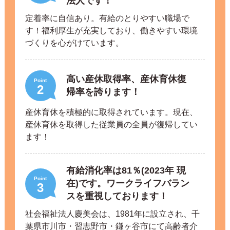
法人です！
定着率に自信あり。有給のとりやすい職場で
す！福利厚生が充実しており、働きやすい環境
づくりを心がけています。
高い産休取得率、産休育休復
Point
2
帰率を誇ります！
産休育休を積極的に取得されています。現在、
産休育休を取得した従業員の全員が復帰してい
ます！
有給消化率は81％(2023年 現
Point
在)です。ワークライフバラン
3
スを重視しております！
社会福祉法人慶美会は、1981年に設立され、千
葉県市川市・習志野市・鎌ヶ谷市にて高齢者介