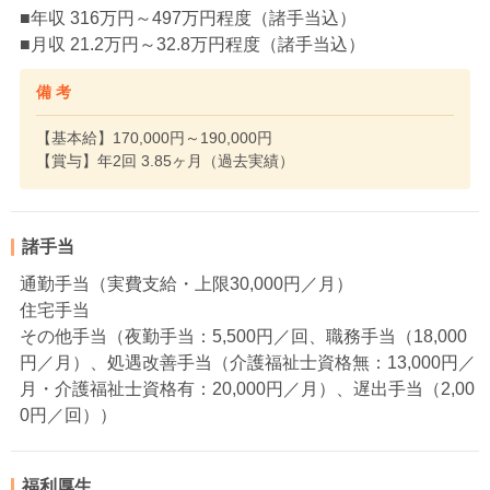
■年収 316万円～497万円程度（諸手当込）
■月収 21.2万円～32.8万円程度（諸手当込）
備 考
【基本給】170,000円～190,000円
【賞与】年2回 3.85ヶ月（過去実績）
諸手当
通勤手当（実費支給・上限30,000円／月）
住宅手当
その他手当（夜勤手当：5,500円／回、職務手当（18,000
円／月）、処遇改善手当（介護福祉士資格無：13,000円／
月・介護福祉士資格有：20,000円／月）、遅出手当（2,00
0円／回））
福利厚生