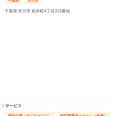
千葉県
市川市
千葉県
市川市 柏井町4丁目315番地
サービス
通所介護（デイサービス）
特別養護老人ホーム（特養）