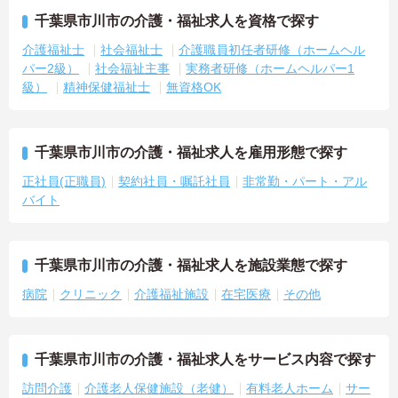
千葉県市川市の介護・福祉求人を資格で探す
介護福祉士
社会福祉士
介護職員初任者研修（ホームヘル
パー2級）
社会福祉主事
実務者研修（ホームヘルパー1
級）
精神保健福祉士
無資格OK
千葉県市川市の介護・福祉求人を雇用形態で探す
正社員(正職員)
契約社員・嘱託社員
非常勤・パート・アル
バイト
千葉県市川市の介護・福祉求人を施設業態で探す
病院
クリニック
介護福祉施設
在宅医療
その他
千葉県市川市の介護・福祉求人をサービス内容で探す
訪問介護
介護老人保健施設（老健）
有料老人ホーム
サー