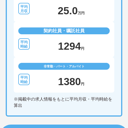
25.0
万円
契約社員・嘱託社員
1294
円
非常勤・パート・アルバイト
1380
円
※掲載中の求人情報をもとに平均月収・平均時給を
算出