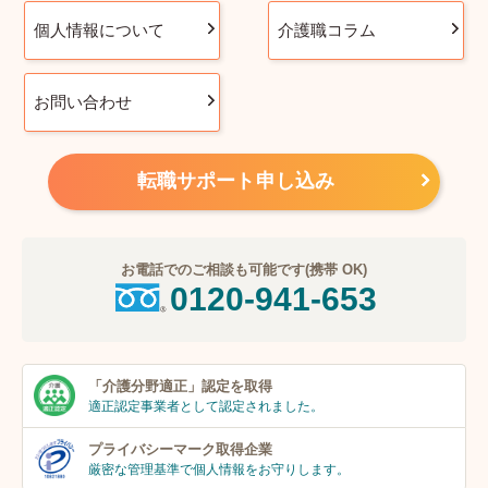
個人情報について
介護職コラム
お問い合わせ
転職サポート申し込み
お電話でのご相談も可能です(携帯 OK)
0120-941-653
「介護分野適正」
認定を取得
適正認定事業者
として認定されました。
プライバシーマーク
取得企業
厳密な管理基準で個人
情報をお守りします。