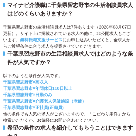
マイナビ介護職に千葉県習志野市の生活相談員求人
はどのくらいありますか？
千葉県習志野市の生活相談員求人は7件あります（2026年08月07日
更新）。サイト上に掲載されている求人の他に、非公開求人もござ
います。
無料転職支援サービス
にお申し込みいただくと、全求人か
らご希望条件に合う求人を提案させていただきます。
千葉県習志野市の生活相談員求人ではどのような条
件が人気ですか？
以下のような条件が人気です。
千葉県習志野市×高収入
千葉県習志野市×年間休日110日以上
千葉県習志野市×日勤のみ
千葉県習志野市×介護老人保健施設（老健）
千葉県習志野市×正社員(正職員)
他の条件でも人気の求人がございますので、「こだわり条件」から
検索いただくか、お気軽にお問い合わせください。
希望の条件の求人を紹介してもらうことはできます