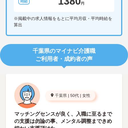
1380
円
※掲載中の求人情報をもとに平均月収・平均時給を
算出
千葉県のマイナビ介護職
ご利用者・成約者の声
千葉県
|
50代
|
女性
マッチングセンスが良く、入職に至るまで
の支援は勿論の事、メンタル調整まできめ