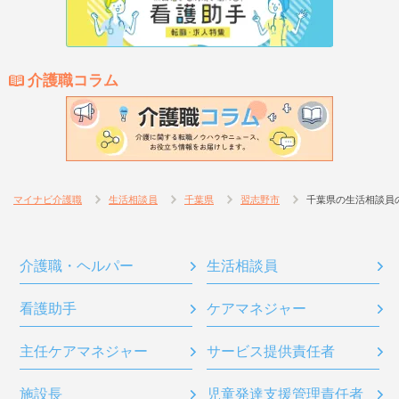
介護職コラム
マイナビ介護職
生活相談員
千葉県
習志野市
千葉県の生活相談員
介護職・ヘルパー
生活相談員
看護助手
ケアマネジャー
主任ケアマネジャー
サービス提供責任者
施設長
児童発達支援管理責任者