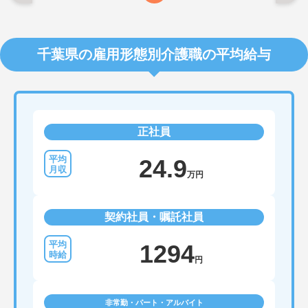
千葉県の雇用形態別介護職の平均給与
正社員
24.9
万円
契約社員・嘱託社員
1294
円
非常勤・パート・アルバイト