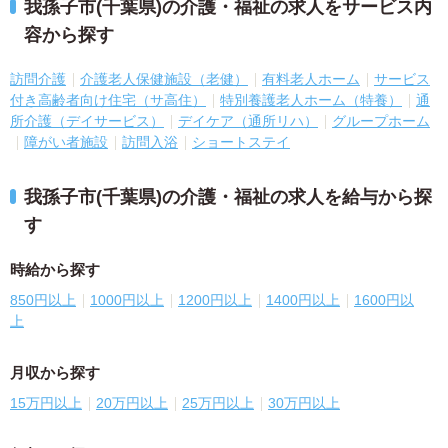
我孫子市(千葉県)の介護・福祉の求人をサービス内
容から探す
訪問介護
介護老人保健施設（老健）
有料老人ホーム
サービス
付き高齢者向け住宅（サ高住）
特別養護老人ホーム（特養）
通
所介護（デイサービス）
デイケア（通所リハ）
グループホーム
障がい者施設
訪問入浴
ショートステイ
我孫子市(千葉県)の介護・福祉の求人を給与から探
す
時給から探す
850円以上
1000円以上
1200円以上
1400円以上
1600円以
上
月収から探す
15万円以上
20万円以上
25万円以上
30万円以上