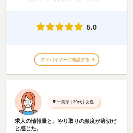
5.0
アドバイザーに相談する
千葉県
|
30代
|
女性
求人の情報量と、やり取りの頻度が適切だ
と感じた。