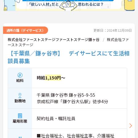
通所介護（デイサービス）
更新日：2024年12月09日
株式会社ファーストステージファーストステージ鎌ヶ谷
株式会社ファ
ーストステージ
【千葉県／鎌ヶ谷市】 デイサービスにて生活相
談員募集
時給
1,150円
～
給料
千葉県 鎌ケ谷市 鎌ヶ谷5-9-55
勤務地
京成松戸線「鎌ケ谷大仏駅」徒歩4分
契約社員・嘱託社員
雇用形態
■社会福祉士、社会福祉主事、介護福祉