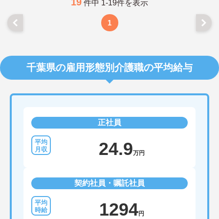
19
件中 1-19件を表示
1
千葉県の雇用形態別介護職の平均給与
正社員
24.9
万円
契約社員・嘱託社員
1294
円