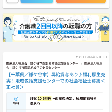
更新日：2026年07月10日
医療法人徳洲会 鎌ケ谷市西部地域包括支援センター
医療法人徳洲
会 鎌ケ谷市西部地域包括支援センター
【千葉県／鎌ケ谷市】昇給賞与あり♪福利厚生充
実！地域包括支援センターでの社会福祉士募集＜
正社員＞
月収
20.6万円
～面接後決定、経験前職等考
給料
慮あり