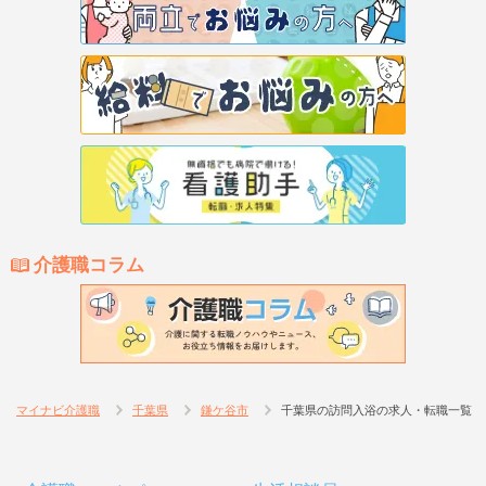
介護職コラム
マイナビ介護職
千葉県
鎌ケ谷市
千葉県の訪問入浴の求人・転職一覧