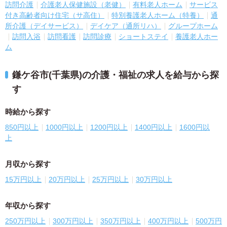
訪問介護
介護老人保健施設（老健）
有料老人ホーム
サービス
付き高齢者向け住宅（サ高住）
特別養護老人ホーム（特養）
通
所介護（デイサービス）
デイケア（通所リハ）
グループホーム
訪問入浴
訪問看護
訪問診療
ショートステイ
養護老人ホー
ム
鎌ケ谷市(千葉県)の介護・福祉の求人を給与から探
す
時給から探す
850円以上
1000円以上
1200円以上
1400円以上
1600円以
上
月収から探す
15万円以上
20万円以上
25万円以上
30万円以上
年収から探す
250万円以上
300万円以上
350万円以上
400万円以上
500万円