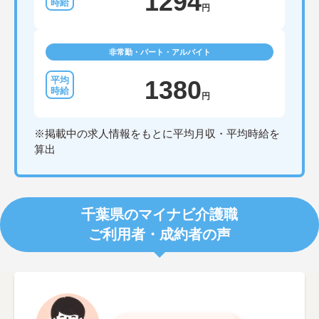
1294
円
非常勤・パート・アルバイト
1380
円
※掲載中の求人情報をもとに平均月収・平均時給を
算出
千葉県のマイナビ介護職
ご利用者・成約者の声